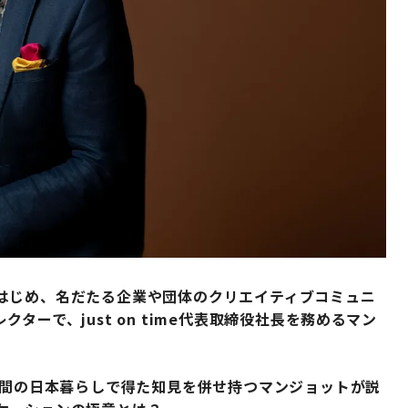
はじめ、名だたる企業や団体のクリエイティブコミュニ
ーで、just on time代表取締役社長を務めるマン
年間の日本暮らしで得た知見を併せ持つマンジョットが説