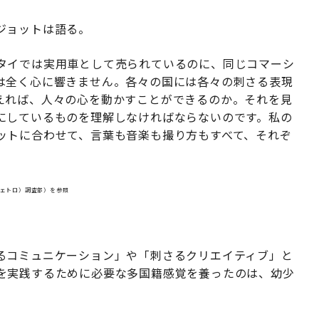
ジョットは語る。
タイでは実用車として売られているのに、同じコマーシ
は全く心に響きません。各々の国には各々の刺さる表現
えれば、人々の心を動かすことができるのか。それを見
にしているものを理解しなければならないのです。私の
ットに合わせて、言葉も音楽も撮り方もすべて、それぞ
ジェトロ）調査部）を参照
」
るコミュニケーション」や「刺さるクリエイティブ」と
を実践するために必要な多国籍感覚を養ったのは、幼少