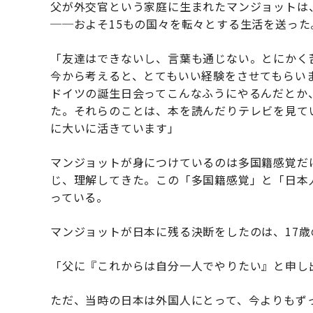
父が外交官という家庭に生まれたマンジョットは
──およそ15もの国々を転々とする生活を送った
「友達はできないし、言葉も通じない。とにかく
今から考えると、とてもいい経験をさせてもらい
ドイツの誕生日会ってこんなふうにやるんだとか
た。それらのことは、本を読んだりテレビを見て
に大いに活きています」
マンジョットが身につけているのは多国籍感覚だ
じ、理解してきた。この「多国籍感覚」と「日本
っている。
マンジョットが日本に残る決断をしたのは、17歳
「父に『これからは自分一人でやりたい』と申し
ただ、当時の日本は外国人にとって、今よりもず