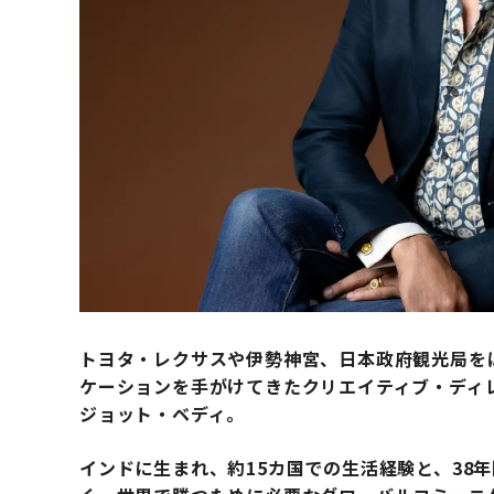
トヨタ・レクサスや伊勢神宮、日本政府観光局を
ケーションを手がけてきたクリエイティブ・ディレクタ
ジョット・ベディ。
インドに生まれ、約15カ国での生活経験と、38