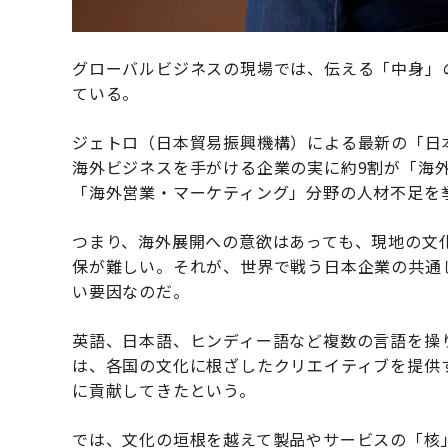
グローバルビジネスの現場では、伝える「中身」
ている。
ジェトロ（日本貿易振興機構）による最新の「日
海外ビジネスを手がける企業の実に約9割が「海
「海外営業・マーケティング」分野の人材不足を
つまり、海外展開への意欲はあっても、現地の文
保が難しい。それが、世界で戦う日本企業の共通
い要因なのだ。
英語、日本語、ヒンディー語など複数の言語を操
は、各国の文化に根ざしたクリエイティブを提供
に貢献してきたという。
では、文化の垣根を越えて製品やサービスの「核