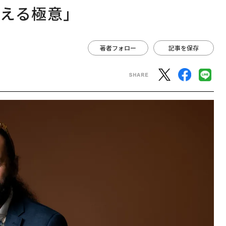
える極意」
著者フォロー
記事を保存