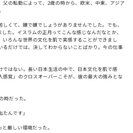
、父の転勤によって、2歳の時から、欧米、中東、アジア
。
苦しくて、嫌で嫌でしょうがありませんでした。でも、
ました。イスラムの正月ってこんな感じなんだなとか、
、いろんな世界の文化を肌で実感することができまし
いるだけでは、決してわからないことばかり。今の仕事
けではない。長い日本生活の中で、日本文化を肌で感
人感覚」のクロスオーバーこそが、彼の最大の強みとな
の時だった。
出たんです」
っと厳しい環境だった。