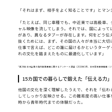
「それはまず、相手をよく知ることです」とマン
「たとえば、同じ車種でも、中近東では高級車、
ャル映像を流してしまう。それでは、国によって
があり、異なるタブーが存在します。何をどう伝
抜くためには、まず、その国の人々が本当に大切
仕事で言えば、どこの誰に届けるかというターゲ
れの文化を踏まえたものに最適化しています」
*第24回 日本企業の海外事業展開に関するアンケート調査（2026年3月、日本貿易振興機構（
15カ国での暮らしで鍛えた「伝える力
他国の文化を深く理解したうえで、それを「伝わ
してしっかり反映させる。この難易度の高い仕事
時から青年時代までの体験だった。