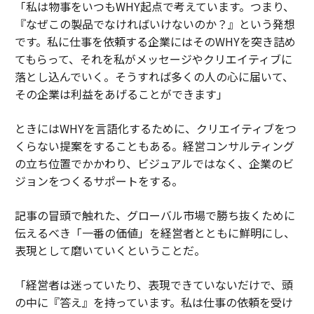
「私は物事をいつもWHY起点で考えています。つまり、
『なぜこの製品でなければいけないのか？』という発想
です。私に仕事を依頼する企業にはそのWHYを突き詰め
てもらって、それを私がメッセージやクリエイティブに
落とし込んでいく。そうすれば多くの人の心に届いて、
その企業は利益をあげることができます」
ときにはWHYを言語化するために、クリエイティブをつ
くらない提案をすることもある。経営コンサルティング
の立ち位置でかかわり、ビジュアルではなく、企業のビ
ジョンをつくるサポートをする。
記事の冒頭で触れた、グローバル市場で勝ち抜くために
伝えるべき「一番の価値」を経営者とともに鮮明にし、
表現として磨いていくということだ。
「経営者は迷っていたり、表現できていないだけで、頭
の中に『答え』を持っています。私は仕事の依頼を受け