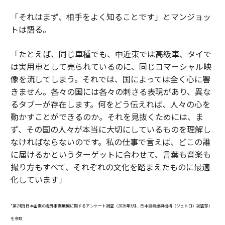
「それはまず、相手をよく知ることです」とマンジョッ
トは語る。
「たとえば、同じ車種でも、中近東では高級車、タイで
は実用車として売られているのに、同じコマーシャル映
像を流してしまう。それでは、国によっては全く心に響
きません。各々の国には各々の刺さる表現があり、異な
るタブーが存在します。何をどう伝えれば、人々の心を
動かすことができるのか。それを見抜くためには、ま
ず、その国の人々が本当に大切にしているものを理解し
なければならないのです。私の仕事で言えば、どこの誰
に届けるかというターゲットに合わせて、言葉も音楽も
撮り方もすべて、それぞれの文化を踏まえたものに最適
化しています」
*第24回 日本企業の海外事業展開に関するアンケート調査（2026年3月、日本貿易振興機構（ジェトロ）調査部）
を参照