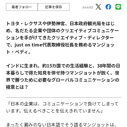
著者フォロー
記事を保存
トヨタ・レクサスや伊勢神宮、日本政府観光局をはじ
め、名だたる企業や団体のクリエイティブコミュニケー
ションを手がけてきたクリエイティブ・ディレクター
で、just on time代表取締役社長を務めるマンジョッ
ト・ベディ。
インドに生まれ、約15カ国での生活経験と、38年間の日
本暮らしで得た知見を併せ持つマンジョットが説く、世
界で勝つために必要なグローバルコミュニケーションの
極意とは？
「日本の企業は、コミュニケーションで負けてしまって
います。伝えるべきことを伝えきれていません」
まったく澱みのない日本語でそう語るマンジョットは、