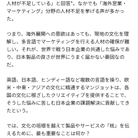
人材が不足している」と回答*。なかでも「海外営業・
マーケティング」分野の人材不足を挙げる声が多かっ
た。
つまり、海外展開への意欲はあっても、現地の文化を理
解し、多言語でマーケティングを行える人材の確保が難
しい。それが、世界で戦う日本企業の共通した悩みであ
り、日本製品の良さが世界にうまく届かない要因なの
だ。
英語、日本語、ヒンディー語など複数の言語を操り、欧
米・中東・アジアの文化に精通するマンジョットは、各
国の文化に根ざしたクリエイティブを提供することで、
そうした悩みに苦しむ日本企業の課題解決に貢献してき
たという。
では、文化の垣根を越えて製品やサービスの「核」を伝
えるために、最も重要なことは何か？