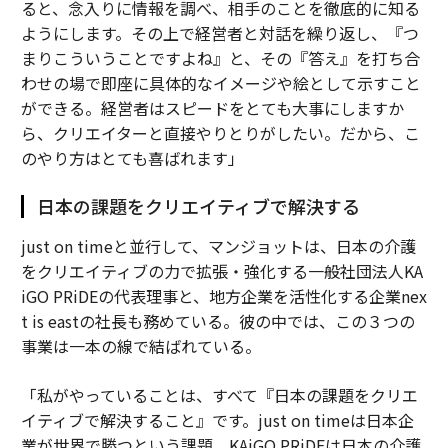
ると、念入りに情報を調べ、相手のことを徹底的に知る
ようにします。その上で経営者と対話を繰り返し、『つ
まりこういうことですよね』と、その『答え』を打ち合
わせの場で即座に具体的なイメージや絵として示すこと
ができる。経営者はスピードをとても大事にしますか
ら、クリエイターと直接やりとりがしたい。だから、こ
のやり方はとても喜ばれます」
日本の課題をクリエイティブで解決する
just on timeと並行して、マンジョットは、日本の介護
をクリエイティブの力で拡張・強化する一般社団法人KA
iGO PRiDEの代表理事と、地方企業を活性化する企業nex
t is eastの社長も務めている。彼の中では、この３つの
事業は一本の線で結ばれている。
「私がやっていることは、すべて『日本の課題をクリエ
イティブで解決すること』です。just on timeは日本企
業が世界で勝つという課題、KAiGO PRiDEは日本の介護