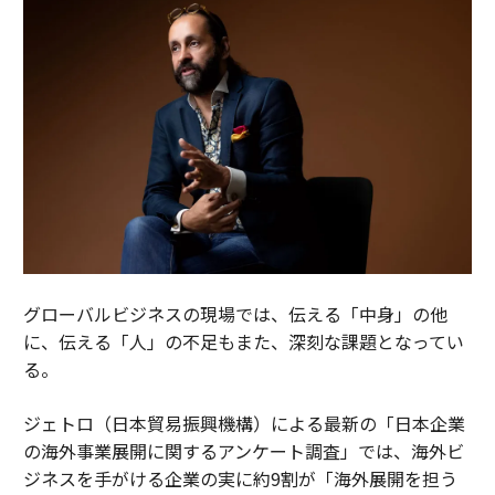
グローバルビジネスの現場では、伝える「中身」の他
に、伝える「人」の不足もまた、深刻な課題となってい
る。
ジェトロ（日本貿易振興機構）による最新の「日本企業
の海外事業展開に関するアンケート調査」では、海外ビ
ジネスを手がける企業の実に約9割が「海外展開を担う