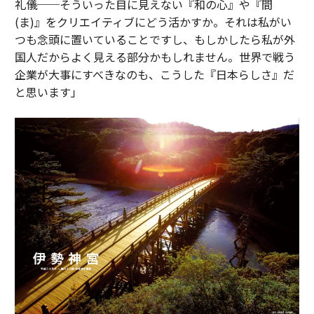
礼儀──そういった目に見えない『和の心』や『間
(ま)』をクリエイティブにどう活かすか。それは私がい
つも念頭に置いていることですし、もしかしたら私が外
国人だからよく見える部分かもしれません。世界で戦う
企業が大事にすべきなのも、こうした『日本らしさ』だ
と思います」