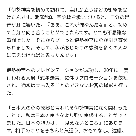
「伊勢神宮を初めて訪れて、鳥肌が立つほどの衝撃を受
けたんです。朝5時頃、宇治橋を歩いていると、自分の足
音が耳に響いた。『ああ、これが俺なんだな』と、初め
て自分と向き合うことができたんです。とても不思議な
瞬間でした。そこからグーっと伊勢神宮に心が引き寄せ
られました。そして、私が感じたこの感動を多くの人々
に伝えなければと思ったんです」
伊勢神宮へのプレゼンテーションが成功し、20年に一度
行われる大祭「式年遷宮」に伴うプロモーションを依頼
され、通常は立ち入ることのできないお宮の撮影も行っ
た。
「日本人の心の故郷と言われる伊勢神宮に深く関わった
ことで、私は日本の良さをより強く実感することができ
ました。日本の魅力は、『見えないところ』にありま
す。相手のことをきちんと気遣う。おもてなし、遠慮、