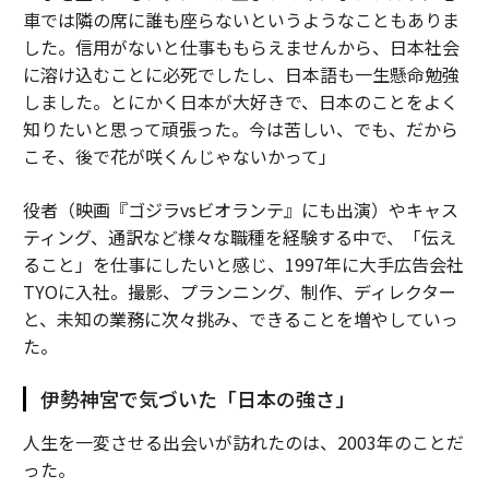
車では隣の席に誰も座らないというようなこともありま
した。信用がないと仕事ももらえませんから、日本社会
に溶け込むことに必死でしたし、日本語も一生懸命勉強
しました。とにかく日本が大好きで、日本のことをよく
知りたいと思って頑張った。今は苦しい、でも、だから
こそ、後で花が咲くんじゃないかって」
役者（映画『ゴジラvsビオランテ』にも出演）やキャス
ティング、通訳など様々な職種を経験する中で、「伝え
ること」を仕事にしたいと感じ、1997年に大手広告会社
TYOに入社。撮影、プランニング、制作、ディレクター
と、未知の業務に次々挑み、できることを増やしていっ
た。
伊勢神宮で気づいた「日本の強さ」
人生を一変させる出会いが訪れたのは、2003年のことだ
った。