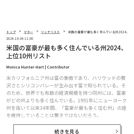
トップ
マネー
リッチリスト
米国の富豪が最も多く住んでいる州2024、上
2024.10.04 11:00
米国の富豪が最も多く住んでいる州2024、
上位10州リスト
Monica Hunter-Hart | Contributor
米カリフォルニア州は富の象徴であり、ハリウッドの贅
沢さとシリコンバレーが生み出す富で知られている。そ
のため、世界でも有数の経済規模を持つ同州には、富豪
がどの州よりも多く住んでいる。1991年にニューヨーク
州を抜いて以来34年間、「富豪が最も多く住む州」の座
を維持していることは驚きではないだろう。
米国の富豪400人を保有資産額で順位付けしたランキン
続きを見る