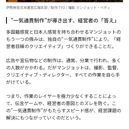
伊勢神宮式年遷宮広報本部 / 制作:TYO / 撮影:マンジョット・ベディ
”一気通貫制作”が導き出す、経営者の「答え」
多国籍感覚と日本人感覚を持ち合わせるマンジョットの
もう一つの強みは、独自の“一気通貫制作”により、「経
営者目線のクリエイティブ」づくりができることだ。
広告や宣伝物などの制作は、通常、分業で行われ、多く
の人数がかかわる。だがマンジョットは、撮影、監督、
クリエイティブ・ディレクター、すべての作業を自ら手
がけている。
つまり、作業のレイヤーを極力少なくすることによっ
て、伝言ゲームや、経営者の意図とのズレを防ぐ。こ
の”一気通貫制作”がもたらすスピード感が、経営課題の
解決にもつながっていくのだという。