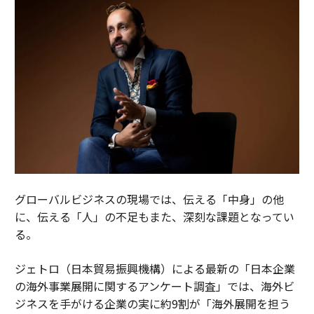
グローバルビジネスの現場では、伝える「中身」の他
に、伝える「人」の不足もまた、深刻な課題となってい
る。
ジェトロ（日本貿易振興機構）による最新の「日本企業
の海外事業展開に関するアンケート調査」では、海外ビ
ジネスを手がける企業の実に約9割が「海外展開を担う