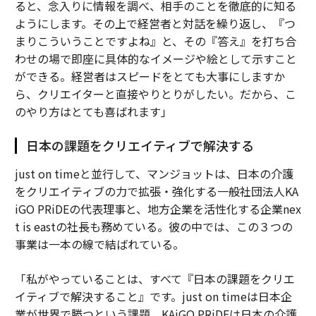
ると、念入りに情報を調べ、相手のことを徹底的に知る
ようにします。その上で経営者と対話を繰り返し、『つ
まりこういうことですよね』と、その『答え』を打ち合
わせの場で即座に具体的なイメージや絵として示すこと
ができる。経営者はスピードをとても大事にしますか
ら、クリエイターと直接やりとりがしたい。だから、こ
のやり方はとても喜ばれます」
日本の課題をクリエイティブで解決する
just on timeと並行して、マンジョットは、日本の介護
をクリエイティブの力で拡張・強化する一般社団法人KA
iGO PRiDEの代表理事と、地方企業を活性化する企業nex
t is eastの社長も務めている。彼の中では、この３つの
事業は一本の線で結ばれている。
「私がやっていることは、すべて『日本の課題をクリエ
イティブで解決すること』です。just on timeは日本企
業が世界で勝つという課題、KAiGO PRiDEは日本の介護