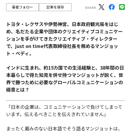
著者フォロー
記事を保存
トヨタ・レクサスや伊勢神宮、日本政府観光局をはじ
め、名だたる企業や団体のクリエイティブコミュニケー
ションを手がけてきたクリエイティブ・ディレクター
で、just on time代表取締役社長を務めるマンジョッ
ト・ベディ。
インドに生まれ、約15カ国での生活経験と、38年間の日
本暮らしで得た知見を併せ持つマンジョットが説く、世
界で勝つために必要なグローバルコミュニケーションの
極意とは？
「日本の企業は、コミュニケーションで負けてしまって
います。伝えるべきことを伝えきれていません」
まったく澱みのない日本語でそう語るマンジョットは、