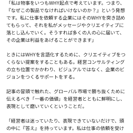
「私は物事をいつもWHY起点で考えています。つまり、
『なぜこの製品でなければいけないのか？』という発想
です。私に仕事を依頼する企業にはそのWHYを突き詰め
てもらって、それを私がメッセージやクリエイティブに
落とし込んでいく。そうすれば多くの人の心に届いて、
その企業は利益をあげることができます」
ときにはWHYを言語化するために、クリエイティブをつ
くらない提案をすることもある。経営コンサルティング
の立ち位置でかかわり、ビジュアルではなく、企業のビ
ジョンをつくるサポートをする。
記事の冒頭で触れた、グローバル市場で勝ち抜くために
伝えるべき「一番の価値」を経営者とともに鮮明にし、
表現として磨いていくということだ。
「経営者は迷っていたり、表現できていないだけで、頭
の中に『答え』を持っています。私は仕事の依頼を受け