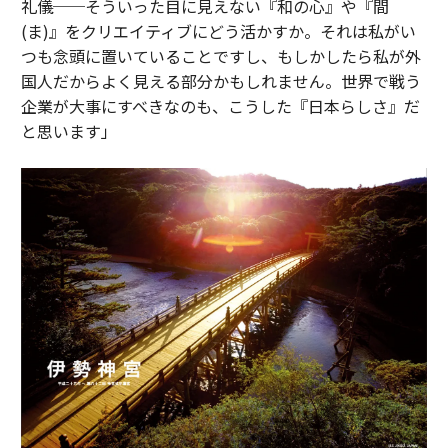
礼儀──そういった目に見えない『和の心』や『間
(ま)』をクリエイティブにどう活かすか。それは私がい
つも念頭に置いていることですし、もしかしたら私が外
国人だからよく見える部分かもしれません。世界で戦う
企業が大事にすべきなのも、こうした『日本らしさ』だ
と思います」