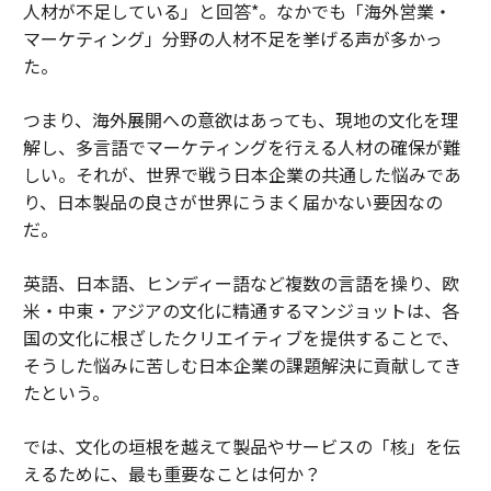
人材が不足している」と回答*。なかでも「海外営業・
マーケティング」分野の人材不足を挙げる声が多かっ
た。
つまり、海外展開への意欲はあっても、現地の文化を理
解し、多言語でマーケティングを行える人材の確保が難
しい。それが、世界で戦う日本企業の共通した悩みであ
り、日本製品の良さが世界にうまく届かない要因なの
だ。
英語、日本語、ヒンディー語など複数の言語を操り、欧
米・中東・アジアの文化に精通するマンジョットは、各
国の文化に根ざしたクリエイティブを提供することで、
そうした悩みに苦しむ日本企業の課題解決に貢献してき
たという。
では、文化の垣根を越えて製品やサービスの「核」を伝
えるために、最も重要なことは何か？