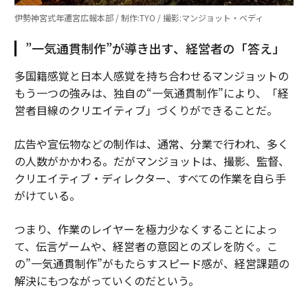
伊勢神宮式年遷宮広報本部 / 制作:TYO / 撮影:マンジョット・ベディ
”一気通貫制作”が導き出す、経営者の「答え」
多国籍感覚と日本人感覚を持ち合わせるマンジョットの
もう一つの強みは、独自の“一気通貫制作”により、「経
営者目線のクリエイティブ」づくりができることだ。
広告や宣伝物などの制作は、通常、分業で行われ、多く
の人数がかかわる。だがマンジョットは、撮影、監督、
クリエイティブ・ディレクター、すべての作業を自ら手
がけている。
つまり、作業のレイヤーを極力少なくすることによっ
て、伝言ゲームや、経営者の意図とのズレを防ぐ。こ
の”一気通貫制作”がもたらすスピード感が、経営課題の
解決にもつながっていくのだという。