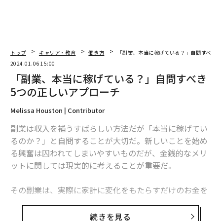
トップ
キャリア・教育
働き方
「副業、本当に稼げている？」自問すべき5
2024.01.06 15:00
「副業、本当に稼げている？」自問すべき
5つの正しいアプローチ
Melissa Houston | Contributor
副業は収入を補うすばらしい方法だが「本当に稼げてい
るのか？」と自問することが大切だ。新しいことを始め
る興奮は囚われてしまいやすいものだが、金銭的なメリ
ットに関しては現実的に考えることが重要だ。
その副業は、実際に家計に変化をもたらすだけのお金を
もたらすだろうか？ もしそうだとしても、それは長期
的に持続可能なのだろうか？ これらは、副業にすべて
続きを見る