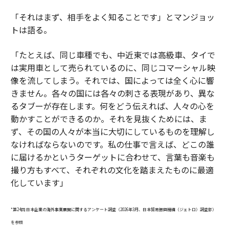
「それはまず、相手をよく知ることです」とマンジョッ
トは語る。
「たとえば、同じ車種でも、中近東では高級車、タイで
は実用車として売られているのに、同じコマーシャル映
像を流してしまう。それでは、国によっては全く心に響
きません。各々の国には各々の刺さる表現があり、異な
るタブーが存在します。何をどう伝えれば、人々の心を
動かすことができるのか。それを見抜くためには、ま
ず、その国の人々が本当に大切にしているものを理解し
なければならないのです。私の仕事で言えば、どこの誰
に届けるかというターゲットに合わせて、言葉も音楽も
撮り方もすべて、それぞれの文化を踏まえたものに最適
化しています」
*第24回 日本企業の海外事業展開に関するアンケート調査（2026年3月、日本貿易振興機構（ジェトロ）調査部）
を参照