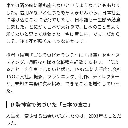
車では隣の席に誰も座らないというようなこともありま
した。信用がないと仕事ももらえませんから、日本社会
に溶け込むことに必死でしたし、日本語も一生懸命勉強
しました。とにかく日本が大好きで、日本のことをよく
知りたいと思って頑張った。今は苦しい、でも、だから
こそ、後で花が咲くんじゃないかって」
役者（映画『ゴジラvsビオランテ』にも出演）やキャス
ティング、通訳など様々な職種を経験する中で、「伝え
ること」を仕事にしたいと感じ、1997年に大手広告会社
TYOに入社。撮影、プランニング、制作、ディレクター
と、未知の業務に次々挑み、できることを増やしていっ
た。
伊勢神宮で気づいた「日本の強さ」
人生を一変させる出会いが訪れたのは、2003年のことだ
った。