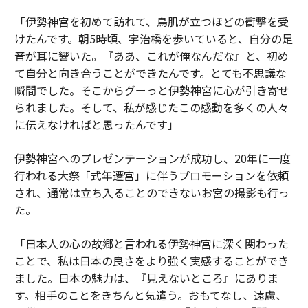
「伊勢神宮を初めて訪れて、鳥肌が立つほどの衝撃を受
けたんです。朝5時頃、宇治橋を歩いていると、自分の足
音が耳に響いた。『ああ、これが俺なんだな』と、初め
て自分と向き合うことができたんです。とても不思議な
瞬間でした。そこからグーっと伊勢神宮に心が引き寄せ
られました。そして、私が感じたこの感動を多くの人々
に伝えなければと思ったんです」
伊勢神宮へのプレゼンテーションが成功し、20年に一度
行われる大祭「式年遷宮」に伴うプロモーションを依頼
され、通常は立ち入ることのできないお宮の撮影も行っ
た。
「日本人の心の故郷と言われる伊勢神宮に深く関わった
ことで、私は日本の良さをより強く実感することができ
ました。日本の魅力は、『見えないところ』にありま
す。相手のことをきちんと気遣う。おもてなし、遠慮、