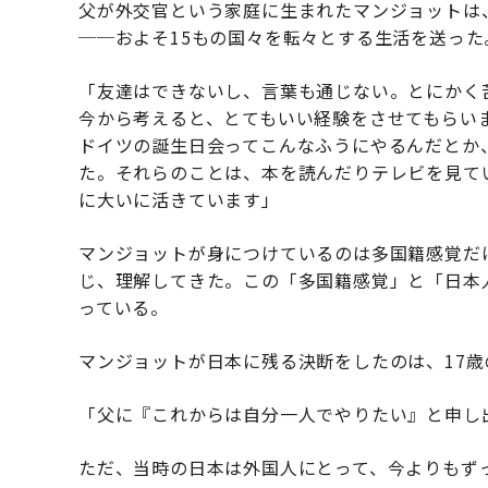
父が外交官という家庭に生まれたマンジョットは
──およそ15もの国々を転々とする生活を送った
「友達はできないし、言葉も通じない。とにかく
今から考えると、とてもいい経験をさせてもらい
ドイツの誕生日会ってこんなふうにやるんだとか
た。それらのことは、本を読んだりテレビを見て
に大いに活きています」
マンジョットが身につけているのは多国籍感覚だ
じ、理解してきた。この「多国籍感覚」と「日本
っている。
マンジョットが日本に残る決断をしたのは、17歳
「父に『これからは自分一人でやりたい』と申し
ただ、当時の日本は外国人にとって、今よりもず