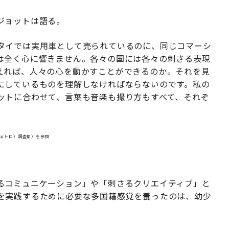
ジョットは語る。
タイでは実用車として売られているのに、同じコマーシ
は全く心に響きません。各々の国には各々の刺さる表現
えれば、人々の心を動かすことができるのか。それを見
にしているものを理解しなければならないのです。私の
ットに合わせて、言葉も音楽も撮り方もすべて、それぞ
ジェトロ）調査部）を参照
」
るコミュニケーション」や「刺さるクリエイティブ」と
を実践するために必要な多国籍感覚を養ったのは、幼少