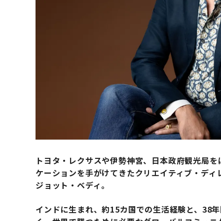
トヨタ・レクサスや伊勢神宮、日本政府観光局を
ケーションを手がけてきたクリエイティブ・ディレクタ
ジョット・ベディ。
インドに生まれ、約15カ国での生活経験と、38