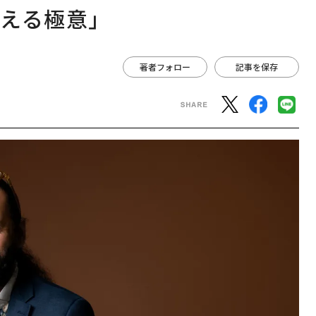
える極意」
著者フォロー
記事を保存