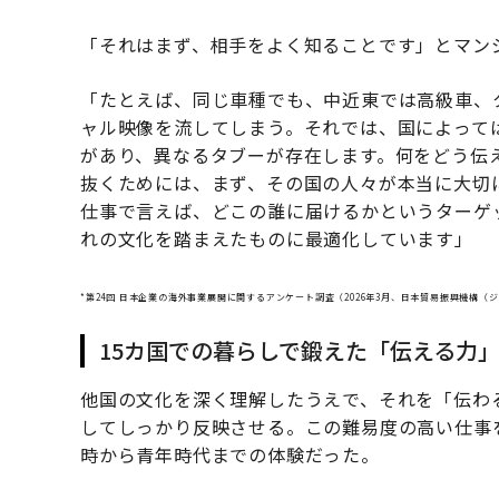
「それはまず、相手をよく知ることです」とマン
「たとえば、同じ車種でも、中近東では高級車、
ャル映像を流してしまう。それでは、国によって
があり、異なるタブーが存在します。何をどう伝
抜くためには、まず、その国の人々が本当に大切
仕事で言えば、どこの誰に届けるかというターゲ
れの文化を踏まえたものに最適化しています」
*第24回 日本企業の海外事業展開に関するアンケート調査（2026年3月、日本貿易振興機構（
15カ国での暮らしで鍛えた「伝える力
他国の文化を深く理解したうえで、それを「伝わ
してしっかり反映させる。この難易度の高い仕事
時から青年時代までの体験だった。