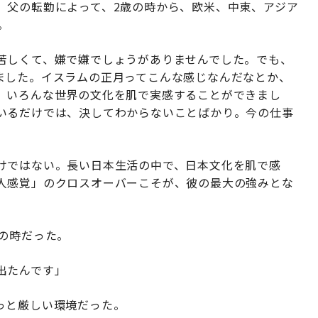
、父の転勤によって、2歳の時から、欧米、中東、アジア
。
苦しくて、嫌で嫌でしょうがありませんでした。でも、
ました。イスラムの正月ってこんな感じなんだなとか、
、いろんな世界の文化を肌で実感することができまし
いるだけでは、決してわからないことばかり。今の仕事
けではない。長い日本生活の中で、日本文化を肌で感
人感覚」のクロスオーバーこそが、彼の最大の強みとな
の時だった。
出たんです」
っと厳しい環境だった。