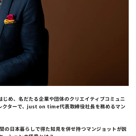
はじめ、名だたる企業や団体のクリエイティブコミュニ
ーで、just on time代表取締役社長を務めるマン
年間の日本暮らしで得た知見を併せ持つマンジョットが説