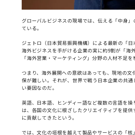
グローバルビジネスの現場では、伝える「中身」
ている。
ジェトロ（日本貿易振興機構）による最新の「日
海外ビジネスを手がける企業の実に約9割が「海
「海外営業・マーケティング」分野の人材不足を
つまり、海外展開への意欲はあっても、現地の文
保が難しい。それが、世界で戦う日本企業の共通
い要因なのだ。
英語、日本語、ヒンディー語など複数の言語を操
は、各国の文化に根ざしたクリエイティブを提供
に貢献してきたという。
では、文化の垣根を越えて製品やサービスの「核