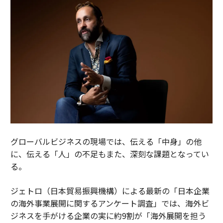
グローバルビジネスの現場では、伝える「中身」の他
に、伝える「人」の不足もまた、深刻な課題となってい
る。
ジェトロ（日本貿易振興機構）による最新の「日本企業
の海外事業展開に関するアンケート調査」では、海外ビ
ジネスを手がける企業の実に約9割が「海外展開を担う