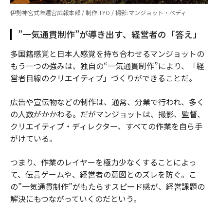
伊勢神宮式年遷宮広報本部 / 制作:TYO / 撮影:マンジョット・ベディ
”一気通貫制作”が導き出す、経営者の「答え」
多国籍感覚と日本人感覚を持ち合わせるマンジョットの
もう一つの強みは、独自の“一気通貫制作”により、「経
営者目線のクリエイティブ」づくりができることだ。
広告や宣伝物などの制作は、通常、分業で行われ、多く
の人数がかかわる。だがマンジョットは、撮影、監督、
クリエイティブ・ディレクター、すべての作業を自ら手
がけている。
つまり、作業のレイヤーを極力少なくすることによっ
て、伝言ゲームや、経営者の意図とのズレを防ぐ。こ
の”一気通貫制作”がもたらすスピード感が、経営課題の
解決にもつながっていくのだという。