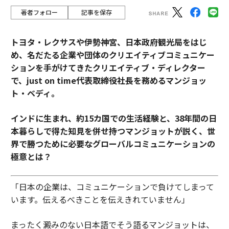
著者フォロー
記事を保存
トヨタ・レクサスや伊勢神宮、日本政府観光局をはじ
め、名だたる企業や団体のクリエイティブコミュニケー
ションを手がけてきたクリエイティブ・ディレクター
で、just on time代表取締役社長を務めるマンジョッ
ト・ベディ。
インドに生まれ、約15カ国での生活経験と、38年間の日
本暮らしで得た知見を併せ持つマンジョットが説く、世
界で勝つために必要なグローバルコミュニケーションの
極意とは？
「日本の企業は、コミュニケーションで負けてしまって
います。伝えるべきことを伝えきれていません」
まったく澱みのない日本語でそう語るマンジョットは、