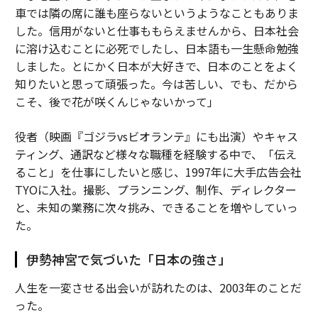
車では隣の席に誰も座らないというようなこともありま
した。信用がないと仕事ももらえませんから、日本社会
に溶け込むことに必死でしたし、日本語も一生懸命勉強
しました。とにかく日本が大好きで、日本のことをよく
知りたいと思って頑張った。今は苦しい、でも、だから
こそ、後で花が咲くんじゃないかって」
役者（映画『ゴジラvsビオランテ』にも出演）やキャス
ティング、通訳など様々な職種を経験する中で、「伝え
ること」を仕事にしたいと感じ、1997年に大手広告会社
TYOに入社。撮影、プランニング、制作、ディレクター
と、未知の業務に次々挑み、できることを増やしていっ
た。
伊勢神宮で気づいた「日本の強さ」
人生を一変させる出会いが訪れたのは、2003年のことだ
った。