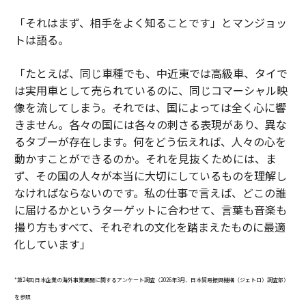
「それはまず、相手をよく知ることです」とマンジョッ
トは語る。
「たとえば、同じ車種でも、中近東では高級車、タイで
は実用車として売られているのに、同じコマーシャル映
像を流してしまう。それでは、国によっては全く心に響
きません。各々の国には各々の刺さる表現があり、異な
るタブーが存在します。何をどう伝えれば、人々の心を
動かすことができるのか。それを見抜くためには、ま
ず、その国の人々が本当に大切にしているものを理解し
なければならないのです。私の仕事で言えば、どこの誰
に届けるかというターゲットに合わせて、言葉も音楽も
撮り方もすべて、それぞれの文化を踏まえたものに最適
化しています」
*第24回 日本企業の海外事業展開に関するアンケート調査（2026年3月、日本貿易振興機構（ジェトロ）調査部）
を参照