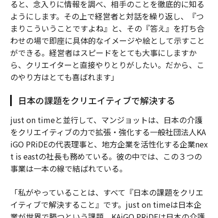
ると、念入りに情報を調べ、相手のことを徹底的に知る
ようにします。その上で経営者と対話を繰り返し、『つ
まりこういうことですよね』と、その『答え』を打ち合
わせの場で即座に具体的なイメージや絵として示すこと
ができる。経営者はスピードをとても大事にしますか
ら、クリエイターと直接やりとりがしたい。だから、こ
のやり方はとても喜ばれます」
日本の課題をクリエイティブで解決する
just on timeと並行して、マンジョットは、日本の介護
をクリエイティブの力で拡張・強化する一般社団法人KA
iGO PRiDEの代表理事と、地方企業を活性化する企業nex
t is eastの社長も務めている。彼の中では、この３つの
事業は一本の線で結ばれている。
「私がやっていることは、すべて『日本の課題をクリエ
イティブで解決すること』です。just on timeは日本企
業が世界で勝つという課題、KAiGO PRiDEは日本の介護