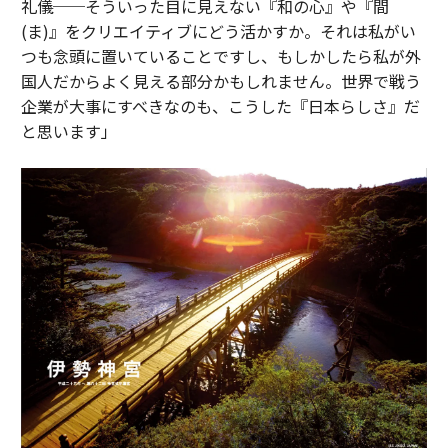
礼儀──そういった目に見えない『和の心』や『間
(ま)』をクリエイティブにどう活かすか。それは私がい
つも念頭に置いていることですし、もしかしたら私が外
国人だからよく見える部分かもしれません。世界で戦う
企業が大事にすべきなのも、こうした『日本らしさ』だ
と思います」