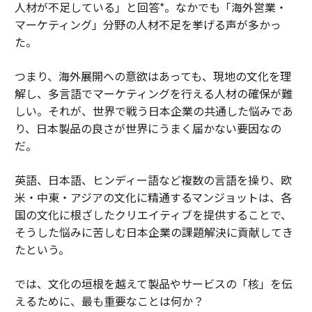
人材が不足している」と回答*。なかでも「海外営業・
マーケティング」分野の人材不足を挙げる声が多かっ
た。
つまり、海外展開への意欲はあっても、現地の文化を理
解し、多言語でマーケティングを行える人材の確保が難
しい。それが、世界で戦う日本企業の共通した悩みであ
り、日本製品の良さが世界にうまく届かない要因なの
だ。
英語、日本語、ヒンディー語など複数の言語を操り、欧
米・中東・アジアの文化に精通するマンジョットは、各
国の文化に根ざしたクリエイティブを提供することで、
そうした悩みに苦しむ日本企業の課題解決に貢献してき
たという。
では、文化の垣根を越えて製品やサービスの「核」を伝
えるために、最も重要なことは何か？