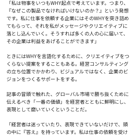
「私は物事をいつもWHY起点で考えています。つまり、
『なぜこの製品でなければいけないのか？』という発想
です。私に仕事を依頼する企業にはそのWHYを突き詰め
てもらって、それを私がメッセージやクリエイティブに
落とし込んでいく。そうすれば多くの人の心に届いて、
その企業は利益をあげることができます」
ときにはWHYを言語化するために、クリエイティブをつ
くらない提案をすることもある。経営コンサルティング
の立ち位置でかかわり、ビジュアルではなく、企業のビ
ジョンをつくるサポートをする。
記事の冒頭で触れた、グローバル市場で勝ち抜くために
伝えるべき「一番の価値」を経営者とともに鮮明にし、
表現として磨いていくということだ。
「経営者は迷っていたり、表現できていないだけで、頭
の中に『答え』を持っています。私は仕事の依頼を受け