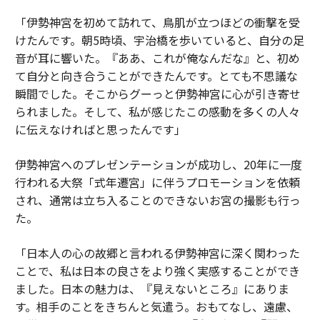
「伊勢神宮を初めて訪れて、鳥肌が立つほどの衝撃を受
けたんです。朝5時頃、宇治橋を歩いていると、自分の足
音が耳に響いた。『ああ、これが俺なんだな』と、初め
て自分と向き合うことができたんです。とても不思議な
瞬間でした。そこからグーっと伊勢神宮に心が引き寄せ
られました。そして、私が感じたこの感動を多くの人々
に伝えなければと思ったんです」
伊勢神宮へのプレゼンテーションが成功し、20年に一度
行われる大祭「式年遷宮」に伴うプロモーションを依頼
され、通常は立ち入ることのできないお宮の撮影も行っ
た。
「日本人の心の故郷と言われる伊勢神宮に深く関わった
ことで、私は日本の良さをより強く実感することができ
ました。日本の魅力は、『見えないところ』にありま
す。相手のことをきちんと気遣う。おもてなし、遠慮、