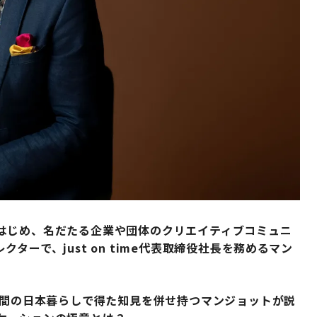
はじめ、名だたる企業や団体のクリエイティブコミュニ
ーで、just on time代表取締役社長を務めるマン
年間の日本暮らしで得た知見を併せ持つマンジョットが説