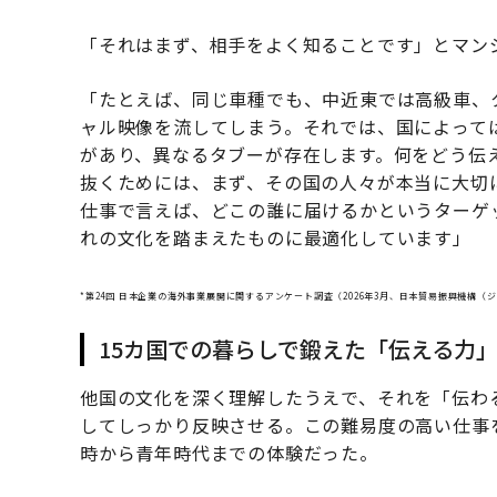
「それはまず、相手をよく知ることです」とマン
「たとえば、同じ車種でも、中近東では高級車、
ャル映像を流してしまう。それでは、国によって
があり、異なるタブーが存在します。何をどう伝
抜くためには、まず、その国の人々が本当に大切
仕事で言えば、どこの誰に届けるかというターゲ
れの文化を踏まえたものに最適化しています」
*第24回 日本企業の海外事業展開に関するアンケート調査（2026年3月、日本貿易振興機構（
15カ国での暮らしで鍛えた「伝える力
他国の文化を深く理解したうえで、それを「伝わ
してしっかり反映させる。この難易度の高い仕事
時から青年時代までの体験だった。