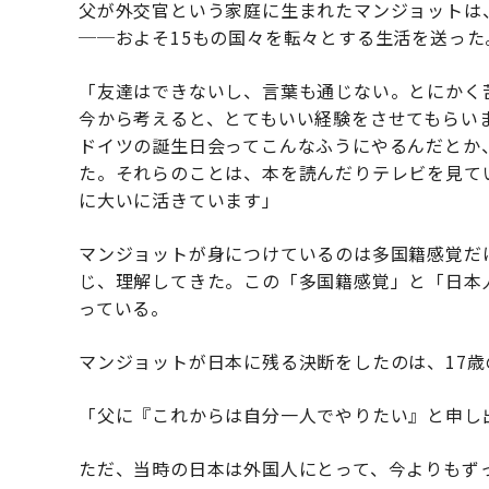
父が外交官という家庭に生まれたマンジョットは
──およそ15もの国々を転々とする生活を送った
「友達はできないし、言葉も通じない。とにかく
今から考えると、とてもいい経験をさせてもらい
ドイツの誕生日会ってこんなふうにやるんだとか
た。それらのことは、本を読んだりテレビを見て
に大いに活きています」
マンジョットが身につけているのは多国籍感覚だ
じ、理解してきた。この「多国籍感覚」と「日本
っている。
マンジョットが日本に残る決断をしたのは、17歳
「父に『これからは自分一人でやりたい』と申し
ただ、当時の日本は外国人にとって、今よりもず