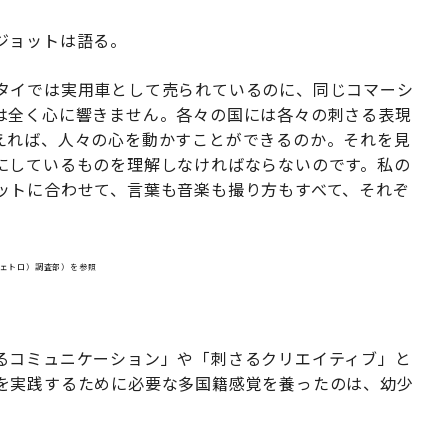
ジョットは語る。
タイでは実用車として売られているのに、同じコマーシ
は全く心に響きません。各々の国には各々の刺さる表現
えれば、人々の心を動かすことができるのか。それを見
にしているものを理解しなければならないのです。私の
ットに合わせて、言葉も音楽も撮り方もすべて、それぞ
ジェトロ）調査部）を参照
」
るコミュニケーション」や「刺さるクリエイティブ」と
を実践するために必要な多国籍感覚を養ったのは、幼少