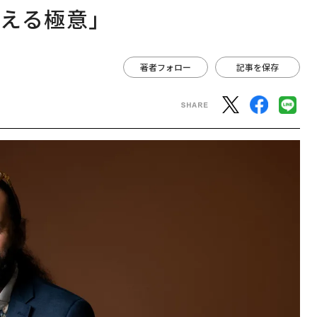
える極意」
著者フォロー
記事を保存