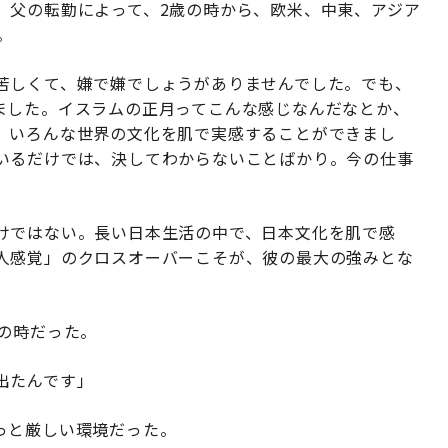
、父の転勤によって、2歳の時から、欧米、中東、アジア
。
苦しくて、嫌で嫌でしょうがありませんでした。でも、
ました。イスラムの正月ってこんな感じなんだなとか、
、いろんな世界の文化を肌で実感することができまし
いるだけでは、決してわからないことばかり。今の仕事
けではない。長い日本生活の中で、日本文化を肌で感
人感覚」のクロスオーバーこそが、彼の最大の強みとな
の時だった。
出たんです」
っと厳しい環境だった。