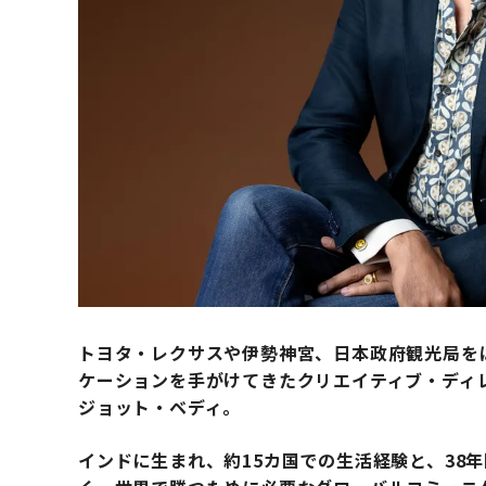
トヨタ・レクサスや伊勢神宮、日本政府観光局を
ケーションを手がけてきたクリエイティブ・ディレクタ
ジョット・ベディ。
インドに生まれ、約15カ国での生活経験と、38