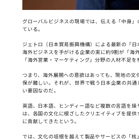
グローバルビジネスの現場では、伝える「中身」
ている。
ジェトロ（日本貿易振興機構）による最新の「日
海外ビジネスを手がける企業の実に約9割が「海
「海外営業・マーケティング」分野の人材不足を
つまり、海外展開への意欲はあっても、現地の文
保が難しい。それが、世界で戦う日本企業の共通
い要因なのだ。
英語、日本語、ヒンディー語など複数の言語を操
は、各国の文化に根ざしたクリエイティブを提供
に貢献してきたという。
では、文化の垣根を越えて製品やサービスの「核