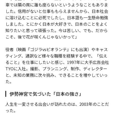
車では隣の席に誰も座らないというようなこともありま
した。信用がないと仕事ももらえませんから、日本社会
に溶け込むことに必死でしたし、日本語も一生懸命勉強
しました。とにかく日本が大好きで、日本のことをよく
知りたいと思って頑張った。今は苦しい、でも、だから
こそ、後で花が咲くんじゃないかって」
役者（映画『ゴジラvsビオランテ』にも出演）やキャス
ティング、通訳など様々な職種を経験する中で、「伝え
ること」を仕事にしたいと感じ、1997年に大手広告会社
TYOに入社。撮影、プランニング、制作、ディレクター
と、未知の業務に次々挑み、できることを増やしていっ
た。
伊勢神宮で気づいた「日本の強さ」
人生を一変させる出会いが訪れたのは、2003年のことだ
った。