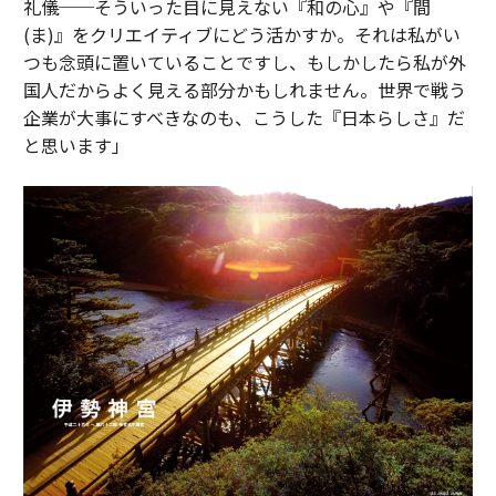
礼儀──そういった目に見えない『和の心』や『間
(ま)』をクリエイティブにどう活かすか。それは私がい
つも念頭に置いていることですし、もしかしたら私が外
国人だからよく見える部分かもしれません。世界で戦う
企業が大事にすべきなのも、こうした『日本らしさ』だ
と思います」