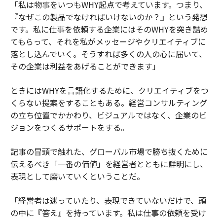
「私は物事をいつもWHY起点で考えています。つまり、
『なぜこの製品でなければいけないのか？』という発想
です。私に仕事を依頼する企業にはそのWHYを突き詰め
てもらって、それを私がメッセージやクリエイティブに
落とし込んでいく。そうすれば多くの人の心に届いて、
その企業は利益をあげることができます」
ときにはWHYを言語化するために、クリエイティブをつ
くらない提案をすることもある。経営コンサルティング
の立ち位置でかかわり、ビジュアルではなく、企業のビ
ジョンをつくるサポートをする。
記事の冒頭で触れた、グローバル市場で勝ち抜くために
伝えるべき「一番の価値」を経営者とともに鮮明にし、
表現として磨いていくということだ。
「経営者は迷っていたり、表現できていないだけで、頭
の中に『答え』を持っています。私は仕事の依頼を受け