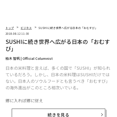
トップ
ビジネス
SUSHIに続き世界へ広がる日本の「おむすび」
2018.08.12 11:30
SUSHIに続き世界へ広がる日本の「おむす
び」
柏木 智帆 | Official Columnist
日本の米料理と言えば、多くの国で「SUSHI」が知られ
ているだろう。しかし、日本の米料理はSUSHIだけでは
ない。日本人のソウルフードとも言うべき「おむすび」
の海外進出がこのところ相次いでいる。
郷に入れば郷に従え
2014年7月に、シンガポール初のおむすび専門店として
続きを見る