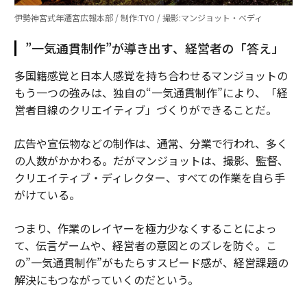
伊勢神宮式年遷宮広報本部 / 制作:TYO / 撮影:マンジョット・ベディ
”一気通貫制作”が導き出す、経営者の「答え」
多国籍感覚と日本人感覚を持ち合わせるマンジョットの
もう一つの強みは、独自の“一気通貫制作”により、「経
営者目線のクリエイティブ」づくりができることだ。
広告や宣伝物などの制作は、通常、分業で行われ、多く
の人数がかかわる。だがマンジョットは、撮影、監督、
クリエイティブ・ディレクター、すべての作業を自ら手
がけている。
つまり、作業のレイヤーを極力少なくすることによっ
て、伝言ゲームや、経営者の意図とのズレを防ぐ。こ
の”一気通貫制作”がもたらすスピード感が、経営課題の
解決にもつながっていくのだという。