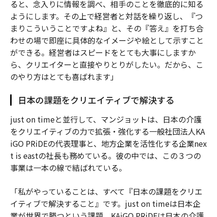
ると、念入りに情報を調べ、相手のことを徹底的に知る
ようにします。その上で経営者と対話を繰り返し、『つ
まりこういうことですよね』と、その『答え』を打ち合
わせの場で即座に具体的なイメージや絵として示すこと
ができる。経営者はスピードをとても大事にしますか
ら、クリエイターと直接やりとりがしたい。だから、こ
のやり方はとても喜ばれます」
日本の課題をクリエイティブで解決する
just on timeと並行して、マンジョットは、日本の介護
をクリエイティブの力で拡張・強化する一般社団法人KA
iGO PRiDEの代表理事と、地方企業を活性化する企業nex
t is eastの社長も務めている。彼の中では、この３つの
事業は一本の線で結ばれている。
「私がやっていることは、すべて『日本の課題をクリエ
イティブで解決すること』です。just on timeは日本企
業が世界で勝つという課題、KAiGO PRiDEは日本の介護