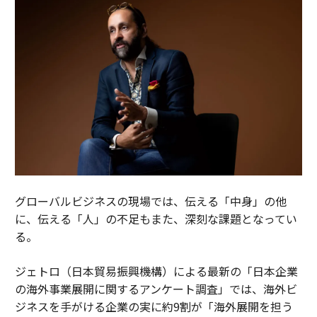
グローバルビジネスの現場では、伝える「中身」の他
に、伝える「人」の不足もまた、深刻な課題となってい
る。
ジェトロ（日本貿易振興機構）による最新の「日本企業
の海外事業展開に関するアンケート調査」では、海外ビ
ジネスを手がける企業の実に約9割が「海外展開を担う