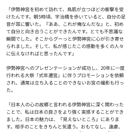
「伊勢神宮を初めて訪れて、鳥肌が立つほどの衝撃を受
けたんです。朝5時頃、宇治橋を歩いていると、自分の足
音が耳に響いた。『ああ、これが俺なんだな』と、初め
て自分と向き合うことができたんです。とても不思議な
瞬間でした。そこからグーっと伊勢神宮に心が引き寄せ
られました。そして、私が感じたこの感動を多くの人々
に伝えなければと思ったんです」
伊勢神宮へのプレゼンテーションが成功し、20年に一度
行われる大祭「式年遷宮」に伴うプロモーションを依頼
され、通常は立ち入ることのできないお宮の撮影も行っ
た。
「日本人の心の故郷と言われる伊勢神宮に深く関わった
ことで、私は日本の良さをより強く実感することができ
ました。日本の魅力は、『見えないところ』にありま
す。相手のことをきちんと気遣う。おもてなし、遠慮、