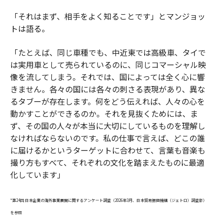
「それはまず、相手をよく知ることです」とマンジョッ
トは語る。
「たとえば、同じ車種でも、中近東では高級車、タイで
は実用車として売られているのに、同じコマーシャル映
像を流してしまう。それでは、国によっては全く心に響
きません。各々の国には各々の刺さる表現があり、異な
るタブーが存在します。何をどう伝えれば、人々の心を
動かすことができるのか。それを見抜くためには、ま
ず、その国の人々が本当に大切にしているものを理解し
なければならないのです。私の仕事で言えば、どこの誰
に届けるかというターゲットに合わせて、言葉も音楽も
撮り方もすべて、それぞれの文化を踏まえたものに最適
化しています」
*第24回 日本企業の海外事業展開に関するアンケート調査（2026年3月、日本貿易振興機構（ジェトロ）調査部）
を参照