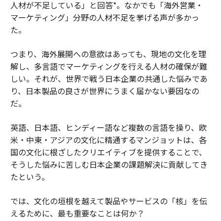
人材が不足している」と回答*。なかでも「海外営業・
マーケティング」分野の人材不足を挙げる声が多かっ
た。
つまり、海外展開への意欲はあっても、現地の文化を理
解し、多言語でマーケティングを行える人材の確保が難
しい。それが、世界で戦う日本企業の共通した悩みであ
り、日本製品の良さが世界にうまく届かない要因なの
だ。
英語、日本語、ヒンディー語など複数の言語を操り、欧
米・中東・アジアの文化に精通するマンジョットは、各
国の文化に根ざしたクリエイティブを提供することで、
そうした悩みに苦しむ日本企業の課題解決に貢献してき
たという。
では、文化の垣根を越えて製品やサービスの「核」を伝
えるために、最も重要なことは何か？