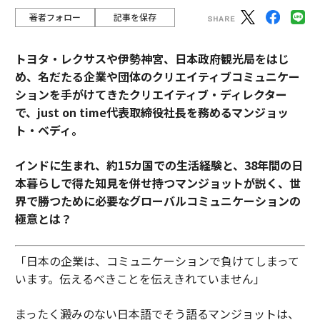
著者フォロー
記事を保存
トヨタ・レクサスや伊勢神宮、日本政府観光局をはじ
め、名だたる企業や団体のクリエイティブコミュニケー
ションを手がけてきたクリエイティブ・ディレクター
で、just on time代表取締役社長を務めるマンジョッ
ト・ベディ。
インドに生まれ、約15カ国での生活経験と、38年間の日
本暮らしで得た知見を併せ持つマンジョットが説く、世
界で勝つために必要なグローバルコミュニケーションの
極意とは？
「日本の企業は、コミュニケーションで負けてしまって
います。伝えるべきことを伝えきれていません」
まったく澱みのない日本語でそう語るマンジョットは、