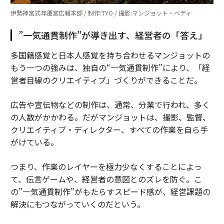
伊勢神宮式年遷宮広報本部 / 制作:TYO / 撮影:マンジョット・ベディ
”一気通貫制作”が導き出す、経営者の「答え」
多国籍感覚と日本人感覚を持ち合わせるマンジョットの
もう一つの強みは、独自の“一気通貫制作”により、「経
営者目線のクリエイティブ」づくりができることだ。
広告や宣伝物などの制作は、通常、分業で行われ、多く
の人数がかかわる。だがマンジョットは、撮影、監督、
クリエイティブ・ディレクター、すべての作業を自ら手
がけている。
つまり、作業のレイヤーを極力少なくすることによっ
て、伝言ゲームや、経営者の意図とのズレを防ぐ。こ
の”一気通貫制作”がもたらすスピード感が、経営課題の
解決にもつながっていくのだという。