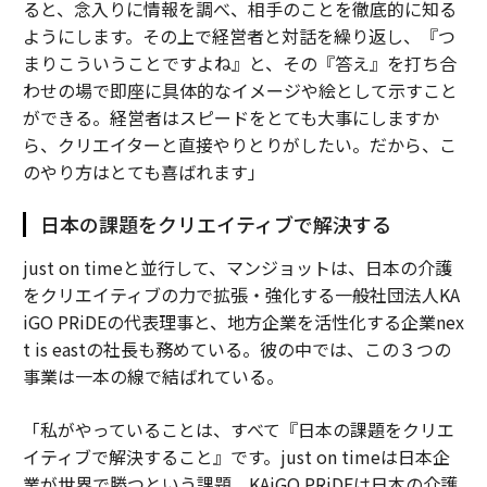
ると、念入りに情報を調べ、相手のことを徹底的に知る
ようにします。その上で経営者と対話を繰り返し、『つ
まりこういうことですよね』と、その『答え』を打ち合
わせの場で即座に具体的なイメージや絵として示すこと
ができる。経営者はスピードをとても大事にしますか
ら、クリエイターと直接やりとりがしたい。だから、こ
のやり方はとても喜ばれます」
日本の課題をクリエイティブで解決する
just on timeと並行して、マンジョットは、日本の介護
をクリエイティブの力で拡張・強化する一般社団法人KA
iGO PRiDEの代表理事と、地方企業を活性化する企業nex
t is eastの社長も務めている。彼の中では、この３つの
事業は一本の線で結ばれている。
「私がやっていることは、すべて『日本の課題をクリエ
イティブで解決すること』です。just on timeは日本企
業が世界で勝つという課題、KAiGO PRiDEは日本の介護