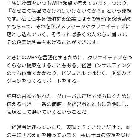
「私は物事をいつもWHY起点で考えています。つまり、
『なぜこの製品でなければいけないのか？』という発想
です。私に仕事を依頼する企業にはそのWHYを突き詰め
てもらって、それを私がメッセージやクリエイティブに
落とし込んでいく。そうすれば多くの人の心に届いて、
その企業は利益をあげることができます」
ときにはWHYを言語化するために、クリエイティブをつ
くらない提案をすることもある。経営コンサルティング
の立ち位置でかかわり、ビジュアルではなく、企業のビ
ジョンをつくるサポートをする。
記事の冒頭で触れた、グローバル市場で勝ち抜くために
伝えるべき「一番の価値」を経営者とともに鮮明にし、
表現として磨いていくということだ。
「経営者は迷っていたり、表現できていないだけで、頭
の中に『答え』を持っています。私は仕事の依頼を受け