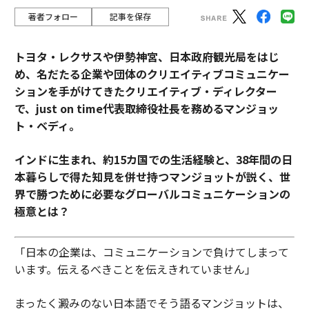
著者フォロー
記事を保存
トヨタ・レクサスや伊勢神宮、日本政府観光局をはじ
め、名だたる企業や団体のクリエイティブコミュニケー
ションを手がけてきたクリエイティブ・ディレクター
で、just on time代表取締役社長を務めるマンジョッ
ト・ベディ。
インドに生まれ、約15カ国での生活経験と、38年間の日
本暮らしで得た知見を併せ持つマンジョットが説く、世
界で勝つために必要なグローバルコミュニケーションの
極意とは？
「日本の企業は、コミュニケーションで負けてしまって
います。伝えるべきことを伝えきれていません」
まったく澱みのない日本語でそう語るマンジョットは、