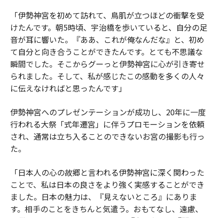
「伊勢神宮を初めて訪れて、鳥肌が立つほどの衝撃を受
けたんです。朝5時頃、宇治橋を歩いていると、自分の足
音が耳に響いた。『ああ、これが俺なんだな』と、初め
て自分と向き合うことができたんです。とても不思議な
瞬間でした。そこからグーっと伊勢神宮に心が引き寄せ
られました。そして、私が感じたこの感動を多くの人々
に伝えなければと思ったんです」
伊勢神宮へのプレゼンテーションが成功し、20年に一度
行われる大祭「式年遷宮」に伴うプロモーションを依頼
され、通常は立ち入ることのできないお宮の撮影も行っ
た。
「日本人の心の故郷と言われる伊勢神宮に深く関わった
ことで、私は日本の良さをより強く実感することができ
ました。日本の魅力は、『見えないところ』にありま
す。相手のことをきちんと気遣う。おもてなし、遠慮、