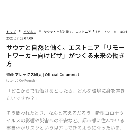
トップ
ビジネス
サウナと自然と働く。エストニア「リモートワーカー向けビザ
2020.07.22 07:00
サウナと自然と働く。エストニア「リモー
トワーカー向けビザ」がつくる未来の働き
方
齋藤 アレックス剛太 | Official Columnist
totonoü Co-Founder
「どこからでも働けるとしたら、どんな環境に身を置き
たいですか？」
そう問われたとき、なんと答えるだろう。新型コロナウ
イルスの影響や災害への不安など、都市部に住んでいる
事自体がリスクという見方もできるようになったいま、