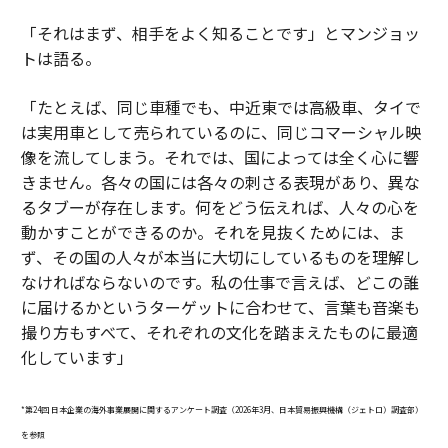
「それはまず、相手をよく知ることです」とマンジョッ
トは語る。
「たとえば、同じ車種でも、中近東では高級車、タイで
は実用車として売られているのに、同じコマーシャル映
像を流してしまう。それでは、国によっては全く心に響
きません。各々の国には各々の刺さる表現があり、異な
るタブーが存在します。何をどう伝えれば、人々の心を
動かすことができるのか。それを見抜くためには、ま
ず、その国の人々が本当に大切にしているものを理解し
なければならないのです。私の仕事で言えば、どこの誰
に届けるかというターゲットに合わせて、言葉も音楽も
撮り方もすべて、それぞれの文化を踏まえたものに最適
化しています」
*第24回 日本企業の海外事業展開に関するアンケート調査（2026年3月、日本貿易振興機構（ジェトロ）調査部）
を参照