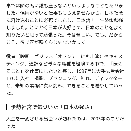
車では隣の席に誰も座らないというようなこともありま
した。信用がないと仕事ももらえませんから、日本社会
に溶け込むことに必死でしたし、日本語も一生懸命勉強
しました。とにかく日本が大好きで、日本のことをよく
知りたいと思って頑張った。今は苦しい、でも、だから
こそ、後で花が咲くんじゃないかって」
役者（映画『ゴジラvsビオランテ』にも出演）やキャス
ティング、通訳など様々な職種を経験する中で、「伝え
ること」を仕事にしたいと感じ、1997年に大手広告会社
TYOに入社。撮影、プランニング、制作、ディレクター
と、未知の業務に次々挑み、できることを増やしていっ
た。
伊勢神宮で気づいた「日本の強さ」
人生を一変させる出会いが訪れたのは、2003年のことだ
った。