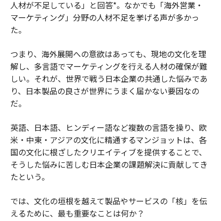
人材が不足している」と回答*。なかでも「海外営業・
マーケティング」分野の人材不足を挙げる声が多かっ
た。
つまり、海外展開への意欲はあっても、現地の文化を理
解し、多言語でマーケティングを行える人材の確保が難
しい。それが、世界で戦う日本企業の共通した悩みであ
り、日本製品の良さが世界にうまく届かない要因なの
だ。
英語、日本語、ヒンディー語など複数の言語を操り、欧
米・中東・アジアの文化に精通するマンジョットは、各
国の文化に根ざしたクリエイティブを提供することで、
そうした悩みに苦しむ日本企業の課題解決に貢献してき
たという。
では、文化の垣根を越えて製品やサービスの「核」を伝
えるために、最も重要なことは何か？