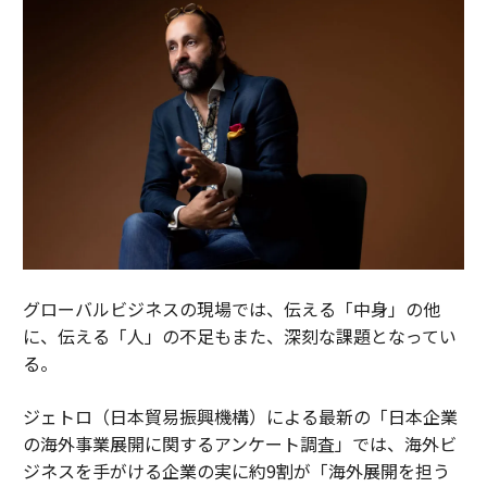
グローバルビジネスの現場では、伝える「中身」の他
に、伝える「人」の不足もまた、深刻な課題となってい
る。
ジェトロ（日本貿易振興機構）による最新の「日本企業
の海外事業展開に関するアンケート調査」では、海外ビ
ジネスを手がける企業の実に約9割が「海外展開を担う