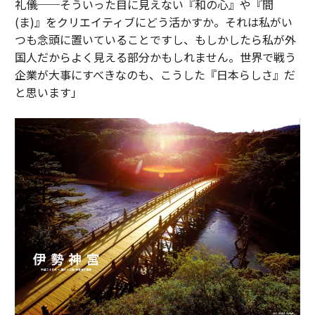
礼儀──そういった目に見えない『和の心』や『間
(ま)』をクリエイティブにどう活かすか。それは私がい
つも念頭に置いていることですし、もしかしたら私が外
国人だからよく見える部分かもしれません。世界で戦う
企業が大事にすべきなのも、こうした『日本らしさ』だ
と思います」