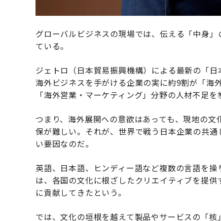
グローバルビジネスの現場では、伝える「中身」
ている。
ジェトロ（日本貿易振興機構）による最新の「日
海外ビジネスを手がける企業の実に約9割が「海
「海外営業・マーケティング」分野の人材不足を
つまり、海外展開への意欲はあっても、現地の文
保が難しい。それが、世界で戦う日本企業の共通
い要因なのだ。
英語、日本語、ヒンディー語など複数の言語を操
は、各国の文化に根ざしたクリエイティブを提供
に貢献してきたという。
では、文化の垣根を越えて製品やサービスの「核