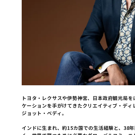
トヨタ・レクサスや伊勢神宮、日本政府観光局を
ケーションを手がけてきたクリエイティブ・ディレクタ
ジョット・ベディ。
インドに生まれ、約15カ国での生活経験と、38