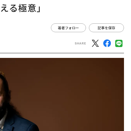
える極意」
著者フォロー
記事を保存