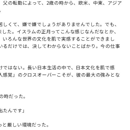
、父の転勤によって、2歳の時から、欧米、中東、アジア
。
苦しくて、嫌で嫌でしょうがありませんでした。でも、
ました。イスラムの正月ってこんな感じなんだなとか、
、いろんな世界の文化を肌で実感することができまし
いるだけでは、決してわからないことばかり。今の仕事
けではない。長い日本生活の中で、日本文化を肌で感
人感覚」のクロスオーバーこそが、彼の最大の強みとな
の時だった。
出たんです」
っと厳しい環境だった。