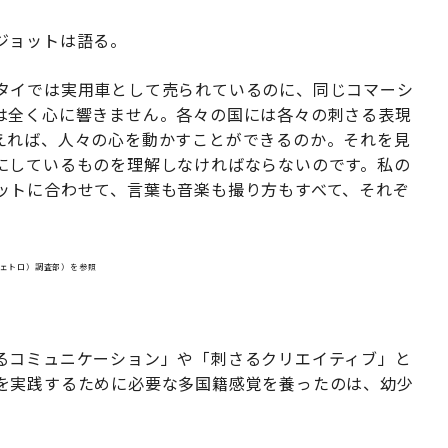
ジョットは語る。
タイでは実用車として売られているのに、同じコマーシ
は全く心に響きません。各々の国には各々の刺さる表現
えれば、人々の心を動かすことができるのか。それを見
にしているものを理解しなければならないのです。私の
ットに合わせて、言葉も音楽も撮り方もすべて、それぞ
ジェトロ）調査部）を参照
」
るコミュニケーション」や「刺さるクリエイティブ」と
を実践するために必要な多国籍感覚を養ったのは、幼少