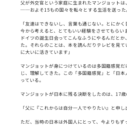
父が外交官という家庭に生まれたマンジョットは
──およそ15もの国々を転々とする生活を送った
「友達はできないし、言葉も通じない。とにかく
今から考えると、とてもいい経験をさせてもらい
ドイツの誕生日会ってこんなふうにやるんだとか
た。それらのことは、本を読んだりテレビを見て
に大いに活きています」
マンジョットが身につけているのは多国籍感覚だ
じ、理解してきた。この「多国籍感覚」と「日本
っている。
マンジョットが日本に残る決断をしたのは、17歳
「父に『これからは自分一人でやりたい』と申し
ただ、当時の日本は外国人にとって、今よりもず