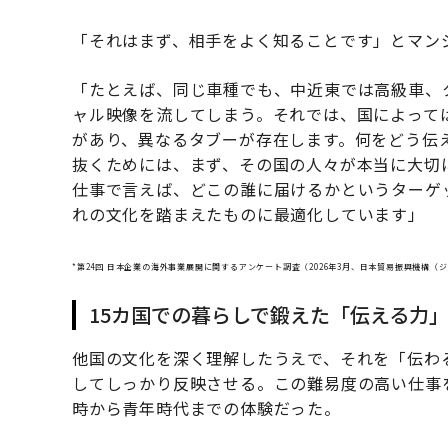
「それはまず、相手をよく知ることです」とマン
「たとえば、同じ車種でも、中近東では高級車、
ャル映像を流してしまう。それでは、国によって
があり、異なるタブーが存在します。何をどう伝
抜くためには、まず、その国の人々が本当に大切
仕事で言えば、どこの誰に届けるかというターゲ
れの文化を踏まえたものに最適化しています」
*第24回 日本企業の海外事業展開に関するアンケート調査（2026年3月、日本貿易振興機構（
15カ国での暮らしで鍛えた「伝える力
他国の文化を深く理解したうえで、それを「伝わ
してしっかり反映させる。この難易度の高い仕事
時から青年時代までの体験だった。