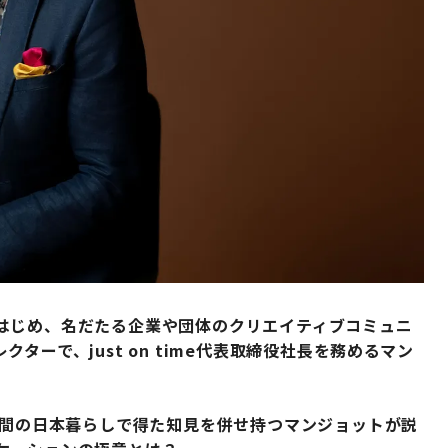
はじめ、名だたる企業や団体のクリエイティブコミュニ
ーで、just on time代表取締役社長を務めるマン
年間の日本暮らしで得た知見を併せ持つマンジョットが説