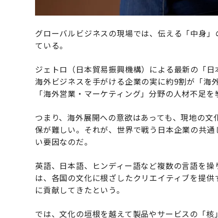
グローバルビジネスの現場では、伝える「中身」
ている。
ジェトロ（日本貿易振興機構）による最新の「日
海外ビジネスを手がける企業の実に約9割が「海
「海外営業・マーケティング」分野の人材不足を
つまり、海外展開への意欲はあっても、現地の文
保が難しい。それが、世界で戦う日本企業の共通
い要因なのだ。
英語、日本語、ヒンディー語など複数の言語を操
は、各国の文化に根ざしたクリエイティブを提供
に貢献してきたという。
では、文化の垣根を越えて製品やサービスの「核