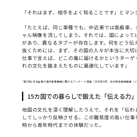
「それはまず、相手をよく知ることです」とマン
「たとえば、同じ車種でも、中近東では高級車、
ャル映像を流してしまう。それでは、国によって
があり、異なるタブーが存在します。何をどう伝
抜くためには、まず、その国の人々が本当に大切
仕事で言えば、どこの誰に届けるかというターゲ
れの文化を踏まえたものに最適化しています」
*第24回 日本企業の海外事業展開に関するアンケート調査（2026年3月、日本貿易振興機構（
15カ国での暮らしで鍛えた「伝える力
他国の文化を深く理解したうえで、それを「伝わ
してしっかり反映させる。この難易度の高い仕事
時から青年時代までの体験だった。