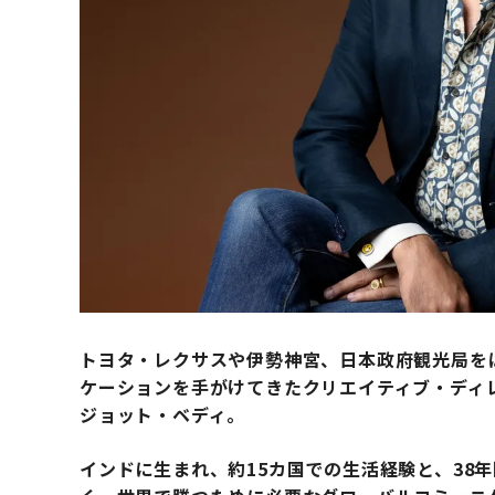
トヨタ・レクサスや伊勢神宮、日本政府観光局を
ケーションを手がけてきたクリエイティブ・ディレクタ
ジョット・ベディ。
インドに生まれ、約15カ国での生活経験と、38