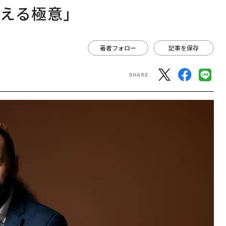
える極意」
著者フォロー
記事を保存