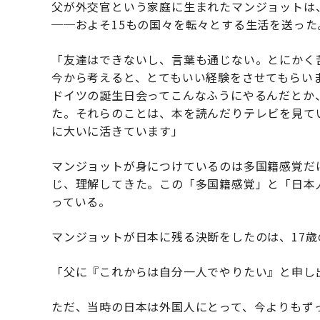
父が外交官という家庭に生まれたマンジョットは
──およそ15もの国々を転々とする生活を送った
「友達はできないし、言葉も通じない。とにかく
今から考えると、とてもいい経験をさせてもらい
ドイツの誕生日会ってこんなふうにやるんだとか
た。それらのことは、本を読んだりテレビを見て
に大いに活きています」
マンジョットが身につけているのは多国籍感覚だ
じ、理解してきた。この「多国籍感覚」と「日本
っている。
マンジョットが日本に残る決断をしたのは、17歳
「父に『これからは自分一人でやりたい』と申し
ただ、当時の日本は外国人にとって、今よりもず