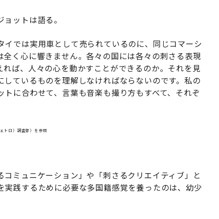
ジョットは語る。
タイでは実用車として売られているのに、同じコマーシ
は全く心に響きません。各々の国には各々の刺さる表現
えれば、人々の心を動かすことができるのか。それを見
にしているものを理解しなければならないのです。私の
ットに合わせて、言葉も音楽も撮り方もすべて、それぞ
ジェトロ）調査部）を参照
」
るコミュニケーション」や「刺さるクリエイティブ」と
を実践するために必要な多国籍感覚を養ったのは、幼少