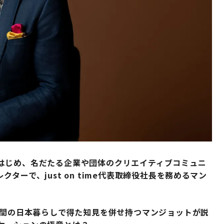
はじめ、名だたる企業や団体のクリエイティブコミュニ
ーで、just on time代表取締役社長を務めるマン
年間の日本暮らしで得た知見を併せ持つマンジョットが説