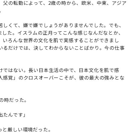
、父の転勤によって、2歳の時から、欧米、中東、アジア
。
苦しくて、嫌で嫌でしょうがありませんでした。でも、
ました。イスラムの正月ってこんな感じなんだなとか、
、いろんな世界の文化を肌で実感することができまし
いるだけでは、決してわからないことばかり。今の仕事
けではない。長い日本生活の中で、日本文化を肌で感
人感覚」のクロスオーバーこそが、彼の最大の強みとな
の時だった。
出たんです」
っと厳しい環境だった。