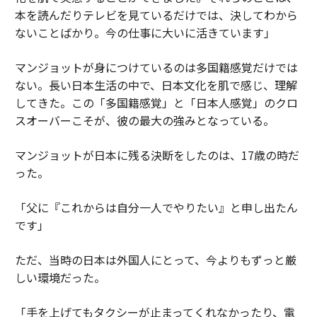
本を読んだりテレビを見ているだけでは、決してわから
ないことばかり。今の仕事に大いに活きています」
マンジョットが身につけているのは多国籍感覚だけでは
ない。長い日本生活の中で、日本文化を肌で感じ、理解
してきた。この「多国籍感覚」と「日本人感覚」のクロ
スオーバーこそが、彼の最大の強みとなっている。
マンジョットが日本に残る決断をしたのは、17歳の時だ
った。
「父に『これからは自分一人でやりたい』と申し出たん
です」
ただ、当時の日本は外国人にとって、今よりもずっと厳
しい環境だった。
「手を上げてもタクシーが止まってくれなかったり、電