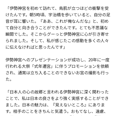
「伊勢神宮を初めて訪れて、鳥肌が立つほどの衝撃を受
けたんです。朝5時頃、宇治橋を歩いていると、自分の足
音が耳に響いた。『ああ、これが俺なんだな』と、初め
て自分と向き合うことができたんです。とても不思議な
瞬間でした。そこからグーっと伊勢神宮に心が引き寄せ
られました。そして、私が感じたこの感動を多くの人々
に伝えなければと思ったんです」
伊勢神宮へのプレゼンテーションが成功し、20年に一度
行われる大祭「式年遷宮」に伴うプロモーションを依頼
され、通常は立ち入ることのできないお宮の撮影も行っ
た。
「日本人の心の故郷と言われる伊勢神宮に深く関わった
ことで、私は日本の良さをより強く実感することができ
ました。日本の魅力は、『見えないところ』にありま
す。相手のことをきちんと気遣う。おもてなし、遠慮、