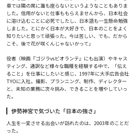
車では隣の席に誰も座らないというようなこともありま
した。信用がないと仕事ももらえませんから、日本社会
に溶け込むことに必死でしたし、日本語も一生懸命勉強
しました。とにかく日本が大好きで、日本のことをよく
知りたいと思って頑張った。今は苦しい、でも、だから
こそ、後で花が咲くんじゃないかって」
役者（映画『ゴジラvsビオランテ』にも出演）やキャス
ティング、通訳など様々な職種を経験する中で、「伝え
ること」を仕事にしたいと感じ、1997年に大手広告会社
TYOに入社。撮影、プランニング、制作、ディレクター
と、未知の業務に次々挑み、できることを増やしていっ
た。
伊勢神宮で気づいた「日本の強さ」
人生を一変させる出会いが訪れたのは、2003年のことだ
った。