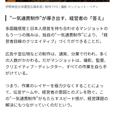
伊勢神宮式年遷宮広報本部 / 制作:TYO / 撮影:マンジョット・ベディ
”一気通貫制作”が導き出す、経営者の「答え」
多国籍感覚と日本人感覚を持ち合わせるマンジョットの
もう一つの強みは、独自の“一気通貫制作”により、「経
営者目線のクリエイティブ」づくりができることだ。
広告や宣伝物などの制作は、通常、分業で行われ、多く
の人数がかかわる。だがマンジョットは、撮影、監督、
クリエイティブ・ディレクター、すべての作業を自ら手
がけている。
つまり、作業のレイヤーを極力少なくすることによっ
て、伝言ゲームや、経営者の意図とのズレを防ぐ。こ
の”一気通貫制作”がもたらすスピード感が、経営課題の
解決にもつながっていくのだという。