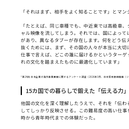
「それはまず、相手をよく知ることです」とマン
「たとえば、同じ車種でも、中近東では高級車、
ャル映像を流してしまう。それでは、国によって
があり、異なるタブーが存在します。何をどう伝
抜くためには、まず、その国の人々が本当に大切
仕事で言えば、どこの誰に届けるかというターゲ
れの文化を踏まえたものに最適化しています」
*第24回 日本企業の海外事業展開に関するアンケート調査（2026年3月、日本貿易振興機構（
15カ国での暮らしで鍛えた「伝える力
他国の文化を深く理解したうえで、それを「伝わ
してしっかり反映させる。この難易度の高い仕事
時から青年時代までの体験だった。