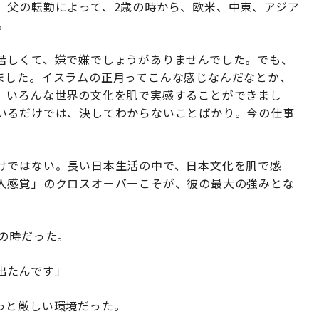
、父の転勤によって、2歳の時から、欧米、中東、アジア
。
苦しくて、嫌で嫌でしょうがありませんでした。でも、
ました。イスラムの正月ってこんな感じなんだなとか、
、いろんな世界の文化を肌で実感することができまし
いるだけでは、決してわからないことばかり。今の仕事
けではない。長い日本生活の中で、日本文化を肌で感
人感覚」のクロスオーバーこそが、彼の最大の強みとな
の時だった。
出たんです」
っと厳しい環境だった。