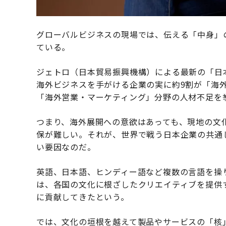
グローバルビジネスの現場では、伝える「中身」
ている。
ジェトロ（日本貿易振興機構）による最新の「日
海外ビジネスを手がける企業の実に約9割が「海
「海外営業・マーケティング」分野の人材不足を
つまり、海外展開への意欲はあっても、現地の文
保が難しい。それが、世界で戦う日本企業の共通
い要因なのだ。
英語、日本語、ヒンディー語など複数の言語を操
は、各国の文化に根ざしたクリエイティブを提供
に貢献してきたという。
では、文化の垣根を越えて製品やサービスの「核