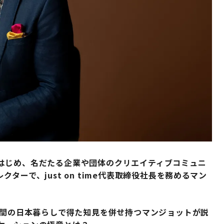
はじめ、名だたる企業や団体のクリエイティブコミュニ
ーで、just on time代表取締役社長を務めるマン
年間の日本暮らしで得た知見を併せ持つマンジョットが説