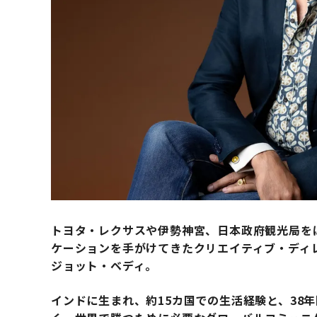
トヨタ・レクサスや伊勢神宮、日本政府観光局を
ケーションを手がけてきたクリエイティブ・ディレクタ
ジョット・ベディ。
インドに生まれ、約15カ国での生活経験と、38