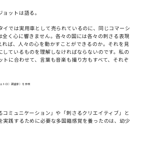
ジョットは語る。
タイでは実用車として売られているのに、同じコマーシ
は全く心に響きません。各々の国には各々の刺さる表現
えれば、人々の心を動かすことができるのか。それを見
にしているものを理解しなければならないのです。私の
ットに合わせて、言葉も音楽も撮り方もすべて、それぞ
ジェトロ）調査部）を参照
」
るコミュニケーション」や「刺さるクリエイティブ」と
を実践するために必要な多国籍感覚を養ったのは、幼少