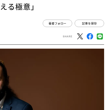
える極意」
著者フォロー
記事を保存