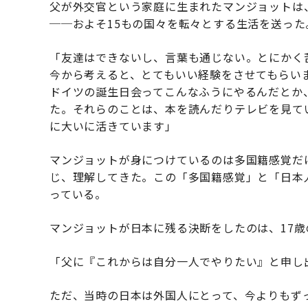
父が外交官という家庭に生まれたマンジョットは
──およそ15もの国々を転々とする生活を送った
「友達はできないし、言葉も通じない。とにかく
今から考えると、とてもいい経験をさせてもらい
ドイツの誕生日会ってこんなふうにやるんだとか
た。それらのことは、本を読んだりテレビを見て
に大いに活きています」
マンジョットが身につけているのは多国籍感覚だ
じ、理解してきた。この「多国籍感覚」と「日本
っている。
マンジョットが日本に残る決断をしたのは、17歳
「父に『これからは自分一人でやりたい』と申し
ただ、当時の日本は外国人にとって、今よりもず