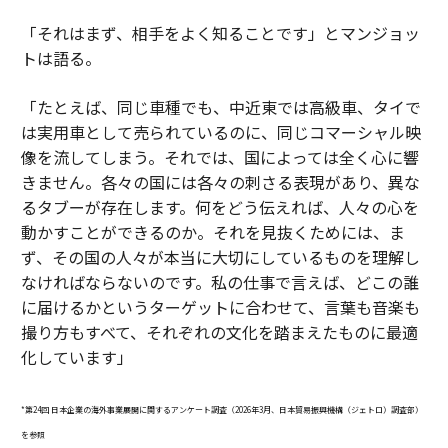
「それはまず、相手をよく知ることです」とマンジョッ
トは語る。
「たとえば、同じ車種でも、中近東では高級車、タイで
は実用車として売られているのに、同じコマーシャル映
像を流してしまう。それでは、国によっては全く心に響
きません。各々の国には各々の刺さる表現があり、異な
るタブーが存在します。何をどう伝えれば、人々の心を
動かすことができるのか。それを見抜くためには、ま
ず、その国の人々が本当に大切にしているものを理解し
なければならないのです。私の仕事で言えば、どこの誰
に届けるかというターゲットに合わせて、言葉も音楽も
撮り方もすべて、それぞれの文化を踏まえたものに最適
化しています」
*第24回 日本企業の海外事業展開に関するアンケート調査（2026年3月、日本貿易振興機構（ジェトロ）調査部）
を参照