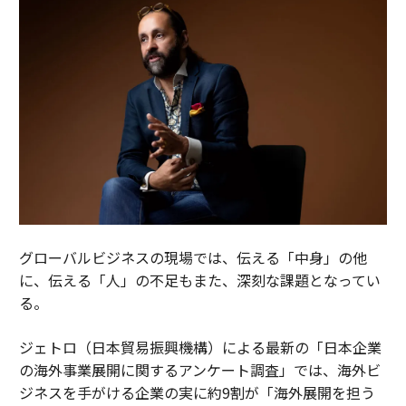
グローバルビジネスの現場では、伝える「中身」の他
に、伝える「人」の不足もまた、深刻な課題となってい
る。
ジェトロ（日本貿易振興機構）による最新の「日本企業
の海外事業展開に関するアンケート調査」では、海外ビ
ジネスを手がける企業の実に約9割が「海外展開を担う