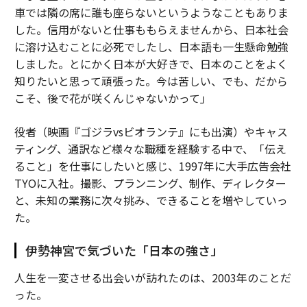
車では隣の席に誰も座らないというようなこともありま
した。信用がないと仕事ももらえませんから、日本社会
に溶け込むことに必死でしたし、日本語も一生懸命勉強
しました。とにかく日本が大好きで、日本のことをよく
知りたいと思って頑張った。今は苦しい、でも、だから
こそ、後で花が咲くんじゃないかって」
役者（映画『ゴジラvsビオランテ』にも出演）やキャス
ティング、通訳など様々な職種を経験する中で、「伝え
ること」を仕事にしたいと感じ、1997年に大手広告会社
TYOに入社。撮影、プランニング、制作、ディレクター
と、未知の業務に次々挑み、できることを増やしていっ
た。
伊勢神宮で気づいた「日本の強さ」
人生を一変させる出会いが訪れたのは、2003年のことだ
った。