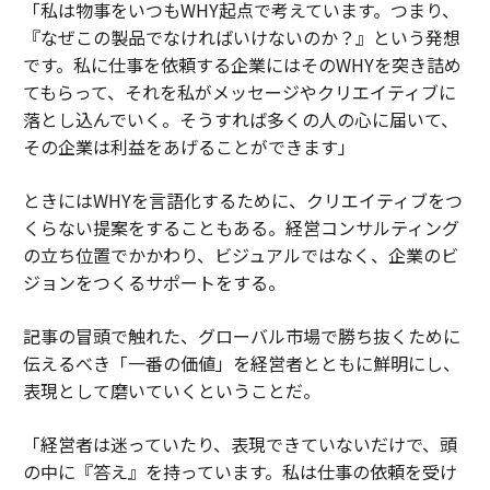
「私は物事をいつもWHY起点で考えています。つまり、
『なぜこの製品でなければいけないのか？』という発想
です。私に仕事を依頼する企業にはそのWHYを突き詰め
てもらって、それを私がメッセージやクリエイティブに
落とし込んでいく。そうすれば多くの人の心に届いて、
その企業は利益をあげることができます」
ときにはWHYを言語化するために、クリエイティブをつ
くらない提案をすることもある。経営コンサルティング
の立ち位置でかかわり、ビジュアルではなく、企業のビ
ジョンをつくるサポートをする。
記事の冒頭で触れた、グローバル市場で勝ち抜くために
伝えるべき「一番の価値」を経営者とともに鮮明にし、
表現として磨いていくということだ。
「経営者は迷っていたり、表現できていないだけで、頭
の中に『答え』を持っています。私は仕事の依頼を受け