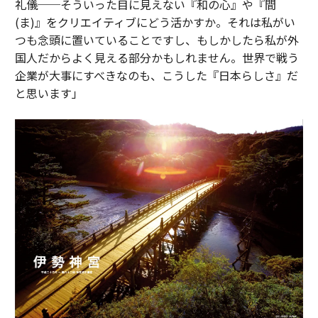
礼儀──そういった目に見えない『和の心』や『間
(ま)』をクリエイティブにどう活かすか。それは私がい
つも念頭に置いていることですし、もしかしたら私が外
国人だからよく見える部分かもしれません。世界で戦う
企業が大事にすべきなのも、こうした『日本らしさ』だ
と思います」