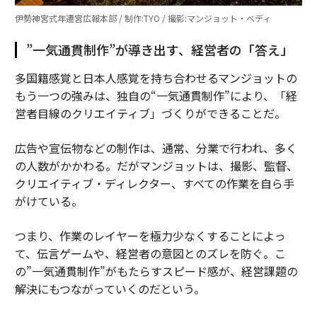
伊勢神宮式年遷宮広報本部 / 制作:TYO / 撮影:マンジョット・ベディ
”一気通貫制作”が導き出す、経営者の「答え」
多国籍感覚と日本人感覚を持ち合わせるマンジョットの
もう一つの強みは、独自の“一気通貫制作”により、「経
営者目線のクリエイティブ」づくりができることだ。
広告や宣伝物などの制作は、通常、分業で行われ、多く
の人数がかかわる。だがマンジョットは、撮影、監督、
クリエイティブ・ディレクター、すべての作業を自ら手
がけている。
つまり、作業のレイヤーを極力少なくすることによっ
て、伝言ゲームや、経営者の意図とのズレを防ぐ。こ
の”一気通貫制作”がもたらすスピード感が、経営課題の
解決にもつながっていくのだという。