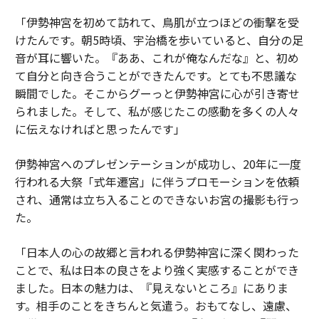
「伊勢神宮を初めて訪れて、鳥肌が立つほどの衝撃を受
けたんです。朝5時頃、宇治橋を歩いていると、自分の足
音が耳に響いた。『ああ、これが俺なんだな』と、初め
て自分と向き合うことができたんです。とても不思議な
瞬間でした。そこからグーっと伊勢神宮に心が引き寄せ
られました。そして、私が感じたこの感動を多くの人々
に伝えなければと思ったんです」
伊勢神宮へのプレゼンテーションが成功し、20年に一度
行われる大祭「式年遷宮」に伴うプロモーションを依頼
され、通常は立ち入ることのできないお宮の撮影も行っ
た。
「日本人の心の故郷と言われる伊勢神宮に深く関わった
ことで、私は日本の良さをより強く実感することができ
ました。日本の魅力は、『見えないところ』にありま
す。相手のことをきちんと気遣う。おもてなし、遠慮、