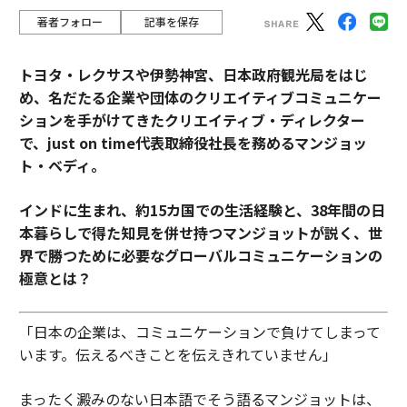
著者フォロー
記事を保存
トヨタ・レクサスや伊勢神宮、日本政府観光局をはじ
め、名だたる企業や団体のクリエイティブコミュニケー
ションを手がけてきたクリエイティブ・ディレクター
で、just on time代表取締役社長を務めるマンジョッ
ト・ベディ。
インドに生まれ、約15カ国での生活経験と、38年間の日
本暮らしで得た知見を併せ持つマンジョットが説く、世
界で勝つために必要なグローバルコミュニケーションの
極意とは？
「日本の企業は、コミュニケーションで負けてしまって
います。伝えるべきことを伝えきれていません」
まったく澱みのない日本語でそう語るマンジョットは、