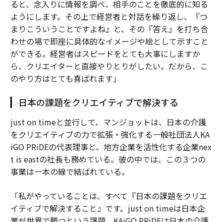
ると、念入りに情報を調べ、相手のことを徹底的に知る
ようにします。その上で経営者と対話を繰り返し、『つ
まりこういうことですよね』と、その『答え』を打ち合
わせの場で即座に具体的なイメージや絵として示すこと
ができる。経営者はスピードをとても大事にしますか
ら、クリエイターと直接やりとりがしたい。だから、こ
のやり方はとても喜ばれます」
日本の課題をクリエイティブで解決する
just on timeと並行して、マンジョットは、日本の介護
をクリエイティブの力で拡張・強化する一般社団法人KA
iGO PRiDEの代表理事と、地方企業を活性化する企業nex
t is eastの社長も務めている。彼の中では、この３つの
事業は一本の線で結ばれている。
「私がやっていることは、すべて『日本の課題をクリエ
イティブで解決すること』です。just on timeは日本企
業が世界で勝つという課題、KAiGO PRiDEは日本の介護