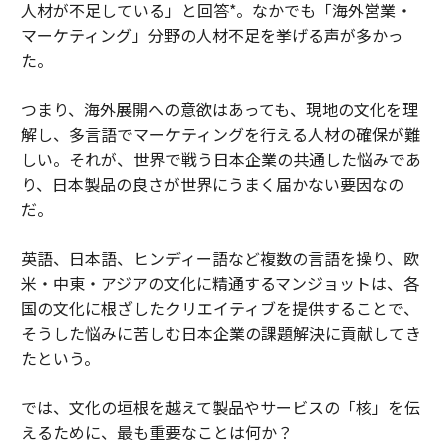
人材が不足している」と回答*。なかでも「海外営業・
マーケティング」分野の人材不足を挙げる声が多かっ
た。
つまり、海外展開への意欲はあっても、現地の文化を理
解し、多言語でマーケティングを行える人材の確保が難
しい。それが、世界で戦う日本企業の共通した悩みであ
り、日本製品の良さが世界にうまく届かない要因なの
だ。
英語、日本語、ヒンディー語など複数の言語を操り、欧
米・中東・アジアの文化に精通するマンジョットは、各
国の文化に根ざしたクリエイティブを提供することで、
そうした悩みに苦しむ日本企業の課題解決に貢献してき
たという。
では、文化の垣根を越えて製品やサービスの「核」を伝
えるために、最も重要なことは何か？