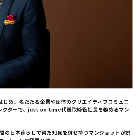
はじめ、名だたる企業や団体のクリエイティブコミュニ
ーで、just on time代表取締役社長を務めるマン
年間の日本暮らしで得た知見を併せ持つマンジョットが説