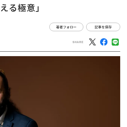
える極意」
著者フォロー
記事を保存