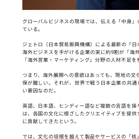
グローバルビジネスの現場では、伝える「中身」
ている。
ジェトロ（日本貿易振興機構）による最新の「日
海外ビジネスを手がける企業の実に約9割が「海
「海外営業・マーケティング」分野の人材不足を
つまり、海外展開への意欲はあっても、現地の文
保が難しい。それが、世界で戦う日本企業の共通
い要因なのだ。
英語、日本語、ヒンディー語など複数の言語を操
は、各国の文化に根ざしたクリエイティブを提供
に貢献してきたという。
では、文化の垣根を越えて製品やサービスの「核