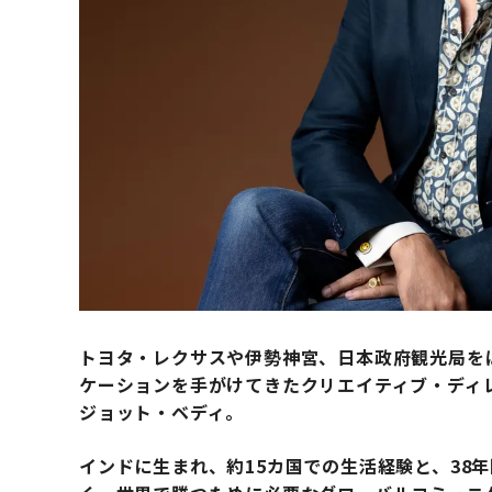
トヨタ・レクサスや伊勢神宮、日本政府観光局を
ケーションを手がけてきたクリエイティブ・ディレクタ
ジョット・ベディ。
インドに生まれ、約15カ国での生活経験と、38