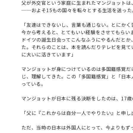
父が外交官という家庭に生まれたマンジョットは
──およそ15もの国々を転々とする生活を送った
「友達はできないし、言葉も通じない。とにかく
今から考えると、とてもいい経験をさせてもらい
ドイツの誕生日会ってこんなふうにやるんだとか
た。それらのことは、本を読んだりテレビを見て
に大いに活きています」
マンジョットが身につけているのは多国籍感覚だ
じ、理解してきた。この「多国籍感覚」と「日本
っている。
マンジョットが日本に残る決断をしたのは、17歳
「父に『これからは自分一人でやりたい』と申し
ただ、当時の日本は外国人にとって、今よりもず