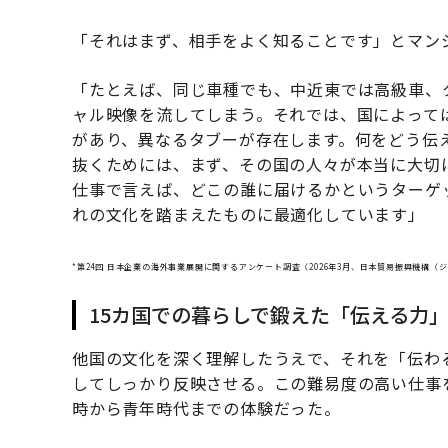
「それはまず、相手をよく知ることです」とマン
「たとえば、同じ車種でも、中近東では高級車、
ャル映像を流してしまう。それでは、国によって
があり、異なるタブーが存在します。何をどう伝
抜くためには、まず、その国の人々が本当に大切
仕事で言えば、どこの誰に届けるかというターゲ
れの文化を踏まえたものに最適化しています」
*第24回 日本企業の海外事業展開に関するアンケート調査（2026年3月、日本貿易振興機構（
15カ国での暮らしで鍛えた「伝える力
他国の文化を深く理解したうえで、それを「伝わ
してしっかり反映させる。この難易度の高い仕事
時から青年時代までの体験だった。