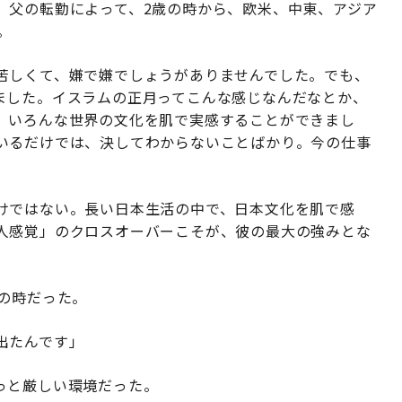
、父の転勤によって、2歳の時から、欧米、中東、アジア
。
苦しくて、嫌で嫌でしょうがありませんでした。でも、
ました。イスラムの正月ってこんな感じなんだなとか、
、いろんな世界の文化を肌で実感することができまし
いるだけでは、決してわからないことばかり。今の仕事
けではない。長い日本生活の中で、日本文化を肌で感
人感覚」のクロスオーバーこそが、彼の最大の強みとな
の時だった。
出たんです」
っと厳しい環境だった。