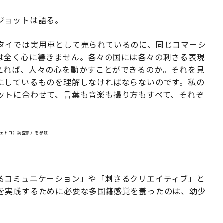
ジョットは語る。
タイでは実用車として売られているのに、同じコマーシ
は全く心に響きません。各々の国には各々の刺さる表現
えれば、人々の心を動かすことができるのか。それを見
にしているものを理解しなければならないのです。私の
ットに合わせて、言葉も音楽も撮り方もすべて、それぞ
ジェトロ）調査部）を参照
」
るコミュニケーション」や「刺さるクリエイティブ」と
を実践するために必要な多国籍感覚を養ったのは、幼少