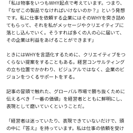
「私は物事をいつもWHY起点で考えています。つまり、
『なぜこの製品でなければいけないのか？』という発想
です。私に仕事を依頼する企業にはそのWHYを突き詰め
てもらって、それを私がメッセージやクリエイティブに
落とし込んでいく。そうすれば多くの人の心に届いて、
その企業は利益をあげることができます」
ときにはWHYを言語化するために、クリエイティブをつ
くらない提案をすることもある。経営コンサルティング
の立ち位置でかかわり、ビジュアルではなく、企業のビ
ジョンをつくるサポートをする。
記事の冒頭で触れた、グローバル市場で勝ち抜くために
伝えるべき「一番の価値」を経営者とともに鮮明にし、
表現として磨いていくということだ。
「経営者は迷っていたり、表現できていないだけで、頭
の中に『答え』を持っています。私は仕事の依頼を受け