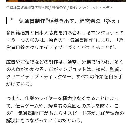
伊勢神宮式年遷宮広報本部 / 制作:TYO / 撮影:マンジョット・ベディ
”一気通貫制作”が導き出す、経営者の「答え」
多国籍感覚と日本人感覚を持ち合わせるマンジョットの
もう一つの強みは、独自の“一気通貫制作”により、「経
営者目線のクリエイティブ」づくりができることだ。
広告や宣伝物などの制作は、通常、分業で行われ、多く
の人数がかかわる。だがマンジョットは、撮影、監督、
クリエイティブ・ディレクター、すべての作業を自ら手
がけている。
つまり、作業のレイヤーを極力少なくすることによっ
て、伝言ゲームや、経営者の意図とのズレを防ぐ。こ
の”一気通貫制作”がもたらすスピード感が、経営課題の
解決にもつながっていくのだという。