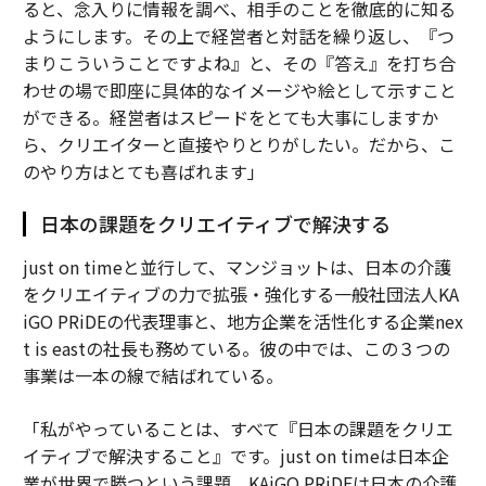
ると、念入りに情報を調べ、相手のことを徹底的に知る
ようにします。その上で経営者と対話を繰り返し、『つ
まりこういうことですよね』と、その『答え』を打ち合
わせの場で即座に具体的なイメージや絵として示すこと
ができる。経営者はスピードをとても大事にしますか
ら、クリエイターと直接やりとりがしたい。だから、こ
のやり方はとても喜ばれます」
日本の課題をクリエイティブで解決する
just on timeと並行して、マンジョットは、日本の介護
をクリエイティブの力で拡張・強化する一般社団法人KA
iGO PRiDEの代表理事と、地方企業を活性化する企業nex
t is eastの社長も務めている。彼の中では、この３つの
事業は一本の線で結ばれている。
「私がやっていることは、すべて『日本の課題をクリエ
イティブで解決すること』です。just on timeは日本企
業が世界で勝つという課題、KAiGO PRiDEは日本の介護