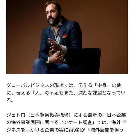
グローバルビジネスの現場では、伝える「中身」の他
に、伝える「人」の不足もまた、深刻な課題となってい
る。
ジェトロ（日本貿易振興機構）による最新の「日本企業
の海外事業展開に関するアンケート調査」では、海外ビ
ジネスを手がける企業の実に約9割が「海外展開を担う