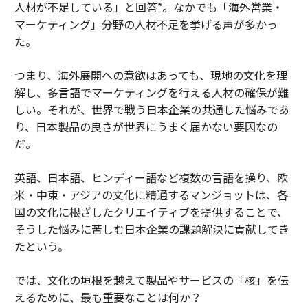
人材が不足している」と回答*。なかでも「海外営業・
マーケティング」分野の人材不足を挙げる声が多かっ
た。
つまり、海外展開への意欲はあっても、現地の文化を理
解し、多言語でマーケティングを行える人材の確保が難
しい。それが、世界で戦う日本企業の共通した悩みであ
り、日本製品の良さが世界にうまく届かない要因なの
だ。
英語、日本語、ヒンディー語など複数の言語を操り、欧
米・中東・アジアの文化に精通するマンジョットは、各
国の文化に根ざしたクリエイティブを提供することで、
そうした悩みに苦しむ日本企業の課題解決に貢献してき
たという。
では、文化の垣根を越えて製品やサービスの「核」を伝
えるために、最も重要なことは何か？