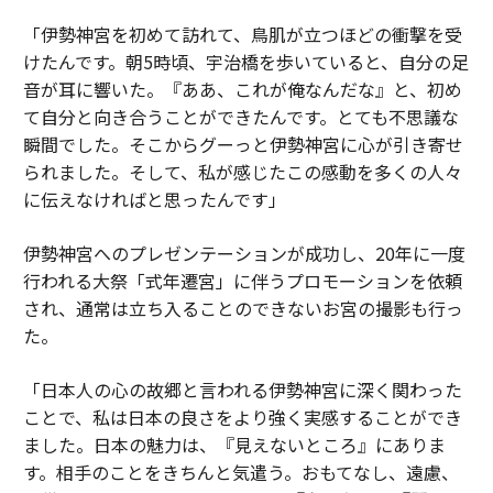
「伊勢神宮を初めて訪れて、鳥肌が立つほどの衝撃を受
けたんです。朝5時頃、宇治橋を歩いていると、自分の足
音が耳に響いた。『ああ、これが俺なんだな』と、初め
て自分と向き合うことができたんです。とても不思議な
瞬間でした。そこからグーっと伊勢神宮に心が引き寄せ
られました。そして、私が感じたこの感動を多くの人々
に伝えなければと思ったんです」
伊勢神宮へのプレゼンテーションが成功し、20年に一度
行われる大祭「式年遷宮」に伴うプロモーションを依頼
され、通常は立ち入ることのできないお宮の撮影も行っ
た。
「日本人の心の故郷と言われる伊勢神宮に深く関わった
ことで、私は日本の良さをより強く実感することができ
ました。日本の魅力は、『見えないところ』にありま
す。相手のことをきちんと気遣う。おもてなし、遠慮、