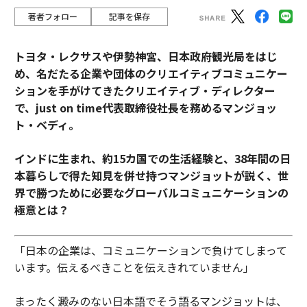
著者フォロー
記事を保存
トヨタ・レクサスや伊勢神宮、日本政府観光局をはじ
め、名だたる企業や団体のクリエイティブコミュニケー
ションを手がけてきたクリエイティブ・ディレクター
で、just on time代表取締役社長を務めるマンジョッ
ト・ベディ。
インドに生まれ、約15カ国での生活経験と、38年間の日
本暮らしで得た知見を併せ持つマンジョットが説く、世
界で勝つために必要なグローバルコミュニケーションの
極意とは？
「日本の企業は、コミュニケーションで負けてしまって
います。伝えるべきことを伝えきれていません」
まったく澱みのない日本語でそう語るマンジョットは、