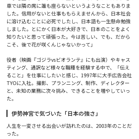
車では隣の席に誰も座らないというようなこともありま
した。信用がないと仕事ももらえませんから、日本社会
に溶け込むことに必死でしたし、日本語も一生懸命勉強
しました。とにかく日本が大好きで、日本のことをよく
知りたいと思って頑張った。今は苦しい、でも、だから
こそ、後で花が咲くんじゃないかって」
役者（映画『ゴジラvsビオランテ』にも出演）やキャス
ティング、通訳など様々な職種を経験する中で、「伝え
ること」を仕事にしたいと感じ、1997年に大手広告会社
TYOに入社。撮影、プランニング、制作、ディレクター
と、未知の業務に次々挑み、できることを増やしていっ
た。
伊勢神宮で気づいた「日本の強さ」
人生を一変させる出会いが訪れたのは、2003年のことだ
った。