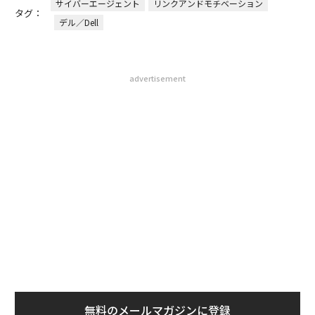
サイバーエージェント
リンクアンドモチベーション
タグ：
デル／Dell
advertisement
無料のメールマガジンに登録