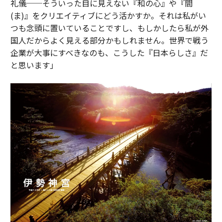
礼儀──そういった目に見えない『和の心』や『間
(ま)』をクリエイティブにどう活かすか。それは私がい
つも念頭に置いていることですし、もしかしたら私が外
国人だからよく見える部分かもしれません。世界で戦う
企業が大事にすべきなのも、こうした『日本らしさ』だ
と思います」