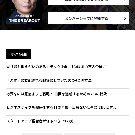
メンバーシップに登録する
関連記事
米「最も働きがいのある」テック企業、1位はあの有名企業に
「恐怖」に支配される職場にしないための4つの方法
必要なのは意志よりも戦略！ 目標を達成するための7つの秘訣
ビジネスライフを爆速化する11の習慣 出来ない仕事にはNoと言え
スタートアップ経営者が守るべき5つの掟