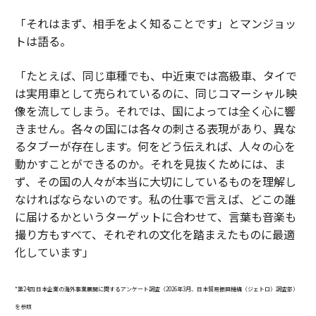
「それはまず、相手をよく知ることです」とマンジョッ
トは語る。
「たとえば、同じ車種でも、中近東では高級車、タイで
は実用車として売られているのに、同じコマーシャル映
像を流してしまう。それでは、国によっては全く心に響
きません。各々の国には各々の刺さる表現があり、異な
るタブーが存在します。何をどう伝えれば、人々の心を
動かすことができるのか。それを見抜くためには、ま
ず、その国の人々が本当に大切にしているものを理解し
なければならないのです。私の仕事で言えば、どこの誰
に届けるかというターゲットに合わせて、言葉も音楽も
撮り方もすべて、それぞれの文化を踏まえたものに最適
化しています」
*第24回 日本企業の海外事業展開に関するアンケート調査（2026年3月、日本貿易振興機構（ジェトロ）調査部）
を参照