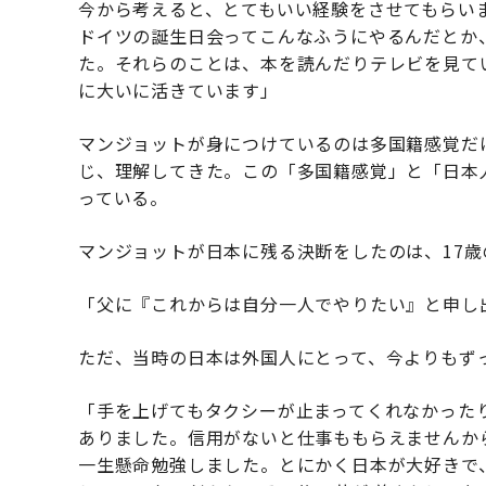
今から考えると、とてもいい経験をさせてもらい
ドイツの誕生日会ってこんなふうにやるんだとか
た。それらのことは、本を読んだりテレビを見て
に大いに活きています」
マンジョットが身につけているのは多国籍感覚だ
じ、理解してきた。この「多国籍感覚」と「日本
っている。
マンジョットが日本に残る決断をしたのは、17歳
「父に『これからは自分一人でやりたい』と申し
ただ、当時の日本は外国人にとって、今よりもず
「手を上げてもタクシーが止まってくれなかった
ありました。信用がないと仕事ももらえませんか
一生懸命勉強しました。とにかく日本が大好きで