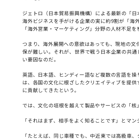
ジェトロ（日本貿易振興機構）による最新の「日
海外ビジネスを手がける企業の実に約9割が「海
「海外営業・マーケティング」分野の人材不足を
つまり、海外展開への意欲はあっても、現地の文
保が難しい。それが、世界で戦う日本企業の共通
い要因なのだ。
英語、日本語、ヒンディー語など複数の言語を操
は、各国の文化に根ざしたクリエイティブを提供
に貢献してきたという。
では、文化の垣根を越えて製品やサービスの「核
「それはまず、相手をよく知ることです」とマン
「たとえば、同じ車種でも、中近東では高級車、