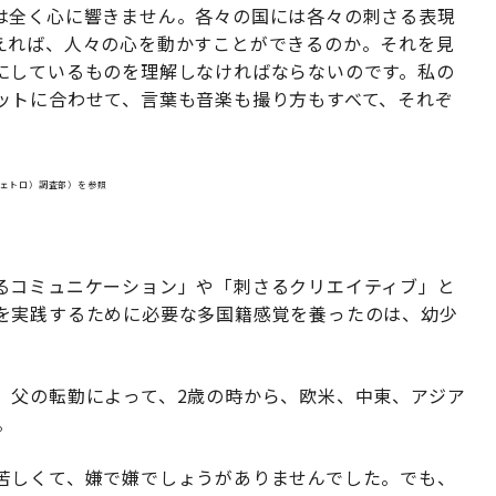
は全く心に響きません。各々の国には各々の刺さる表現
えれば、人々の心を動かすことができるのか。それを見
にしているものを理解しなければならないのです。私の
ットに合わせて、言葉も音楽も撮り方もすべて、それぞ
ジェトロ）調査部）を参照
」
るコミュニケーション」や「刺さるクリエイティブ」と
を実践するために必要な多国籍感覚を養ったのは、幼少
、父の転勤によって、2歳の時から、欧米、中東、アジア
。
苦しくて、嫌で嫌でしょうがありませんでした。でも、