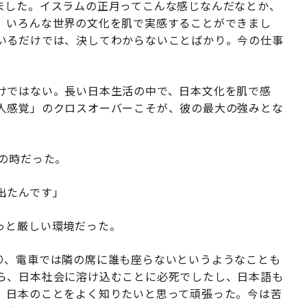
ました。イスラムの正月ってこんな感じなんだなとか、
、いろんな世界の文化を肌で実感することができまし
いるだけでは、決してわからないことばかり。今の仕事
けではない。長い日本生活の中で、日本文化を肌で感
人感覚」のクロスオーバーこそが、彼の最大の強みとな
の時だった。
出たんです」
っと厳しい環境だった。
り、電車では隣の席に誰も座らないというようなことも
ら、日本社会に溶け込むことに必死でしたし、日本語も
、日本のことをよく知りたいと思って頑張った。今は苦