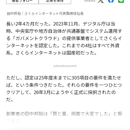
著者フォロー
記事を保存
田中邦裕｜さくらインターネット代表取締役社長
長い2年4カ月だった。2023年11月、デジタル庁は当
時、中央官庁や地方自治体が共通基盤でシステム運用す
る「ガバメントクラウド」の提供事業者としてさくらイ
ンターネットを認定した。これまでの4社はすべて外資
系。さくらインターネットは国産初だった。
advertisement
ただし、認定は25年度末までに305項目の要件を満たせ
ば、という条件つきだった。それらの要件を一つひとつ
クリアして、26年3月にようやく正式に採択されたの
だ。
創業者の田中邦裕は「質と量、両面で大変でした」と振
り返る。