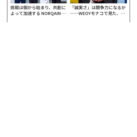
挑戦は個から始まり、共創に
「誠実さ」は競争力になるか
よって加速する NORQAIN JA
──WEOYモナコで見た、く
PAN 特別座談会
ら寿司の経営哲学