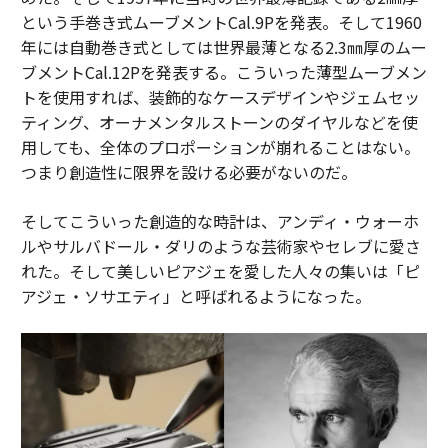
という手巻き式ムーブメントCal.9Pを発表。そして1960
年には自動巻き式としては世界最薄となる2.3㎜厚のムー
ブメントCal.12Pを発表する。こういった薄型ムーブメン
トを使用すれば、装飾的なケースデザインやジェムセッ
ティング、オーナメンタルストーンのダイヤルなどを使
用しても、全体のプロポーションが崩れることはない。
つまり創造性に限界を設ける必要がないのだ。
そしてこういった創造的な時計は、アンディ・ウォーホ
ルやサルバドール・ダリのような芸術家やセレブに愛さ
れた。そして美しいピアジェを愛した人々の集いは「ピ
アジェ・ソサエティ」と呼ばれるようになった。