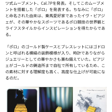
ツ式ムーブメント、Cal.7Pを発表。そしてこのムーブメ
ントを搭載した「ポロ」を発表する。ちなみに「ポロ」
と命名された由来は、乗馬愛好家であったイヴ・ピアジ
ェが、その華やかなスポーツであるポロ競技の世界観と
ライフスタイルからインスピレーションを得たからであ
る。
「ポロ」のゴールド製ケースとブレスレットにはゴドロ
ンと呼ばれる横縞の装飾模様が入り、時計でありながら
ジュエリーとしての華やかさも兼ね備えていた。ピアジ
ェがゴールドの鋳造所まで自社で所有しているため、こ
の素材に対する理解度も高く、高度な仕上げが可能にな
るのだ。