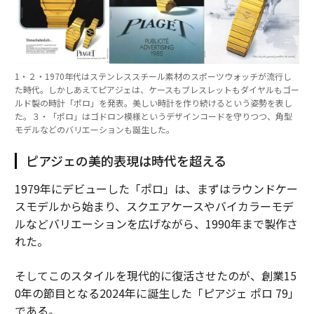
1・２・1970年代はステンレススチール素材のスポーツウォッチが流行し
た時代。しかしあえてピアジェは、ケースもブレスレットもダイヤルもゴー
ルド製の時計「ポロ」を発表。美しい時計を作り続けるという姿勢を表し
た。３・「ポロ」はゴドロン模様というデザインコードを守りつつ、角型
モデルなどのバリエーションも誕生した。
ピアジェの美的表現は時代を超える
1979年にデビューした「ポロ」は、まずはラウンドケー
スモデルから始まり、スクエアケースやバイカラーモデ
ルなどバリエーションを広げながら、1990年まで製作さ
れた。
そしてこのスタイルを現代的に復活させたのが、創業15
0年の節目となる2024年に誕生した「ピアジェ ポロ 79」
である。