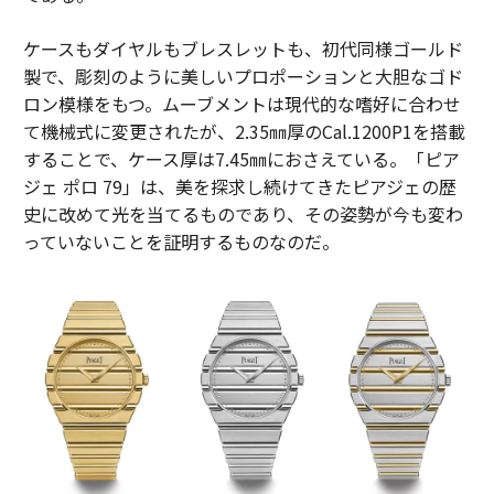
ケースもダイヤルもブレスレットも、初代同様ゴールド
製で、彫刻のように美しいプロポーションと大胆なゴド
ロン模様をもつ。ムーブメントは現代的な嗜好に合わせ
て機械式に変更されたが、2.35㎜厚のCal.1200P1を搭載
することで、ケース厚は7.45㎜におさえている。「ピア
ジェ ポロ 79」は、美を探求し続けてきたピアジェの歴
史に改めて光を当てるものであり、その姿勢が今も変わ
っていないことを証明するものなのだ。