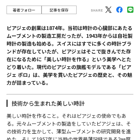
著者フォロー
記事を保存
ピアジェの創業は1874年。当初は時計の心臓部にあたる
ムーブメントの製造工房だったが、1943年からは自社製
時計の製造も始める。スイスにはすでに多くの時計ブラ
ンドが存在していたが、ピアジェはそこで抜きんでた存
在になるために「美しい時計を作る」という美学へとた
どり着いた。現代のピアジェの旗艦モデルである「ピア
ジェ ポロ」は、美学を貫いたピアジェの歴史と、その魅
力が詰まっている。
技術から生まれた美しい時計
美しい時計を作ること。それはピアジェの使命でもあ
る。元々ムーブメントの製造をしていたピアジェは、そ
の技術力を生かして、薄型ムーブメントの研究開発を進
めた。そして1957年に当時の世界最薄記録である2㎜厚