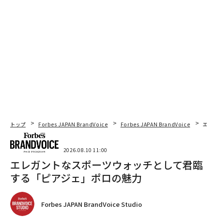
トップ
Forbes JAPAN BrandVoice
Forbes JAPAN BrandVoice
エレ
2026.08.10 11:00
エレガントなスポーツウォッチとして君臨
する「ピアジェ」ポロの魅力
Forbes JAPAN BrandVoice Studio