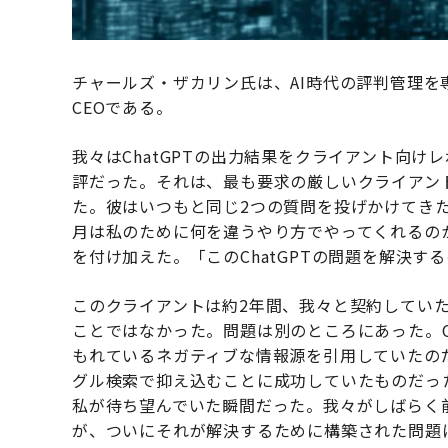
チャールズ・ザカリン氏は、AI時代の評判管理を
CEOである。
我々はChatGPTの出力結果をクライアント向
評だった。それは、最も要求の厳しいクライアン
た。彼はいつもと同じ2つの質問を投げかけてき
月は私のために何を違うやり方でやってくれるの
を付け加えた。「このChatGPTの問題を解決す
このクライアントは約2年間、我々と契約してい
ことではなかった。問題は別のところにあった。Cha
もれているネガティブな情報源を引用していたの
グル検索で抑え込むことに成功していたものだっ
私が待ち望んでいた瞬間だった。我々がしばらく
が、ついにそれが解決するために構築された問題