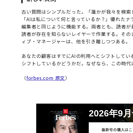
古い質問はシンプルだった。「誰かが我々を検索
「AIは私について何と言っているか？」優れたナ
編集者と同じように機能する。両者とも、読者が
読者が存在を知らないレイヤーで作業する。その
ィブ・マネージャーは、他を引き離しつつある。
あなたの顧客はすでにAIの利用へとシフトして
シフトしているかどうかだ。なぜなら、この時代
（
forbes.com 原文
）
2026年9
最新号の購入はこ