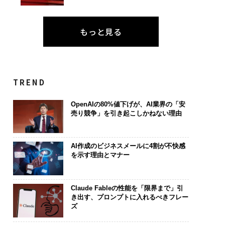
もっと見る
TREND
OpenAIの80%値下げが、AI業界の「安
売り競争」を引き起こしかねない理由
AI作成のビジネスメールに4割が不快感
を示す理由とマナー
Claude Fableの性能を「限界まで」引
き出す、プロンプトに入れるべきフレー
ズ