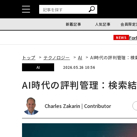
新着記事
人気記事
会員限定
Fo
NEWS
トップ
テクノロジー
AI
AI時代の評判管理：検
AI
2026.05.26 10:56
AI時代の評判管理：検索結
Charles Zakarin | Contributor