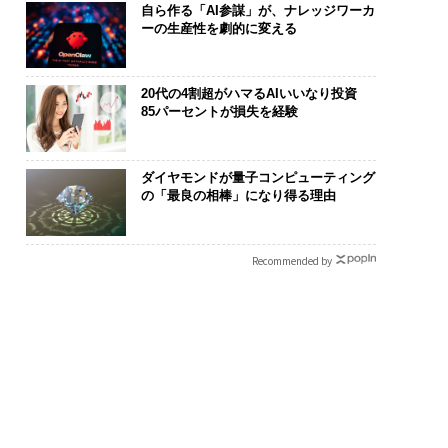
自ら作る「AI参謀」が、ナレッジワーカ
ーの生産性を劇的に変える
20代の4割超がハマるAIいいなり投資
85パーセントが損失を経験
ダイヤモンドが量子コンピューティング
の「最良の相棒」になり得る理由
Recommended by