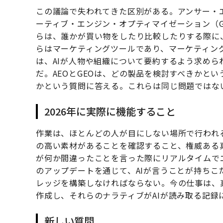
この議論で失われてきた区別がある。アンサー・
ーティブ・エンジン・オプティマイゼーション（
らは、誰かが買い物をしたり比較したりする際に
らはマーケティングツールであり、マーケティン
は、AIが人物や組織について要約するよう求め
だ。AEOとGEOは、どの製品を検討すべきかと
かという質問に答える。これらは同じ問題ではな
2026年に実際に機能すること
作業は、ほとんどの人が目にしない場所で行われ
の高い素材があることを確認すること、権威ある
が何か間違ったことを言った際にリアルタイムで
のアップデートを通じて、AIが言うことが持ち
レッジを構築しなければならない。今の仕事は、
作成し、それらのナラティブがAIが読み取る記録
新しい質問