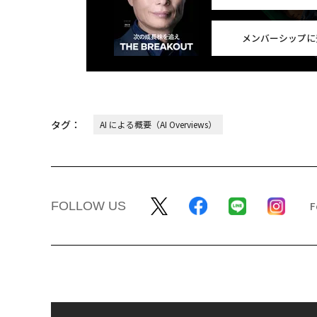
メンバーシップに
タグ：
AI による概要（AI Overviews）
FOLLOW US