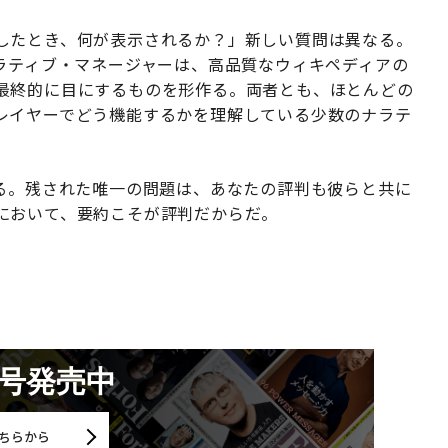
したとき、何が表示されるか？」新しい質問は異なる。
ラティブ・マネージャーは、高品質なウィキペディアの
最終的に目にするものを形作る。両者とも、ほとんどの
レイヤーでどう機能するかを理解している少数のナラテ
いる。残された唯一の問題は、あなたの評判も彼らと共に
において、要約こそが評判だからだ。
月号発売中
ちらから