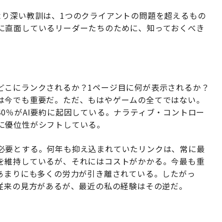
より深い教訓は、1つのクライアントの問題を超えるもの
に直面しているリーダーたちのために、知っておくべき
どこにランクされるか？1ページ目に何が表示されるか？
は今でも重要だ。ただ、もはやゲームの全てではない。
0％がAI要約に起因している。ナラティブ・コントロー
に優位性がシフトしている。
必要とする。何年も抑え込まれていたリンクは、常に最
を維持しているが、それにはコストがかかる。今最も重
、あまりにも多くの労力が引き離されている。したがっ
う従来の見方があるが、最近の私の経験はその逆だ。