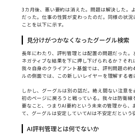
3カ月後、悪い要約は消えた。問題は解決した。
だった。仕事の性質が変わったのだ。同様の状況
ことを以下に示す。
見分けがつかなくなったグーグル検索
長年にわたり、評判管理とは配置の問題だった。
ネガティブな結果を下に押し下げられるか？それ
我々自身のクライアント基盤では、評判問題の約4
ルの側面では、この新しいレイヤーを理解する者
しかし、グーグルは別の話だ。絶え間ない注意を
初のページに戻ろうと戦っている。我々は防衛線
要なこと、つまりAI要約という未来の管理から
て、グーグルは安定していてAIは不安定だとい
AI評判管理とは何でないか