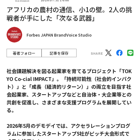
アフリカの農村の通信、小1の壁。2人の挑
戦者が手にした「次なる武器」
Forbes JAPAN BrandVoice Studio
著者フォロー
記事を保存
社会課題解決を図る起業家を育てるプロジェクト「TOK
YO Co-cial IMPACT」。
「持続可能性（社会的インパク
ト）」と「成長（経済的リターン）」の両立を目指す社
会起業家、スタートアップなどと自治体・大企業等との
共創を促進し、さまざまな支援プログラムを展開してい
る。
2026年5月のデモデイでは、アクセラレーションプログ
ラムに参加したスタートアップ5社がピッチ大会形式で