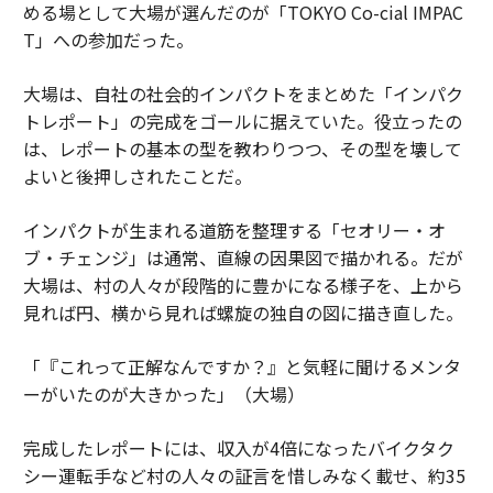
める場として大場が選んだのが「TOKYO Co-cial IMPAC
T」への参加だった。
大場は、自社の社会的インパクトをまとめた「インパク
トレポート」の完成をゴールに据えていた。役立ったの
は、レポートの基本の型を教わりつつ、その型を壊して
よいと後押しされたことだ。
インパクトが生まれる道筋を整理する「セオリー・オ
ブ・チェンジ」は通常、直線の因果図で描かれる。だが
大場は、村の人々が段階的に豊かになる様子を、上から
見れば円、横から見れば螺旋の独自の図に描き直した。
「『これって正解なんですか？』と気軽に聞けるメンタ
ーがいたのが大きかった」（大場）
完成したレポートには、収入が4倍になったバイクタク
シー運転手など村の人々の証言を惜しみなく載せ、約35