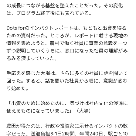
の成長につながる基盤を整えたことだった。その変化
は、プログラム終了後にも表れている。
Dots forのインパクトレポートは、もともと出資を得る
ための資料だった。ところが、レポートに載せる現地の
情報を集めようと、農村で働く社員に事業の意義を一つ
ずつ説明していくうちに、窓口になった社員の理解がみ
るみる深まっていった。
手応えを感じた大場は、さらに多くの社員に話を聞いて
回った。すると、話を聞いた社員から順に、意識が変わ
り始めた。
「出資のために始めたのに、気づけば社内文化の浸透に
使えるものになっていました」（大場）
豊田が得たのは、行政や投資家に示せるインパクトの数
字だった。
送迎負担を1日2時間、年間240日、駅ごと10