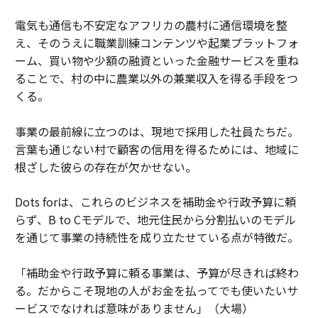
電気も通信も不安定なアフリカの農村に通信環境を整
え、そのうえに職業訓練コンテンツや起業プラットフォ
ーム、買い物や少額の融資といった金融サービスを重ね
ることで、村の中に農業以外の兼業収入を得る手段をつ
くる。
事業の最前線に立つのは、現地で採用した社員たちだ。
言葉も通じない村で顧客の信用を得るためには、地域に
根ざした彼らの存在が欠かせない。
Dots forは、これらのビジネスを補助金や行政予算に頼
らず、B to Cモデルで、地元住民から分割払いのモデル
を通じて事業の持続性を成り立たせている点が特徴だ。
「補助金や行政予算に頼る事業は、予算が尽きれば終わ
る。だからこそ現地の人がお金を払ってでも使いたいサ
ービスでなければ意味がありません」（大場）