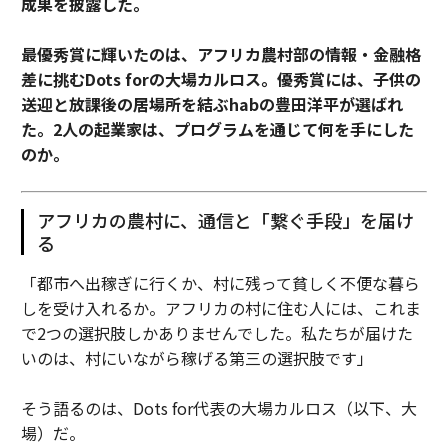
成果を披露した。
最優秀賞に輝いたのは、アフリカ農村部の情報・金融格
差に挑むDots forの大場カルロス。優秀賞には、子供の
送迎と放課後の居場所を結ぶhabの豊田洋平が選ばれ
た。2人の起業家は、プログラムを通じて何を手にした
のか。
アフリカの農村に、通信と「繋ぐ手段」を届け
る
「都市へ出稼ぎに行くか、村に残って貧しく不便な暮ら
しを受け入れるか。アフリカの村に住む人には、これま
で2つの選択肢しかありませんでした。私たちが届けた
いのは、村にいながら稼げる第三の選択肢です」
そう語るのは、Dots for代表の大場カルロス（以下、大
場）だ。