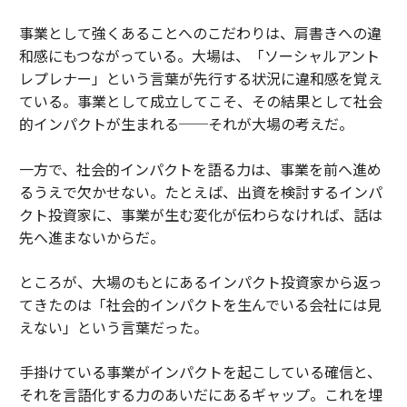
事業として強くあることへのこだわりは、肩書きへの違
和感にもつながっている。大場は、「ソーシャルアント
レプレナー」という言葉が先行する状況に違和感を覚え
ている。事業として成立してこそ、その結果として社会
的インパクトが生まれる──それが大場の考えだ。
一方で、社会的インパクトを語る力は、事業を前へ進め
るうえで欠かせない。たとえば、出資を検討するインパ
クト投資家に、事業が生む変化が伝わらなければ、話は
先へ進まないからだ。
ところが、大場のもとにあるインパクト投資家から返っ
てきたのは「社会的インパクトを生んでいる会社には見
えない」という言葉だった。
手掛けている事業がインパクトを起こしている確信と、
それを言語化する力のあいだにあるギャップ。これを埋