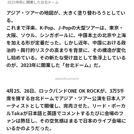
2023年秋に開業した台北ドーム
アジア・ツアーの地図が、大きく塗り替わろうとしてい
る。
これまで洋楽、K-Pop、J-Popの大型ツアーは、東京・
大阪、ソウル、シンガポールに、中国本土の北京や上海
を加える形が定番だった。しかし近年、中国における政
治的・興行的リスクの高まりを背景に、その構造が変化
し始めている。その新たな受け皿として急浮上している
のが、2023年に開業した「台北ドーム」だ。
advertisement
4月25、26日、ロックバンドONE OK ROCKが、3万5千
席を擁する台北ドームでアジア・ツアー公演を日本人ア
ーティストとして開催し、完売させた。リード・ボーカ
ルTakaが日本語と英語でコメントするたびに会場のフ
ァンは熱狂し、その空気感はまるで日本のライブ会場に
いるかのようだった。