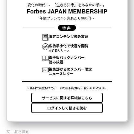
文＝北谷賢司