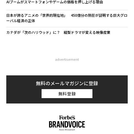
AIブームがスマートフォンやゲームの価格を押し上げる理由
日本が誇るアニメの「世界的現在地」 450億分の熱狂が証明する巨大グロ
ーバル経済の正体
カナダが「次のハリウッド」に？ 縦型ドラマが変える映像産業
advertisement
無料のメールマガジンに登録
無料登録