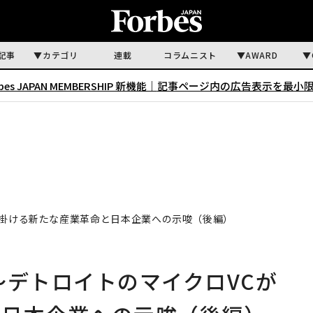
記事
カテゴリ
連載
コラムニスト
AWARD
rbes JAPAN MEMBERSHIP 新機能｜
記事ページ内の広告表示を最小
仕掛ける新たな産業革命と日本企業への示唆（後編）
〜デトロイトのマイクロVCが