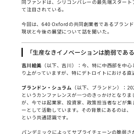
同ファンドは、シリコンバレーの最先端スタート
て注目されている。
今回は、640 Oxfordの共同創業者であるブ
現状と今後の展望について話を聞いた。
「生産なきイノベーションは脆弱であ
吉川絵美
（以下、吉川）：今、特に中西部を中心として「
り上がっていますが、特にデトロイトにおける直
ブランドン・シュラム
（以下、ブランドン）：2024年
というカンファレンスが一つのきっかけとなりま
が、今では起業家、投資家、政策担当者などが集
ーとして活動しています。その背景にあるのは、
という共通認識です。
パンデミックによってサプライチェーンの脆弱さ