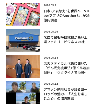
2026.05.21
日本の“妄想力”を世界へ VTu
berアプリのAnotherBallが25
億円調達
2026.05.25
米国で最も時価総額が高い上
場ファミリービジネス25社
2026.05.14
楽天メディカル代表に聞いた
「がん光免疫療法1億ドル追加
調達」「ウクライナで治験」
のワケ
2026.05.12
アマゾン欧州社員が語るヨー
ロッパの魅力、「人生を楽し
むため」の海外就職