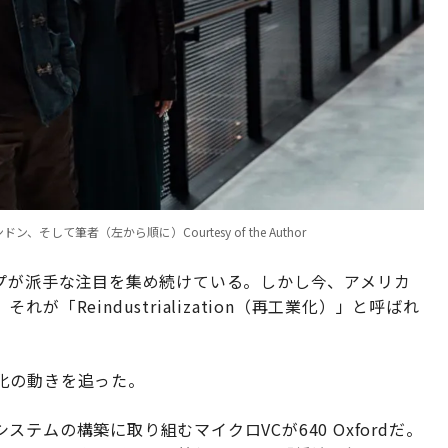
、そして筆者（左から順に）Courtesy of the Author
ップが派手な注目を集め続けている。しかし今、アメリカ
「Reindustrialization（再工業化）」と呼ばれ
化の動きを追った。
テムの構築に取り組むマイクロVCが640 Oxfordだ。