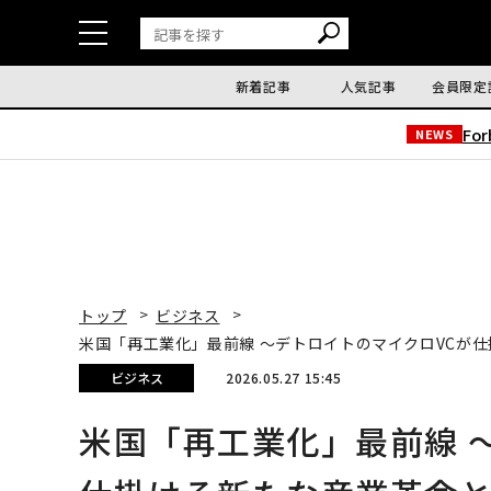
新着記事
人気記事
会員限定
Fo
NEWS
トップ
ビジネス
米国「再工業化」最前線 〜デトロイトのマイクロVCが
ビジネス
2026.05.27 15:45
米国「再工業化」最前線 