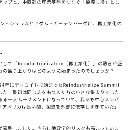
アップと、中西部の産業基盤をつなぐ「橋渡し役」とし
ランドン・シュラムとアダム・ガーテンバーグに、再工業化の
る」
Reindustrialization（再工業化）」の動きが盛
近の盛り上がりはどのように始まったのでしょうか？
にデトロイトで始まったReindustrialize Summit
した。最初は同じ志をもつ人たちの小さな集まりでした
まる一大ムーブメントになっていて、我々も中心メンバ
「アメリカは長い間、製造を外部に依存しすぎていた」
が露呈しました。さらに地政学的リスクも高まっていま