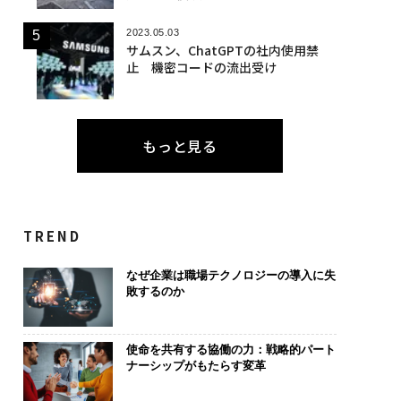
2023.05.03
サムスン、ChatGPTの社内使用禁
止 機密コードの流出受け
もっと見る
TREND
なぜ企業は職場テクノロジーの導入に失
敗するのか
使命を共有する協働の力：戦略的パート
ナーシップがもたらす変革