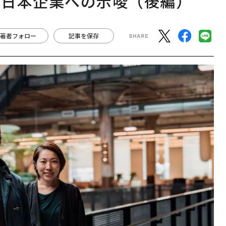
と日本企業への示唆（後編）
著者フォロー
記事を保存