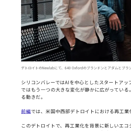
デトロイトのNewlabにて、640 Oxfordのブランドンとアダムとブランドン
シリコンバレーではAIを中心としたスタートア
ではもう一つの大きな変化が静かに広がっている。それが
る動きだ。
前編
では、米国中西部デトロイトにおける再工業
このデトロイトで、再工業化を背景に新しいエコシス