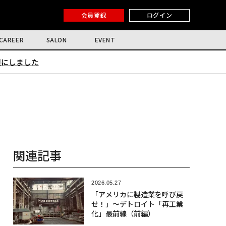
会員登録
ログイン
CAREER
SALON
EVENT
限にしました
関連記事
2026.05.27
「アメリカに製造業を呼び戻
せ！」〜デトロイト「再工業
化」最前線（前編）