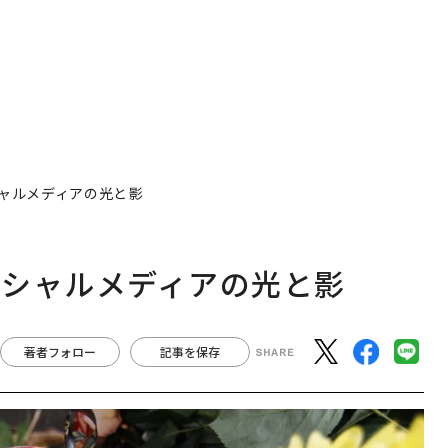
ャルメディアの光と影
ーシャルメディアの光と影
著者フォロー
記事を保存