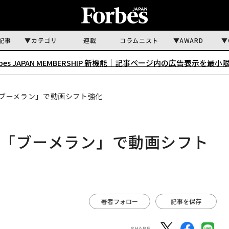
記事
カテゴリ
連載
コラムニスト
AWARD
rbes JAPAN MEMBERSHIP 新機能｜
記事ページ内の広告表示を最小
ブーメラン」で動画シフト強化
リ「ブーメラン」で動画シフト
著者フォロー
記事を保存