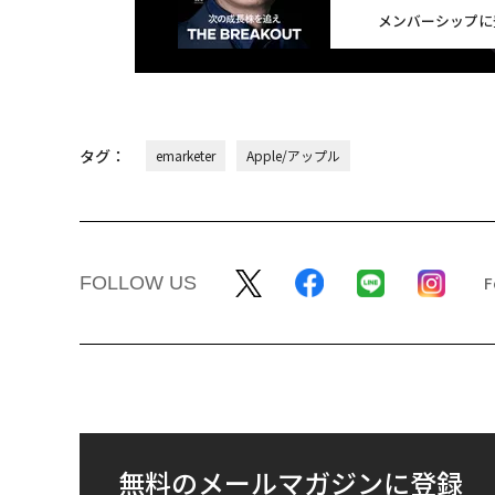
メンバーシップに
タグ：
emarketer
Apple/アップル
FOLLOW US
無料のメールマガジンに登録