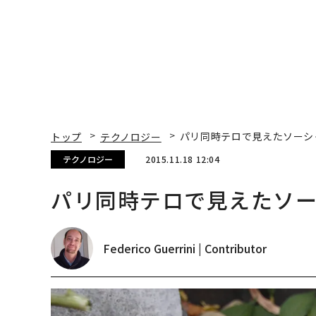
トップ
テクノロジー
パリ同時テロで見えたソーシ
テクノロジー
2015.11.18 12:04
パリ同時テロで見えたソ
Federico Guerrini | Contributor