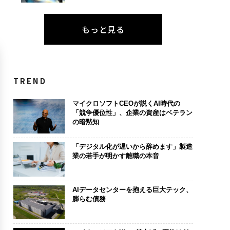
もっと見る
TREND
マイクロソフトCEOが説くAI時代の
「競争優位性」、企業の資産はベテラン
の暗黙知
「デジタル化が遅いから辞めます」製造
業の若手が明かす離職の本音
AIデータセンターを抱える巨大テック、
膨らむ債務