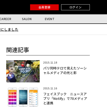
会員登録
ログイン
CAREER
SALON
EVENT
限にしました
関連記事
2015.11.18
パリ同時テロで見えたソーシ
ャルメディアの光と影
2015.11.16
フェイスブック ニュースア
プリ「Notify」で70メディア
と連携