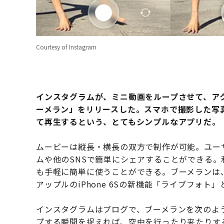
Courtesy of Instagram
インスタグラムが、ミニ動画をループさせて、ア
ーメラン」をリリースした。スマホで撮影した写
て再生するという、とてもシンプルなアプリだ。
ムービーは縦長・横長の双方で制作が可能。ユー
ムや他のSNSで簡単にシェアすることができる。利
も手軽に簡単に使うことができる。ブーメランは、
アップルのiPhone 6Sの新機能「ライブフォト
インスタグラムはブログで、ブーメランを次のよ
プする瞬間を捉えれば、空中を行ったり来たりす