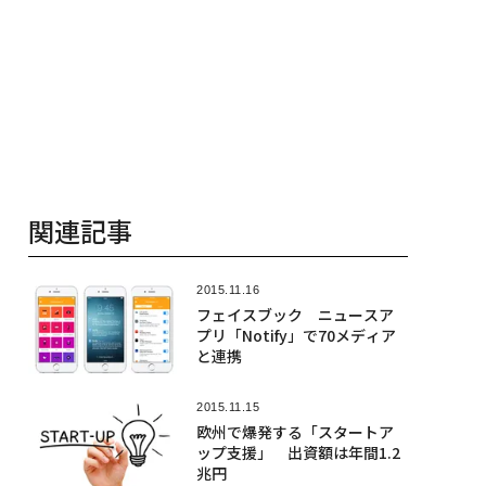
関連記事
2015.11.16
フェイスブック ニュースア
プリ「Notify」で70メディア
と連携
2015.11.15
欧州で爆発する「スタートア
ップ支援」 出資額は年間1.2
兆円