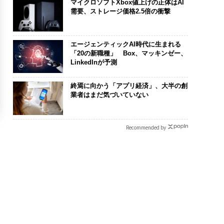
マイクロソフトXbox値上げの正体はAI
需要、ストレージ価格2.5倍の衝撃
エージェンティックAI時代に生まれる
「20の新職種」 Box、マッキンゼー、
LinkedInが予測
終焉に向かう「アプリ経済」、大半の創
業者はまだ気づいていない
Recommended by