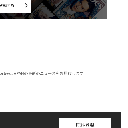
登録する
Forbes JAPANの最新のニュースをお届けします
無料登録