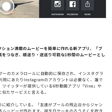
クション満載のムービーを簡単に作れる新アプリ、「ブ
真をつなぎ、順送り・逆送り可能な1秒間のムービーとし
ザーのカメラロールに自動的に保存され、インスタグラ
用にあたりInstagramのアカウントは必要なく、誰で
ツイッターが提供している6秒動画アプリ「Vine」や
」と似たサービスと言える。
うに紹介している。「友達がプールの飛込台からジャン
るムービーが作れます。誕生日ケーキのろうそくを吹き