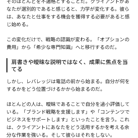
そのほとんどを不適格とすることだ。クライアントがあ
なたが選別的であると感じると、力学が変化する。彼ら
は、あなたと仕事をする機会を獲得する必要があると感
じ始める。
この変化だけで、戦略の認識が変わる。「オプションの
費用」から「希少な専門知識」へと移行するのだ。
肩書きや曖昧な説明ではなく、成果に焦点を当
てる
しかし、レバレッジは電話の前から始まる。自分が何を
するかをどう位置づけるかから始まるのだ。
ほとんどの人は、曖昧であることで自分を過小評価して
いる。「ブランド戦略を支援します」や「コンテンツで
ビジネスをサポートします」といったことを言う。これ
は、クライアントにあなたをどう活用するかを考える余
分な作業を強いる。そして彼らはそれをしない。