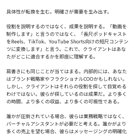
具体性が転換を生む。明確さが需要を生み出す。
役割を説明するのではなく、成果を説明する。「動画を
制作します」と言うのではなく、「長尺ポッドキャスト
をReels、TikTok、YouTube Shorts向けの短尺コンテン
ツに変換します」と言う。これで、クライアントはあな
たがどこに適合するかを即座に理解する。
肩書きにも同じことが当てはまる。内部的には、あなた
はブランド戦略家やフラクショナルCOOかもしれない。
しかし、クライアントはそれらの役割を探して目覚める
わけではない。彼らが探しているのは成果だ。より多く
の時間、より多くの収益、より多くの可視性である。
誰かが圧倒されている場合、彼らは業務戦略ではなく、
バーチャルアシスタントが必要だと考える。誰かがより
多くの売上を望む場合、彼らはメッセージングの明確化