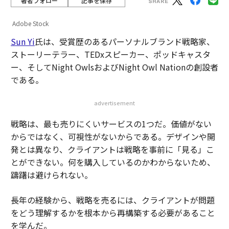
著者フォロー
記事を保存
Adobe Stock
Sun Yi
氏は、受賞歴のあるパーソナルブランド戦略家、
ストーリーテラー、TEDxスピーカー、ポッドキャスタ
ー、そしてNight OwlsおよびNight Owl Nationの創設者
である。
advertisement
戦略は、最も売りにくいサービスの1つだ。価値がない
からではなく、可視性がないからである。デザインや開
発とは異なり、クライアントは戦略を事前に「見る」こ
とができない。何を購入しているのかわからないため、
躊躇は避けられない。
長年の経験から、戦略を売るには、クライアントが問題
をどう理解するかを根本から再構築する必要があること
を学んだ。