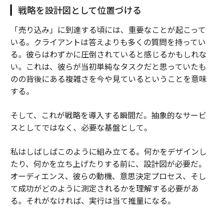
戦略を設計図として位置づける
「売り込み」に到達する頃には、重要なことが起こって
いる。クライアントは答えよりも多くの質問を持ってい
る。彼らはわずかに圧倒されていると感じるかもしれな
い。これは、彼らが当初単純なタスクだと思っていたも
のの背後にある複雑さを今や見ているということを意味
する。
そして、これが戦略を導入する瞬間だ。抽象的なサービ
スとしてではなく、必要な基盤として。
私はしばしばこのように組み立てる。何かをデザインし
たり、何かを立ち上げたりする前に、設計図が必要だ。
オーディエンス、彼らの動機、意思決定プロセス、そし
て成功がどのように測定されるかを理解する必要があ
る。それがなければ、実行は当て推量になる。