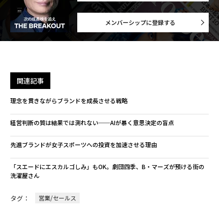
メンバーシップに登録する
関連記事
理念を貫きながらブランドを成長させる戦略
経営判断の質は結果では測れない──AIが暴く意思決定の盲点
先進ブランドが女子スポーツへの投資を加速させる理由
「スエードにエスカルゴしみ」もOK。劇団四季、B・マーズが預ける街の
洗濯屋さん
タグ：
営業/セールス