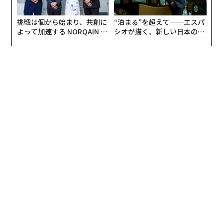
挑戦は個から始まり、共創に
“泊まる”を超えて──エスパ
よって加速する NORQAIN JA
シオが描く、新しい日本のラ
PAN 特別座談会
グジュアリー（前編）
翻訳＝江津拓哉
2026年9月号発売中