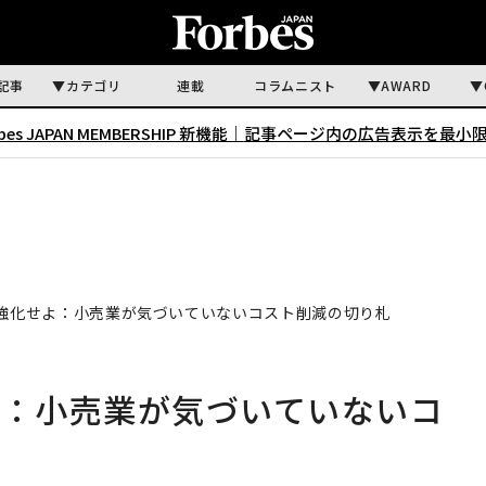
記事
カテゴリ
連載
コラムニスト
AWARD
rbes JAPAN MEMBERSHIP 新機能｜
記事ページ内の広告表示を最小
を強化せよ：小売業が気づいていないコスト削減の切り札
よ：小売業が気づいていないコ