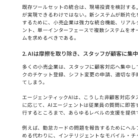
既存ツールセットの統合は、現場投資を検討する上
が実現できるわけではない。新システムが断片化
するために、小売企業は強力な統合機能、リアル
ント、単一インターフェースで複数システムをオ
ムを求めるべきである。
2. AIは摩擦を取り除き、スタッフが顧客に集
多くの小売企業は、スタッフに顧客対応へ集中し
クのチケット登録、シフト変更の申請、適切な手
てしまう。
エージェンティックAIは、こうした非顧客対応
に応じて、AIエージェントは従業員の質問に即
行するところまで、あらゆるレベルの支援を提供
例えば、勤怠カードの問題を報告するためにヘル
める代わりに、インテリジェントなモバイル・チ