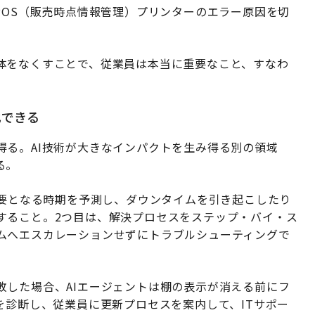
POS（販売時点情報管理）プリンターのエラー原因を切
体をなくすことで、従業員は本当に重要なこと、すなわ
。
化できる
得る。AI技術が大きなインパクトを生み得る別の領域
る。
必要となる時期を予測し、ダウンタイムを引き起こしたり
すること。2つ目は、解決プロセスをステップ・バイ・ス
ムへエスカレーションせずにトラブルシューティングで
敗した場合、AIエージェントは棚の表示が消える前にフ
を診断し、従業員に更新プロセスを案内して、ITサポー