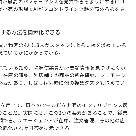
員が最高のパフォーマンスを発揮できるようにするには
が小売の現場でAIがフロントライン体験を高めるのを見
セスする方法を簡素化できる
買い物客の4人に3人がスタッフによる支援を求めている
えているかにかかっている。
れているため、現場従業員が必要な情報を見つけにくい
、在庫の確認、別店舗での商品の所在確認、プロモーシ
必要があり、しばしば同時に他の複数タスクも抱えてい
Iを用いて、既存のツール群を共通のインテリジェンス層
ぐことだ。実際には、この2つの要素があることで、従業
問でき、AIエージェントが在庫、注文管理、その他の店
文脈化された回答を提示できる。