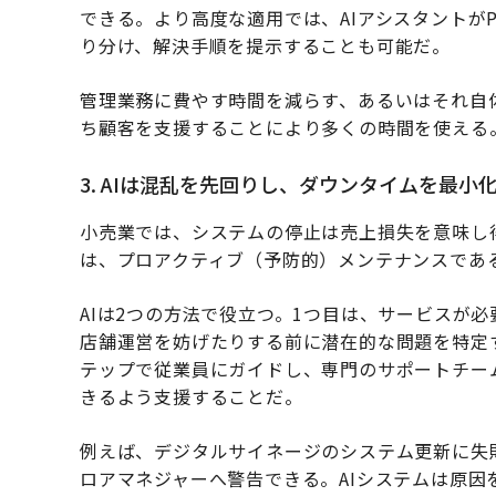
できる。より高度な適用では、AIアシスタントが
り分け、解決手順を提示することも可能だ。
管理業務に費やす時間を減らす、あるいはそれ自
ち顧客を支援することにより多くの時間を使える
3. AIは混乱を先回りし、ダウンタイムを最小
小売業では、システムの停止は売上損失を意味し
は、プロアクティブ（予防的）メンテナンスであ
AIは2つの方法で役立つ。1つ目は、サービスが
店舗運営を妨げたりする前に潜在的な問題を特定
テップで従業員にガイドし、専門のサポートチー
きるよう支援することだ。
例えば、デジタルサイネージのシステム更新に失
ロアマネジャーへ警告できる。AIシステムは原因