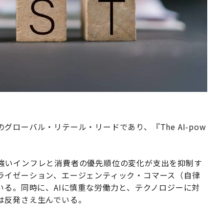
ローバル・リテール・リードであり、『The AI-pow
強いインフレと消費者の優先順位の変化が支出を抑制す
ライゼーション、エージェンティック・コマース（自律
いる。同時に、AIに慎重な労働力と、テクノロジーに対
は反発さえ生んでいる。