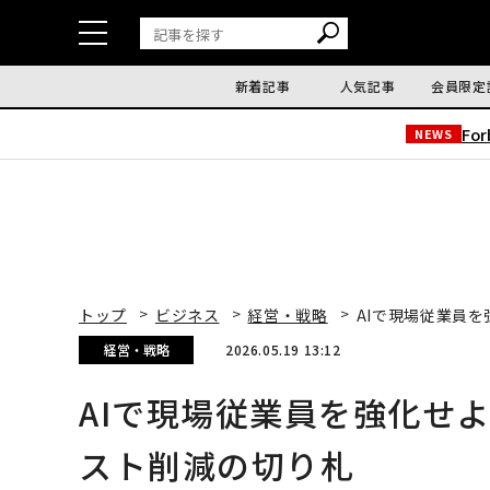
新着記事
人気記事
会員限定
Fo
NEWS
トップ
ビジネス
経営・戦略
AIで現場従業員
経営・戦略
2026.05.19 13:12
AIで現場従業員を強化せ
スト削減の切り札