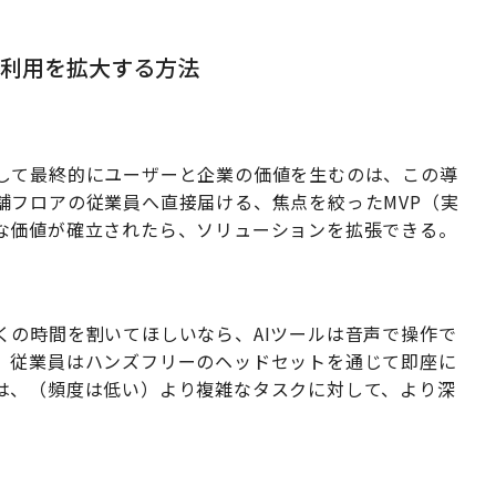
、利用を拡大する方法
して最終的にユーザーと企業の価値を生むのは、この導
舗フロアの従業員へ直接届ける、焦点を絞ったMVP（実
な価値が確立されたら、ソリューションを拡張できる。
くの時間を割いてほしいなら、AIツールは音声で操作で
、従業員はハンズフリーのヘッドセットを通じて即座に
は、（頻度は低い）より複雑なタスクに対して、より深