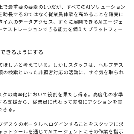
で最重要の要素の1つだが、すべてのAIソリューション
を助長するのではなく従業員体験を高めることを確実に
タイムのデータアクセス、すぐに展開できるAIエージェ
ーケストレーションできる能力を備えたプラットフォー
中できるようにする
てほしいと考えている。しかしスタッフは、ヘルプデス
順の検索といった非顧客対応の活動に、すぐ気を取られ
タスクの効率化において役割を果たし得る。高度化の水準
答する支援から、従業員に代わって実際にアクションを実
できる。
プデスクのポータルへログインすることをスタッフに求
ャットツールを通じてAIエージェントにその作業を指示