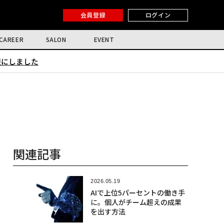
会員登録
ログイン
CAREER
SALON
EVENT
限にしました
関連記事
2026.05.19
AIで上位5パーセントの働き手
に。個人がチーム超えの成果
を出す方法