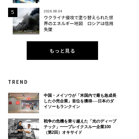
2026.08.04
ウクライナ侵攻で塗り替えられた世
界のエネルギー地図 ロシアは信用
失墜
もっと見る
TREND
中国・メイソウが「米国内で最も急成長
した小売企業」首位を獲得──日本のダ
イソーもランクイン
戦争の危機を乗り越えた「光のディープ
テック」━━ブレイクスルー企業100
（第2回）オキサイド