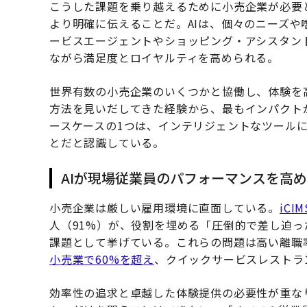
こうした課題を乗り越えるために小売企業が必要
より明確に伝えることだ。AIは、個々のニーズや
ービスエージェントやショッピング・アシスタン
ながら満足度とロイヤルティを高められる。
世界有数の小売企業のいくつかと協働し、体験を
方法を見いだしてきた経験から、最もインパクト
ースケースの1つは、インテリジェントなツール
とだと認識している。
AIが現場従業員のパフォーマンスを高め
小売企業は厳しい雇用環境に直面している。
iCI
人（91%）が、役割を埋める「圧倒的で差し迫っ
課題として挙げている。これらの問題は高い離職
小売業で60%を超え
、クイックサービスレストラ
効率性の追求と卓越した体験提供の必要性が重な