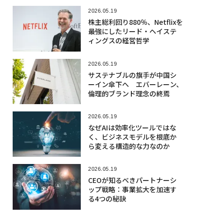
2026.05.19
株主総利回り880％、Netflixを
最強にしたリード・ヘイステ
ィングスの経営哲学
2026.05.19
サステナブルの旗手が中国シ
ーイン傘下へ エバーレーン、
倫理的ブランド理念の終焉
2026.05.19
なぜAIは効率化ツールではな
く、ビジネスモデルを根底か
ら変える構造的な力なのか
2026.05.19
CEOが知るべきパートナーシ
ップ戦略：事業拡大を加速す
る4つの秘訣