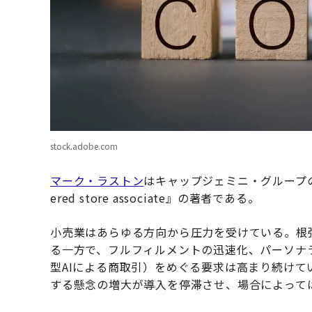
stock.adobe.com
マーク・ラストン
はキャップジェミニ・グループのグ
ered store associate』の著者である。
小売業はあらゆる方向から圧力を受けている。根
る一方で、フルフィルメントの迅速化、パーソナ
型AIによる商取引）をめぐる要求は高まり続けて
する懸念の増大が導入を停滞させ、場合によって