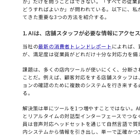
か」だけを問うことはできない。「すべての従業
どうすればよいか」が問われている。以下に、私
てきた重要な3つの方法を紹介する。
1. AIは、店舗スタッフが必要な情報にアク
当社の
最新の消費者トレンドレポート
によれば、
が、満足度は従業員がどれだけ十分な対応力を備
課題は、多くの店内ツールが使いにくく、分断さ
ことだ。例えば、顧客対応をする店舗スタッフは
ョンの確認のために複数のシステムを行き来する
る。
解決策は単にツールを1つ増やすことではない。A
とリアルタイムの対話型インターフェースでつな
員は音声対応ヘッドセットを通じて自然言語で質
内システムから情報を引き出し、単一で正確かつ