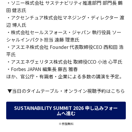
・ソニー株式会社 サステナビリティ推進部門 部門長 鶴
田 健志氏
・アクセンチュア株式会社マネジング・ディレクター 渡
辺 博人氏
・株式会社セールスフォース・ジャパン 執行役員 ソー
シャルインパクト担当 遠藤 理恵氏
・アスエネ株式会社 Founder 代表取締役CEO 西和田 浩
平氏
・アスエネヴェリタス株式会社 取締役CCO 小池 心平氏
・Forbes JAPAN 編集長 藤吉 雅春
ほか、官公庁・有識者・企業による多数の講演を予定。
▼当日のタイムテーブル・オンライン視聴予約はこちら
SUSTAINABILITY SUMMIT 2026 申し込みフォー
ムへ進む
※参加無料