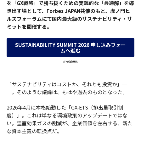
を「GX戦略」で勝ち抜くための実践的な「最適解」を導
き出す場として、Forbes JAPAN共催のもと、虎ノ門ヒ
ルズフォーラムにて国内最大級のサステナビリティ・サ
ミットを開催する。
SUSTAINABILITY SUMMIT 2026 申し込みフォー
ムへ進む
※参加無料
「サステナビリティはコストか、それとも投資か」─
─。そのような議論は、もはや過去のものとなった。
2026年4月に本格始動した「GX-ETS（排出量取引制
度）」。これは単なる環境政策のアップデートではな
い。温室効果ガスの削減が、企業価値を左右する、新た
な資本主義の転換点だ。