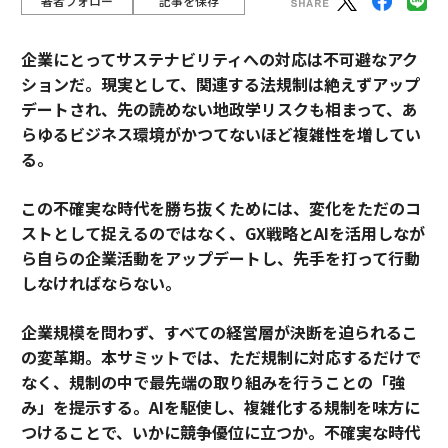
著者フォロー
記事を保存
企業にとってサステナビリティへの対応は不可避なアク
ションだ。現実として、関連する法規制は絶えずアップ
デートされ、先の読めない地政学リスクも相まって、あ
らゆるビジネス環境がかつてないほど複雑性を増してい
る。
この不確実な時代を勝ち抜くためには、変化をただのコ
ストとして捉えるのではなく、GX戦略とAIを活用しなが
ら自らの企業活動をアップデートし、先手を打って行動
しなければならない。
企業規模を問わず、すべての経営層が決断を迫られるこ
の変革期。本サミットでは、ただ規制に対応するだけで
なく、規制の中で最先端の取り組みを行うことの「強
み」を提示する。AIを駆使し、複雑化する規制を味方に
つけることで、いかに競争優位に立つか。不確実な時代