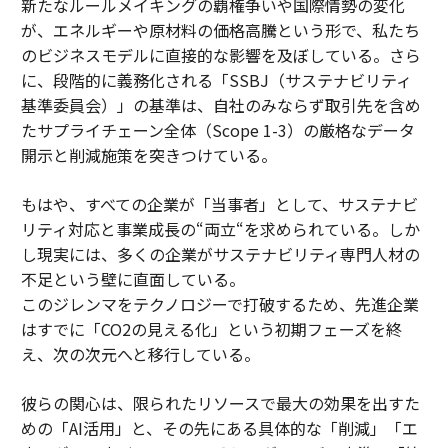
新たなルールメイキングの覇権争いや国際情勢の変化
が、エネルギーや原材料の価格高騰という形で、私たち
のビジネスモデルに直接的な影響を及ぼしている。さら
に、段階的に義務化される「SSBJ（サステナビリティ
基準委員会）」の基準は、自社のみならず取引先を含め
たサプライチェーン全体（Scope 1-3）の厳格なデータ
開示と削減施策を突きつけている。
もはや、すべての企業が「当事者」として、サステナビ
リティ対応と事業成長の“両立“を求められている。しか
し現実には、多くの企業がサステナビリティ専門人材の
不足という壁に直面している。
このジレンマをテクノロジーで打破するため、先進企業
はすでに「CO2の見える化」という初期フェーズを終
え、次の次元へと移行している。
彼らの関心は、限られたリソースで最大の効果を出すた
めの「AI活用」と、その先にある具体的な「削減」「エ