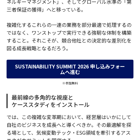
ネルギーマネジメント」、そしてグローバル水準の「第
三者保証の獲得」へと移っている。
複雑化するこれらの一連の業務を部分最適で処理するの
ではなく、ワンストップで実行できる強靭な体制を構築
すること。それこそが、競合他社との決定的な差別化を
図る成長戦略となるだろう。
SUSTAINABILITY SUMMIT 2026 申し込みフォー
ムへ進む
※参加無料
最前線の多角的な視座と
ケーススタディをインストール
では、この複雑な変革期において、経営層はいかにして
自社のビジネスを成長へと導くべきか。その最適解を探
る場として、気候変動テック・ESG領域を牽引するアス