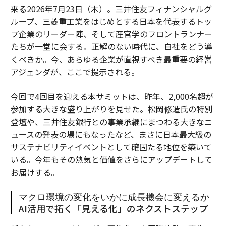
来る2026年7月23日（木）。三井住友フィナンシャルグ
ループ、三菱重工業をはじめとする日本を代表するトッ
プ企業のリーダー陣、そして産官学のフロントランナー
たちが一堂に会する。正解のない時代に、自社をどう導
くべきか。今、あらゆる企業が直視すべき最重要の経営
アジェンダが、ここで提示される。
今回で4回目を迎える本サミットは、昨年、2,000名超が
参加する大きな盛り上がりを見せた。松岡修造氏の特別
登壇や、三井住友銀行との事業承継にまつわる大きなニ
ュースの発表の場にもなったなど、まさに日本最大級の
サステナビリティイベントとして確固たる地位を築いて
いる。今年もその熱気と価値をさらにアップデートして
お届けする。
マクロ環境の変化をいかに成長機会に変えるか
AI活用で拓く「見える化」のネクストステップ