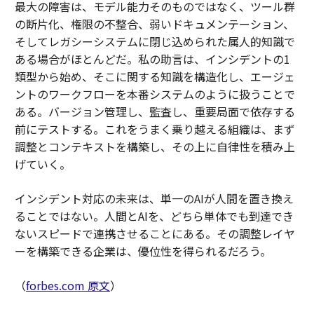
最大の障害は、モデル能力そのものではなく、ツール群
の断片化、権限の不整合、弱いドキュメンテーション、
そしてレガシーシステムに閉じ込められた属人的知識で
ある場合がほとんどだ。私の助言は、インシデントの1
類型から始め、そこに関する知識を構造化し、エージェ
ントのワークフローを本番システムのように扱うことで
ある。バージョン管理し、監査し、重要局面で依存する
前にテストする。これをうまく乗り越える組織は、まず
調整とコンテキストを構築し、その上に自律性を積み上
げていく。
インシデント対応の未来は、単一のAIが人間を置き換え
ることではない。人間とAIを、どちら単体でも到達でき
ないスピードで連携させることにある。その調整レイヤ
ーを構築できる企業は、優位性を得られるだろう。
（
forbes.com 原文
）