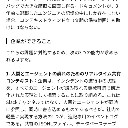
バッグで大きな摩擦に直面し得る。ドキュメントが、3
年前に退職したエンジニアの記憶の中にしか存在しない
場合、コンテキストウィンドウ（文脈の保持範囲）も助
けにはならない。
企業ができること
これらの課題に対処するため、次の3つの能力が求めら
れるはずだ。
1. 人間とエージェントの群れのためのリアルタイム共有
コンテキスト：
企業は、インシデントの進行中の状態
を、すべてのエージェントが読み取れる機械可読で構造
化された表現として構築することに取り組める。これは
Slackチャンネルではなく、人間とエージェントが同時
に参照し、同時に書き込めるものであるべきだ。社内で
軽量に実現する方法の1つが、追記専用のイベントログ
である。共有のJSONLファイル、データベーステーブ