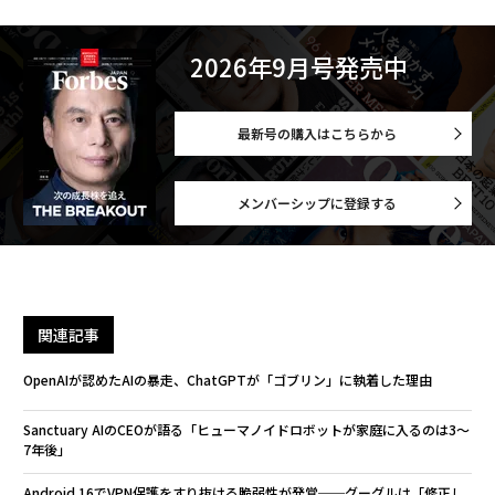
2026年9月号発売中
最新号の購入はこちらから
メンバーシップに登録する
関連記事
OpenAIが認めたAIの暴走、ChatGPTが「ゴブリン」に執着した理由
Sanctuary AIのCEOが語る「ヒューマノイドロボットが家庭に入るのは3〜
7年後」
Android 16でVPN保護をすり抜ける脆弱性が発覚──グーグルは「修正し