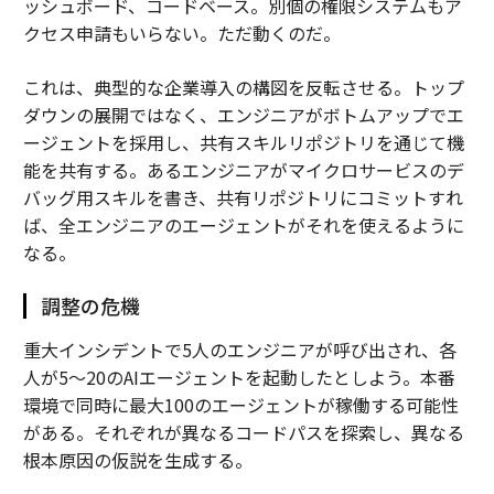
ッシュボード、コードベース。別個の権限システムもア
クセス申請もいらない。ただ動くのだ。
これは、典型的な企業導入の構図を反転させる。トップ
ダウンの展開ではなく、エンジニアがボトムアップでエ
ージェントを採用し、共有スキルリポジトリを通じて機
能を共有する。あるエンジニアがマイクロサービスのデ
バッグ用スキルを書き、共有リポジトリにコミットすれ
ば、全エンジニアのエージェントがそれを使えるように
なる。
調整の危機
重大インシデントで5人のエンジニアが呼び出され、各
人が5〜20のAIエージェントを起動したとしよう。本番
環境で同時に最大100のエージェントが稼働する可能性
がある。それぞれが異なるコードパスを探索し、異なる
根本原因の仮説を生成する。