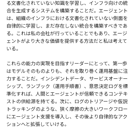
る文書化されていない知識を学習し、インフラ向けの統
合を生成するシステムを構築することだ。エージェント
は、組織のインフラにおける文書化されていない側面を
自律的に学習し、まだ存在しない統合を構築すべきであ
る。これは私の会社が行っていることでもあり、エージ
ェントがより大きな価値を提供する方法だと私は考えて
いる。
これらの能力の実現を目指すリーダーにとって、第一歩
はモデルそのものよりも、それを取り巻く運用基盤に注
力することだ。インシデントデータ、サービスオーナー
シップ、ランブック（運用手順書）、意思決定ログを標
準化すれば、人間とエージェントが信頼できるコンテキ
ストの供給源を持てる。次に、ログのトリアージや仮説
トラッキングのような、狭く摩擦の大きいワークフロー
にエージェント支援を導入し、その後より自律的なアク
ションへと拡張していける。