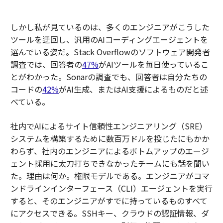
しかし私が見ているのは、多くのエンジニアがこうした
ツールを迂回し、汎用のAIコーディングエージェントを
選んでいる姿だ。Stack Overflowのソフトウェア開発者
調査では、回答者の
47%
がAIツールを毎日使っているこ
とがわかった。Sonarの調査でも、回答者は自分たちの
コードの
42%
がAI生成、またはAI支援によるものだと述
べている。
社内でAIによるサイト信頼性エンジニアリング（SRE）
システムを構築するために数百万ドルを投じたにもかか
わらず、社内のエンジニアによるボトムアップのエージ
ェント採用に太刀打ちできなかったチームにも話を聞い
た。理由は何か。権限モデルである。エンジニアがコマ
ンドラインインターフェース（CLI）エージェントを実行
すると、そのエンジニアがすでに持っているものすべて
にアクセスできる。SSHキー、クラウドの認証情報、ダ