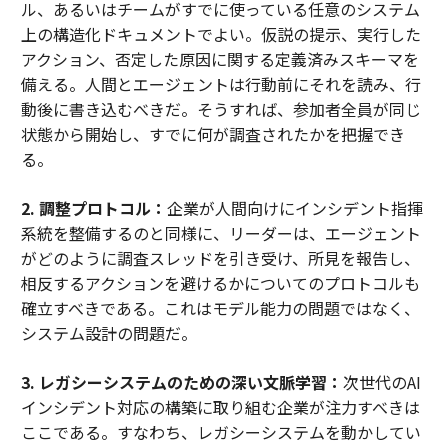
ル、あるいはチームがすでに使っている任意のシステム
上の構造化ドキュメントでよい。仮説の提示、実行した
アクション、否定した原因に関する定義済みスキーマを
備える。人間とエージェントは行動前にそれを読み、行
動後に書き込むべきだ。そうすれば、参加者全員が同じ
状態から開始し、すでに何が調査されたかを把握でき
る。
2. 調整プロトコル：
企業が人間向けにインシデント指揮
系統を整備するのと同様に、リーダーは、エージェント
がどのように調査スレッドを引き受け、所見を報告し、
相反するアクションを避けるかについてのプロトコルも
確立すべきである。これはモデル能力の問題ではなく、
システム設計の問題だ。
3. レガシーシステムのための深い文脈学習：
次世代のAI
インシデント対応の構築に取り組む企業が注力すべきは
ここである。すなわち、レガシーシステムを動かしてい