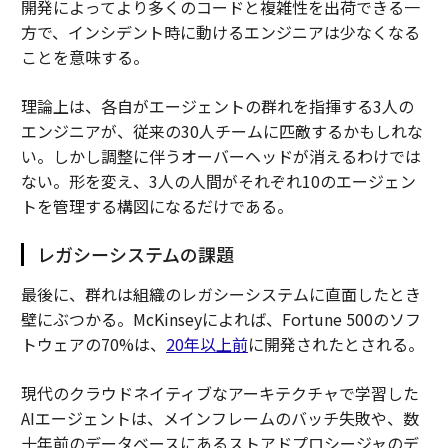
開発によってより多くのコードと複雑性を出荷できる一
方で、インシデント時に動けるエンジニアは少なくなる
ことを意味する。
理論上は、各自がエージェントの群れを指揮する3人の
エンジニアが、従来の30人チームに匹敵するかもしれな
い。しかし調整に伴うオーバーヘッドが消えるわけでは
ない。形を変え、3人の人間がそれぞれ10のエージェン
トを管理する構図になるだけである。
レガシーシステムの課題
最後に、群れは組織のレガシーシステムに直面したとき
壁にぶつかる。McKinseyによれば、Fortune 500のソフ
トウェアの70%は、
20年以上前
に開発されたとされる。
現代のクラウドネイティブなアーキテクチャで学習した
AIエージェントは、メインフレームのバッチ失敗や、数
十年前のデータベースにあるストアドプロシージャのデ