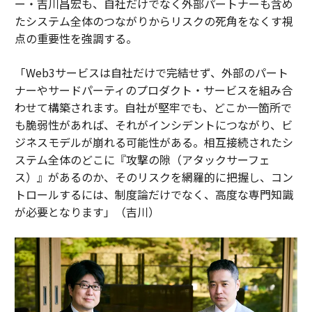
ー・吉川昌宏も、自社だけでなく外部パートナーも含め
たシステム全体のつながりからリスクの死角をなくす視
点の重要性を強調する。
「Web3サービスは自社だけで完結せず、外部のパート
ナーやサードパーティのプロダクト・サービスを組み合
わせて構築されます。自社が堅牢でも、どこか一箇所で
も脆弱性があれば、それがインシデントにつながり、ビ
ジネスモデルが崩れる可能性がある。相互接続されたシ
ステム全体のどこに『攻撃の隙（アタックサーフェ
ス）』があるのか、そのリスクを網羅的に把握し、コン
トロールするには、制度論だけでなく、高度な専門知識
が必要となります」（吉川）