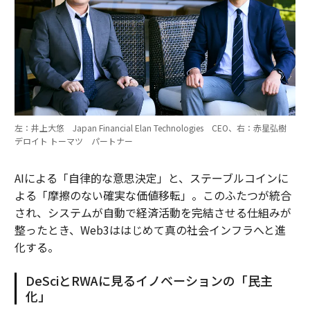
左：井上大悠 Japan Financial Elan Technologies CEO、右：赤星弘樹
デロイト トーマツ パートナー
AIによる「自律的な意思決定」と、ステーブルコインに
よる「摩擦のない確実な価値移転」。このふたつが統合
され、システムが自動で経済活動を完結させる仕組みが
整ったとき、Web3ははじめて真の社会インフラへと進
化する。
DeSciとRWAに見るイノベーションの「民主
化」