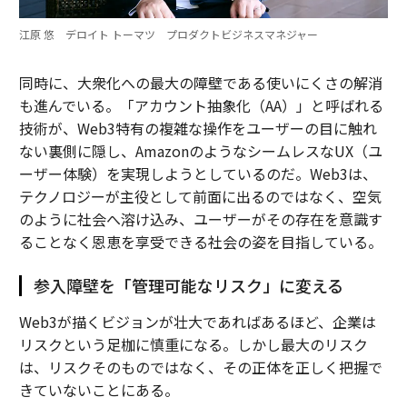
江原 悠 デロイト トーマツ プロダクトビジネスマネジャー
同時に、大衆化への最大の障壁である使いにくさの解消
も進んでいる。「アカウント抽象化（AA）」と呼ばれる
技術が、Web3特有の複雑な操作をユーザーの目に触れ
ない裏側に隠し、AmazonのようなシームレスなUX（ユ
ーザー体験）を実現しようとしているのだ。Web3は、
テクノロジーが主役として前面に出るのではなく、空気
のように社会へ溶け込み、ユーザーがその存在を意識す
ることなく恩恵を享受できる社会の姿を目指している。
参入障壁を「管理可能なリスク」に変える
Web3が描くビジョンが壮大であればあるほど、企業は
リスクという足枷に慎重になる。しかし最大のリスク
は、リスクそのものではなく、その正体を正しく把握で
きていないことにある。