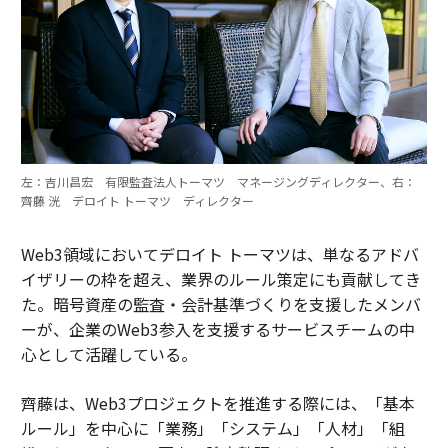
左：吉川昌宏 有限監査法人トーマツ マネージングディレクター、右：
齊藤 洸 デロイト トーマツ ディレクター
Web3領域においてデロイト トーマツは、単なるアドバ
イザリーの枠を超え、業界のルール策定にも貢献してき
た。暗号資産の監査・会計基準づくりを支援したメンバ
ーが、企業のWeb3参入を支援するサービスチームの中
心として活躍している。
齊藤は、Web3プロジェクトを推進する際には、「基本
ルール」を中心に「業務」「システム」「人材」「組