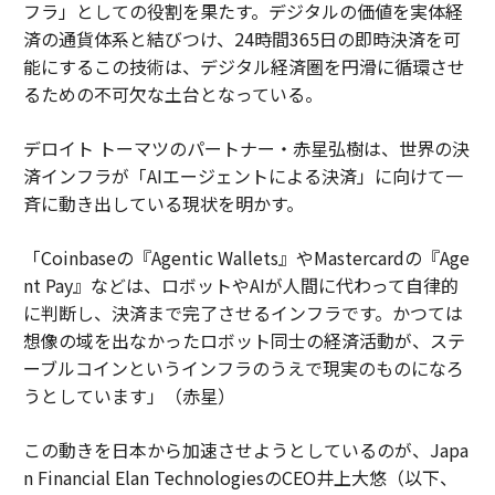
フラ」としての役割を果たす。デジタルの価値を実体経
済の通貨体系と結びつけ、24時間365日の即時決済を可
能にするこの技術は、デジタル経済圏を円滑に循環させ
るための不可欠な土台となっている。
デロイト トーマツのパートナー・赤星弘樹は、世界の決
済インフラが「AIエージェントによる決済」に向けて一
斉に動き出している現状を明かす。
「Coinbaseの『Agentic Wallets』やMastercardの『Age
nt Pay』などは、ロボットやAIが人間に代わって自律的
に判断し、決済まで完了させるインフラです。かつては
想像の域を出なかったロボット同士の経済活動が、ステ
ーブルコインというインフラのうえで現実のものになろ
うとしています」（赤星）
この動きを日本から加速させようとしているのが、Japa
n Financial Elan TechnologiesのCEO井上大悠（以下、