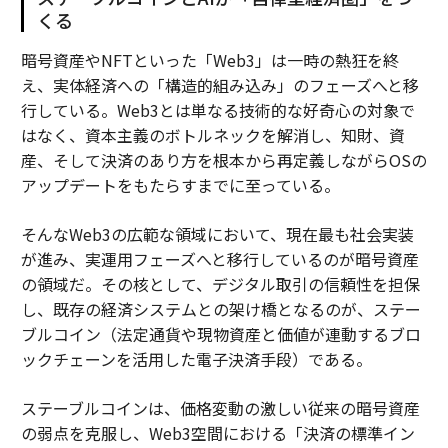
くる
暗号資産やNFTといった「Web3」は一時の熱狂を終
え、実体経済への「構造的組み込み」のフェーズへと移
行している。Web3とは単なる技術的な好奇心の対象で
はなく、資本主義のボトルネックを解消し、知財、資
産、そして決済のあり方を根本から再定義しながらOSの
アップデートをもたらすまでに至っている。
そんなWeb3の広範な領域において、現在最も社会実装
が進み、実運用フェーズへと移行しているのが暗号資産
の領域だ。その核として、デジタル取引の信頼性を担保
し、既存の経済システムとの架け橋となるのが、ステー
ブルコイン（法定通貨や現物資産と価値が連動するブロ
ックチェーンを活用した電子決済手段）である。
ステーブルコインは、価格変動の激しい従来の暗号資産
の弱点を克服し、Web3空間における「決済の標準イン