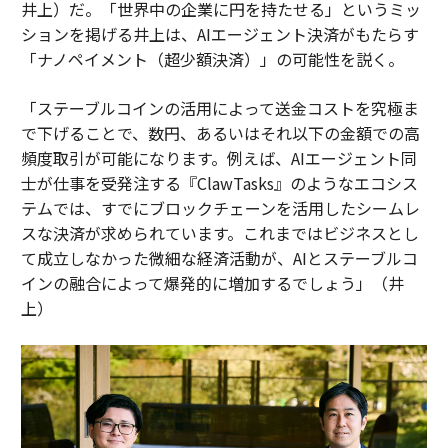
井上）だ。「世界中の企業に円を持たせる」というミッ
ションを掲げる井上は、AIエージェント決済がもたらす
「ナノペイメント（超少額決済）」の可能性を説く。
「ステーブルコインの活用によって送金コストを究極ま
で下げることで、数円、あるいはそれ以下の金額での高
頻度取引が可能になります。例えば、AIエージェント同
士が仕事を受発注する『ClawTasks』のようなエコシス
テムでは、すでにブロックチェーンを活用したシームレ
スな決済が求められています。これまではビジネスとし
て成立しなかった微細な経済活動が、AIとステーブルコ
インの融合によって爆発的に増加するでしょう」（井
上）