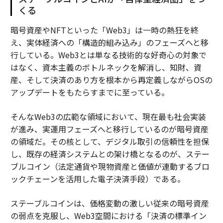
くる
暗号資産やNFTといった「Web3」は一時の熱狂を終
え、実体経済への「構造的組み込み」のフェーズへと移
行している。Web3とは単なる技術的な好奇心の対象で
はなく、資本主義のボトルネックを解消し、知財、資
産、そして決済のあり方を根本から再定義しながらOSの
アップデートをもたらすまでに至っている。
そんなWeb3の広範な領域において、現在最も社会実装
が進み、実運用フェーズへと移行しているのが暗号資産
の領域だ。その核として、デジタル取引の信頼性を担保
し、既存の経済システムとの架け橋となるのが、ステー
ブルコイン（法定通貨や現物資産と価値が連動するブロ
ックチェーンを活用した電子決済手段）である。
ステーブルコインは、価格変動の激しい従来の暗号資産
の弱点を克服し、Web3空間における「決済の標準イン