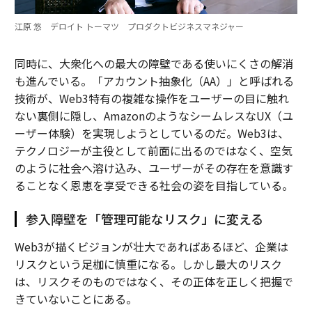
江原 悠 デロイト トーマツ プロダクトビジネスマネジャー
同時に、大衆化への最大の障壁である使いにくさの解消
も進んでいる。「アカウント抽象化（AA）」と呼ばれる
技術が、Web3特有の複雑な操作をユーザーの目に触れ
ない裏側に隠し、AmazonのようなシームレスなUX（ユ
ーザー体験）を実現しようとしているのだ。Web3は、
テクノロジーが主役として前面に出るのではなく、空気
のように社会へ溶け込み、ユーザーがその存在を意識す
ることなく恩恵を享受できる社会の姿を目指している。
参入障壁を「管理可能なリスク」に変える
Web3が描くビジョンが壮大であればあるほど、企業は
リスクという足枷に慎重になる。しかし最大のリスク
は、リスクそのものではなく、その正体を正しく把握で
きていないことにある。