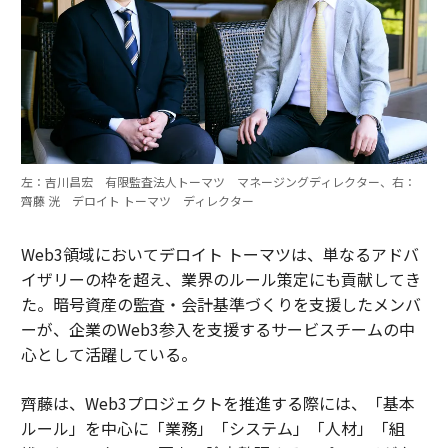
左：吉川昌宏 有限監査法人トーマツ マネージングディレクター、右：
齊藤 洸 デロイト トーマツ ディレクター
Web3領域においてデロイト トーマツは、単なるアドバ
イザリーの枠を超え、業界のルール策定にも貢献してき
た。暗号資産の監査・会計基準づくりを支援したメンバ
ーが、企業のWeb3参入を支援するサービスチームの中
心として活躍している。
齊藤は、Web3プロジェクトを推進する際には、「基本
ルール」を中心に「業務」「システム」「人材」「組