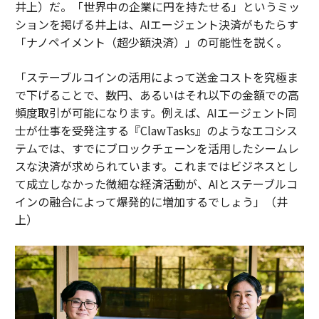
井上）だ。「世界中の企業に円を持たせる」というミッ
ションを掲げる井上は、AIエージェント決済がもたらす
「ナノペイメント（超少額決済）」の可能性を説く。
「ステーブルコインの活用によって送金コストを究極ま
で下げることで、数円、あるいはそれ以下の金額での高
頻度取引が可能になります。例えば、AIエージェント同
士が仕事を受発注する『ClawTasks』のようなエコシス
テムでは、すでにブロックチェーンを活用したシームレ
スな決済が求められています。これまではビジネスとし
て成立しなかった微細な経済活動が、AIとステーブルコ
インの融合によって爆発的に増加するでしょう」（井
上）