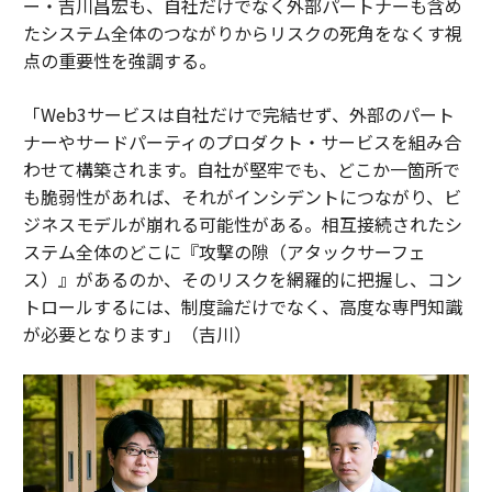
ー・吉川昌宏も、自社だけでなく外部パートナーも含め
たシステム全体のつながりからリスクの死角をなくす視
点の重要性を強調する。
「Web3サービスは自社だけで完結せず、外部のパート
ナーやサードパーティのプロダクト・サービスを組み合
わせて構築されます。自社が堅牢でも、どこか一箇所で
も脆弱性があれば、それがインシデントにつながり、ビ
ジネスモデルが崩れる可能性がある。相互接続されたシ
ステム全体のどこに『攻撃の隙（アタックサーフェ
ス）』があるのか、そのリスクを網羅的に把握し、コン
トロールするには、制度論だけでなく、高度な専門知識
が必要となります」（吉川）