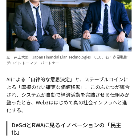
左：井上大悠 Japan Financial Elan Technologies CEO、右：赤星弘樹
デロイト トーマツ パートナー
AIによる「自律的な意思決定」と、ステーブルコインに
よる「摩擦のない確実な価値移転」。このふたつが統合
され、システムが自動で経済活動を完結させる仕組みが
整ったとき、Web3ははじめて真の社会インフラへと進
化する。
DeSciとRWAに見るイノベーションの「民主
化」