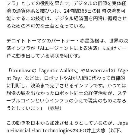
フラ」としての役割を果たす。デジタルの価値を実体経
済の通貨体系と結びつけ、24時間365日の即時決済を可
能にするこの技術は、デジタル経済圏を円滑に循環させ
るための不可欠な土台となっている。
デロイト トーマツのパートナー・赤星弘樹は、世界の決
済インフラが「AIエージェントによる決済」に向けて一
斉に動き出している現状を明かす。
「Coinbaseの『Agentic Wallets』やMastercardの『Age
nt Pay』などは、ロボットやAIが人間に代わって自律的
に判断し、決済まで完了させるインフラです。かつては
想像の域を出なかったロボット同士の経済活動が、ステ
ーブルコインというインフラのうえで現実のものになろ
うとしています」（赤星）
この動きを日本から加速させようとしているのが、Japa
n Financial Elan TechnologiesのCEO井上大悠（以下、