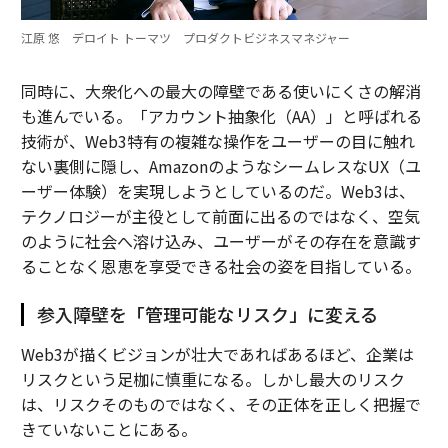
江原 悠 デロイト トーマツ プロダクトビジネスマネジャー
同時に、大衆化への最大の障壁である使いにくさの解消
も進んでいる。「アカウント抽象化（AA）」と呼ばれる
技術が、Web3特有の複雑な操作をユーザーの目に触れ
ない裏側に隠し、AmazonのようなシームレスなUX（ユ
ーザー体験）を実現しようとしているのだ。Web3は、
テクノロジーが主役として前面に出るのではなく、空気
のように社会へ溶け込み、ユーザーがその存在を意識す
ることなく恩恵を享受できる社会の姿を目指している。
参入障壁を「管理可能なリスク」に変える
Web3が描くビジョンが壮大であればあるほど、企業は
リスクという足枷に慎重になる。しかし最大のリスク
は、リスクそのものではなく、その正体を正しく把握で
きていないことにある。