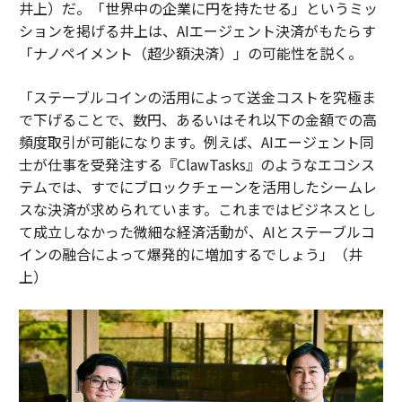
井上）だ。「世界中の企業に円を持たせる」というミッ
ションを掲げる井上は、AIエージェント決済がもたらす
「ナノペイメント（超少額決済）」の可能性を説く。
「ステーブルコインの活用によって送金コストを究極ま
で下げることで、数円、あるいはそれ以下の金額での高
頻度取引が可能になります。例えば、AIエージェント同
士が仕事を受発注する『ClawTasks』のようなエコシス
テムでは、すでにブロックチェーンを活用したシームレ
スな決済が求められています。これまではビジネスとし
て成立しなかった微細な経済活動が、AIとステーブルコ
インの融合によって爆発的に増加するでしょう」（井
上）