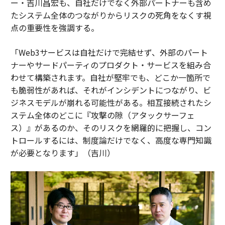
ー・吉川昌宏も、自社だけでなく外部パートナーも含め
たシステム全体のつながりからリスクの死角をなくす視
点の重要性を強調する。
「Web3サービスは自社だけで完結せず、外部のパート
ナーやサードパーティのプロダクト・サービスを組み合
わせて構築されます。自社が堅牢でも、どこか一箇所で
も脆弱性があれば、それがインシデントにつながり、ビ
ジネスモデルが崩れる可能性がある。相互接続されたシ
ステム全体のどこに『攻撃の隙（アタックサーフェ
ス）』があるのか、そのリスクを網羅的に把握し、コン
トロールするには、制度論だけでなく、高度な専門知識
が必要となります」（吉川）