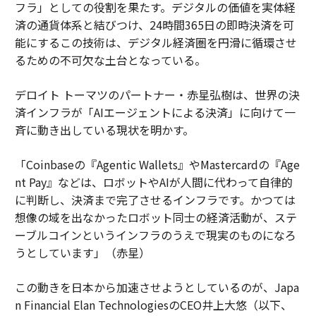
フラ」としての役割を果たす。デジタルの価値を実体経
済の通貨体系と結びつけ、24時間365日の即時決済を可
能にするこの技術は、デジタル経済圏を円滑に循環させ
るための不可欠な土台となっている。
デロイト トーマツのパートナー・赤星弘樹は、世界の決
済インフラが「AIエージェントによる決済」に向けて一
斉に動き出している現状を明かす。
「Coinbaseの『Agentic Wallets』やMastercardの『Age
nt Pay』などは、ロボットやAIが人間に代わって自律的
に判断し、決済まで完了させるインフラです。かつては
想像の域を出なかったロボット同士の経済活動が、ステ
ーブルコインというインフラのうえで現実のものになろ
うとしています」（赤星）
この動きを日本から加速させようとしているのが、Japa
n Financial Elan TechnologiesのCEO井上大悠（以下、