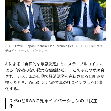
左：井上大悠 Japan Financial Elan Technologies CEO、右：赤星弘樹
デロイト トーマツ パートナー
AIによる「自律的な意思決定」と、ステーブルコインに
よる「摩擦のない確実な価値移転」。このふたつが統合
され、システムが自動で経済活動を完結させる仕組みが
整ったとき、Web3ははじめて真の社会インフラへと進
化する。
DeSciとRWAに見るイノベーションの「民主
化」