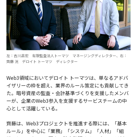
左：吉川昌宏 有限監査法人トーマツ マネージングディレクター、右：
齊藤 洸 デロイト トーマツ ディレクター
Web3領域においてデロイト トーマツは、単なるアドバ
イザリーの枠を超え、業界のルール策定にも貢献してき
た。暗号資産の監査・会計基準づくりを支援したメンバ
ーが、企業のWeb3参入を支援するサービスチームの中
心として活躍している。
齊藤は、Web3プロジェクトを推進する際には、「基本
ルール」を中心に「業務」「システム」「人材」「組