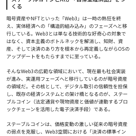
くる
暗号資産やNFTといった「Web3」は一時の熱狂を終
え、実体経済への「構造的組み込み」のフェーズへと移
行している。Web3とは単なる技術的な好奇心の対象で
はなく、資本主義のボトルネックを解消し、知財、資
産、そして決済のあり方を根本から再定義しながらOSの
アップデートをもたらすまでに至っている。
そんなWeb3の広範な領域において、現在最も社会実装
が進み、実運用フェーズへと移行しているのが暗号資産
の領域だ。その核として、デジタル取引の信頼性を担保
し、既存の経済システムとの架け橋となるのが、ステー
ブルコイン（法定通貨や現物資産と価値が連動するブロ
ックチェーンを活用した電子決済手段）である。
ステーブルコインは、価格変動の激しい従来の暗号資産
の弱点を克服し、Web3空間における「決済の標準イン