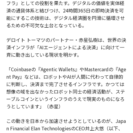
フラ」としての役割を果たす。デジタルの価値を実体経
済の通貨体系と結びつけ、24時間365日の即時決済を可
能にするこの技術は、デジタル経済圏を円滑に循環させ
るための不可欠な土台となっている。
デロイト トーマツのパートナー・赤星弘樹は、世界の決
済インフラが「AIエージェントによる決済」に向けて一
斉に動き出している現状を明かす。
「Coinbaseの『Agentic Wallets』やMastercardの『Age
nt Pay』などは、ロボットやAIが人間に代わって自律的
に判断し、決済まで完了させるインフラです。かつては
想像の域を出なかったロボット同士の経済活動が、ステ
ーブルコインというインフラのうえで現実のものになろ
うとしています」（赤星）
この動きを日本から加速させようとしているのが、Japa
n Financial Elan TechnologiesのCEO井上大悠（以下、