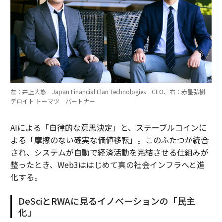
左：井上大悠 Japan Financial Elan Technologies CEO、右：赤星弘樹
デロイト トーマツ パートナー
AIによる「自律的な意思決定」と、ステーブルコインに
よる「摩擦のない確実な価値移転」。このふたつが統合
され、システムが自動で経済活動を完結させる仕組みが
整ったとき、Web3ははじめて真の社会インフラへと進
化する。
DeSciとRWAに見るイノベーションの「民主
化」