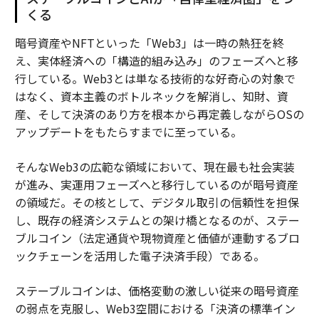
くる
暗号資産やNFTといった「Web3」は一時の熱狂を終
え、実体経済への「構造的組み込み」のフェーズへと移
行している。Web3とは単なる技術的な好奇心の対象で
はなく、資本主義のボトルネックを解消し、知財、資
産、そして決済のあり方を根本から再定義しながらOSの
アップデートをもたらすまでに至っている。
そんなWeb3の広範な領域において、現在最も社会実装
が進み、実運用フェーズへと移行しているのが暗号資産
の領域だ。その核として、デジタル取引の信頼性を担保
し、既存の経済システムとの架け橋となるのが、ステー
ブルコイン（法定通貨や現物資産と価値が連動するブロ
ックチェーンを活用した電子決済手段）である。
ステーブルコインは、価格変動の激しい従来の暗号資産
の弱点を克服し、Web3空間における「決済の標準イン