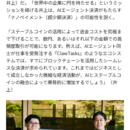
井上）だ。「世界中の企業に円を持たせる」というミッ
ションを掲げる井上は、AIエージェント決済がもたらす
「ナノペイメント（超少額決済）」の可能性を説く。
「ステーブルコインの活用によって送金コストを究極ま
で下げることで、数円、あるいはそれ以下の金額での高
頻度取引が可能になります。例えば、AIエージェント同
士が仕事を受発注する『ClawTasks』のようなエコシス
テムでは、すでにブロックチェーンを活用したシームレ
スな決済が求められています。これまではビジネスとし
て成立しなかった微細な経済活動が、AIとステーブルコ
インの融合によって爆発的に増加するでしょう」（井
上）