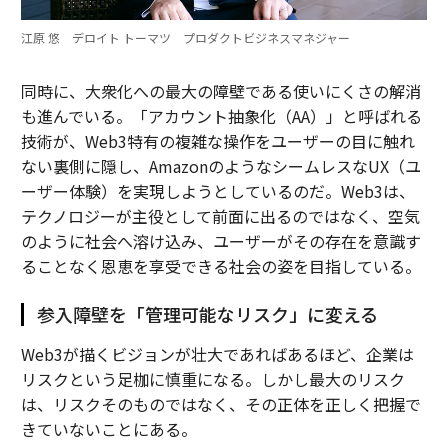
江原 悠 デロイト トーマツ プロダクトビジネスマネジャー
同時に、大衆化への最大の障壁である使いにくさの解消
も進んでいる。「アカウント抽象化（AA）」と呼ばれる
技術が、Web3特有の複雑な操作をユーザーの目に触れ
ない裏側に隠し、AmazonのようなシームレスなUX（ユ
ーザー体験）を実現しようとしているのだ。Web3は、
テクノロジーが主役として前面に出るのではなく、空気
のように社会へ溶け込み、ユーザーがその存在を意識す
ることなく恩恵を享受できる社会の姿を目指している。
参入障壁を「管理可能なリスク」に変える
Web3が描くビジョンが壮大であればあるほど、企業は
リスクという足枷に慎重になる。しかし最大のリスク
は、リスクそのものではなく、その正体を正しく把握で
きていないことにある。