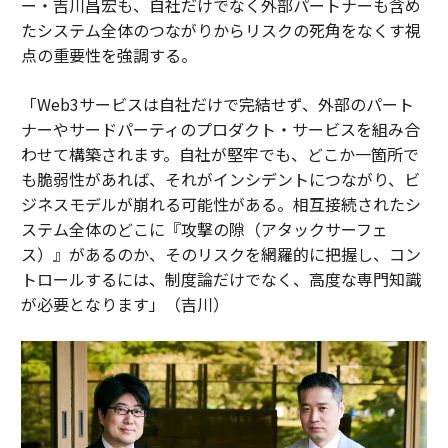
ー・吉川昌宏も、自社だけでなく外部パートナーも含め
たシステム全体のつながりからリスクの死角をなくす視
点の重要性を強調する。
「Web3サービスは自社だけで完結せず、外部のパート
ナーやサードパーティのプロダクト・サービスを組み合
わせて構築されます。自社が堅牢でも、どこか一箇所で
も脆弱性があれば、それがインシデントにつながり、ビ
ジネスモデルが崩れる可能性がある。相互接続されたシ
ステム全体のどこに『攻撃の隙（アタックサーフェ
ス）』があるのか、そのリスクを網羅的に把握し、コン
トロールするには、制度論だけでなく、高度な専門知識
が必要となります」（吉川）