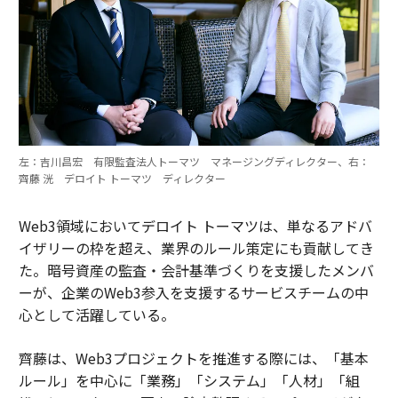
左：吉川昌宏 有限監査法人トーマツ マネージングディレクター、右：
齊藤 洸 デロイト トーマツ ディレクター
Web3領域においてデロイト トーマツは、単なるアドバ
イザリーの枠を超え、業界のルール策定にも貢献してき
た。暗号資産の監査・会計基準づくりを支援したメンバ
ーが、企業のWeb3参入を支援するサービスチームの中
心として活躍している。
齊藤は、Web3プロジェクトを推進する際には、「基本
ルール」を中心に「業務」「システム」「人材」「組