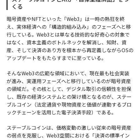
くる
暗号資産やNFTといった「Web3」は一時の熱狂を終
え、実体経済への「構造的組み込み」のフェーズへと移
行している。Web3とは単なる技術的な好奇心の対象で
はなく、資本主義のボトルネックを解消し、知財、資
産、そして決済のあり方を根本から再定義しながらOSの
アップデートをもたらすまでに至っている。
そんなWeb3の広範な領域において、現在最も社会実装
が進み、実運用フェーズへと移行しているのが暗号資産
の領域だ。その核として、デジタル取引の信頼性を担保
し、既存の経済システムとの架け橋となるのが、ステー
ブルコイン（法定通貨や現物資産と価値が連動するブロ
ックチェーンを活用した電子決済手段）である。
ステーブルコインは、価格変動の激しい従来の暗号資産
の弱点を克服し、Web3空間における「決済の標準イン