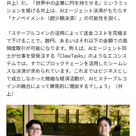
井上）だ。「世界中の企業に円を持たせる」というミッ
ションを掲げる井上は、AIエージェント決済がもたらす
「ナノペイメント（超少額決済）」の可能性を説く。
「ステーブルコインの活用によって送金コストを究極ま
で下げることで、数円、あるいはそれ以下の金額での高
頻度取引が可能になります。例えば、AIエージェント同
士が仕事を受発注する『ClawTasks』のようなエコシス
テムでは、すでにブロックチェーンを活用したシームレ
スな決済が求められています。これまではビジネスとし
て成立しなかった微細な経済活動が、AIとステーブルコ
インの融合によって爆発的に増加するでしょう」（井
上）