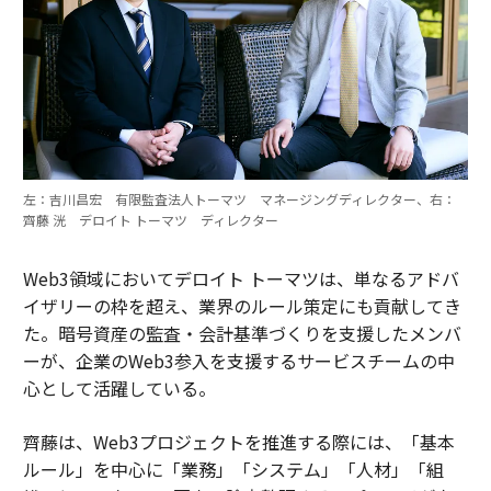
左：吉川昌宏 有限監査法人トーマツ マネージングディレクター、右：
齊藤 洸 デロイト トーマツ ディレクター
Web3領域においてデロイト トーマツは、単なるアドバ
イザリーの枠を超え、業界のルール策定にも貢献してき
た。暗号資産の監査・会計基準づくりを支援したメンバ
ーが、企業のWeb3参入を支援するサービスチームの中
心として活躍している。
齊藤は、Web3プロジェクトを推進する際には、「基本
ルール」を中心に「業務」「システム」「人材」「組