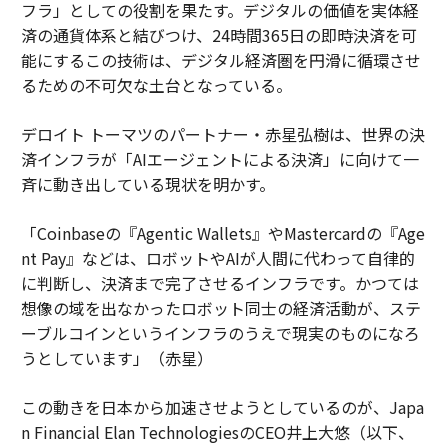
フラ」としての役割を果たす。デジタルの価値を実体経
済の通貨体系と結びつけ、24時間365日の即時決済を可
能にするこの技術は、デジタル経済圏を円滑に循環させ
るための不可欠な土台となっている。
デロイト トーマツのパートナー・赤星弘樹は、世界の決
済インフラが「AIエージェントによる決済」に向けて一
斉に動き出している現状を明かす。
「Coinbaseの『Agentic Wallets』やMastercardの『Age
nt Pay』などは、ロボットやAIが人間に代わって自律的
に判断し、決済まで完了させるインフラです。かつては
想像の域を出なかったロボット同士の経済活動が、ステ
ーブルコインというインフラのうえで現実のものになろ
うとしています」（赤星）
この動きを日本から加速させようとしているのが、Japa
n Financial Elan TechnologiesのCEO井上大悠（以下、