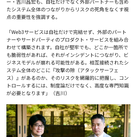
ー・吉川昌宏も、自社だけでなく外部パートナーも含め
たシステム全体のつながりからリスクの死角をなくす視
点の重要性を強調する。
「Web3サービスは自社だけで完結せず、外部のパート
ナーやサードパーティのプロダクト・サービスを組み合
わせて構築されます。自社が堅牢でも、どこか一箇所で
も脆弱性があれば、それがインシデントにつながり、ビ
ジネスモデルが崩れる可能性がある。相互接続されたシ
ステム全体のどこに『攻撃の隙（アタックサーフェ
ス）』があるのか、そのリスクを網羅的に把握し、コン
トロールするには、制度論だけでなく、高度な専門知識
が必要となります」（吉川）