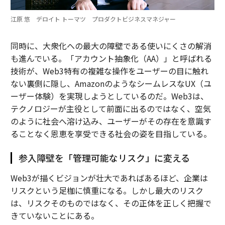
江原 悠 デロイト トーマツ プロダクトビジネスマネジャー
同時に、大衆化への最大の障壁である使いにくさの解消
も進んでいる。「アカウント抽象化（AA）」と呼ばれる
技術が、Web3特有の複雑な操作をユーザーの目に触れ
ない裏側に隠し、AmazonのようなシームレスなUX（ユ
ーザー体験）を実現しようとしているのだ。Web3は、
テクノロジーが主役として前面に出るのではなく、空気
のように社会へ溶け込み、ユーザーがその存在を意識す
ることなく恩恵を享受できる社会の姿を目指している。
参入障壁を「管理可能なリスク」に変える
Web3が描くビジョンが壮大であればあるほど、企業は
リスクという足枷に慎重になる。しかし最大のリスク
は、リスクそのものではなく、その正体を正しく把握で
きていないことにある。