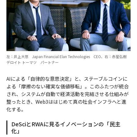
左：井上大悠 Japan Financial Elan Technologies CEO、右：赤星弘樹
デロイト トーマツ パートナー
AIによる「自律的な意思決定」と、ステーブルコインに
よる「摩擦のない確実な価値移転」。このふたつが統合
され、システムが自動で経済活動を完結させる仕組みが
整ったとき、Web3ははじめて真の社会インフラへと進
化する。
DeSciとRWAに見るイノベーションの「民主
化」