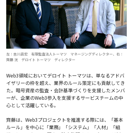
左：吉川昌宏 有限監査法人トーマツ マネージングディレクター、右：
齊藤 洸 デロイト トーマツ ディレクター
Web3領域においてデロイト トーマツは、単なるアドバ
イザリーの枠を超え、業界のルール策定にも貢献してき
た。暗号資産の監査・会計基準づくりを支援したメンバ
ーが、企業のWeb3参入を支援するサービスチームの中
心として活躍している。
齊藤は、Web3プロジェクトを推進する際には、「基本
ルール」を中心に「業務」「システム」「人材」「組