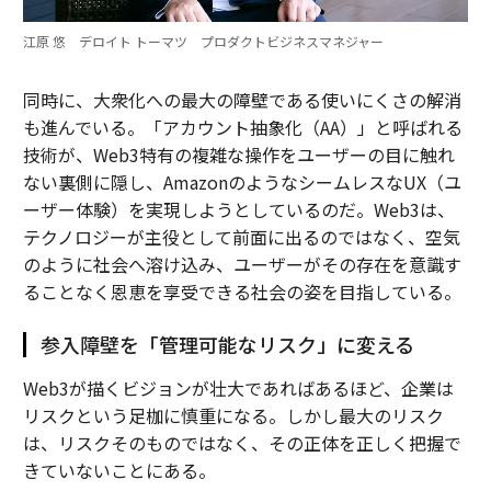
江原 悠 デロイト トーマツ プロダクトビジネスマネジャー
同時に、大衆化への最大の障壁である使いにくさの解消
も進んでいる。「アカウント抽象化（AA）」と呼ばれる
技術が、Web3特有の複雑な操作をユーザーの目に触れ
ない裏側に隠し、AmazonのようなシームレスなUX（ユ
ーザー体験）を実現しようとしているのだ。Web3は、
テクノロジーが主役として前面に出るのではなく、空気
のように社会へ溶け込み、ユーザーがその存在を意識す
ることなく恩恵を享受できる社会の姿を目指している。
参入障壁を「管理可能なリスク」に変える
Web3が描くビジョンが壮大であればあるほど、企業は
リスクという足枷に慎重になる。しかし最大のリスク
は、リスクそのものではなく、その正体を正しく把握で
きていないことにある。