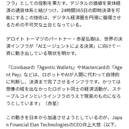
フラ」としての役割を果たす。デジタルの価値を実体経
済の通貨体系と結びつけ、24時間365日の即時決済を可
能にするこの技術は、デジタル経済圏を円滑に循環させ
るための不可欠な土台となっている。
デロイト トーマツのパートナー・赤星弘樹は、世界の決
済インフラが「AIエージェントによる決済」に向けて一
斉に動き出している現状を明かす。
「Coinbaseの『Agentic Wallets』やMastercardの『Age
nt Pay』などは、ロボットやAIが人間に代わって自律的
に判断し、決済まで完了させるインフラです。かつては
想像の域を出なかったロボット同士の経済活動が、ステ
ーブルコインというインフラのうえで現実のものになろ
うとしています」（赤星）
この動きを日本から加速させようとしているのが、Japa
n Financial Elan TechnologiesのCEO井上大悠（以下、