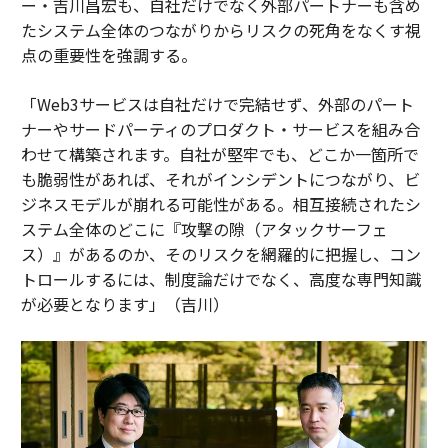
ー・吉川昌宏も、自社だけでなく外部パートナーも含め
たシステム全体のつながりからリスクの死角をなくす視
点の重要性を強調する。
「Web3サービスは自社だけで完結せず、外部のパート
ナーやサードパーティのプロダクト・サービスを組み合
わせて構築されます。自社が堅牢でも、どこか一箇所で
も脆弱性があれば、それがインシデントにつながり、ビ
ジネスモデルが崩れる可能性がある。相互接続されたシ
ステム全体のどこに『攻撃の隙（アタックサーフェ
ス）』があるのか、そのリスクを網羅的に把握し、コン
トロールするには、制度論だけでなく、高度な専門知識
が必要となります」（吉川）