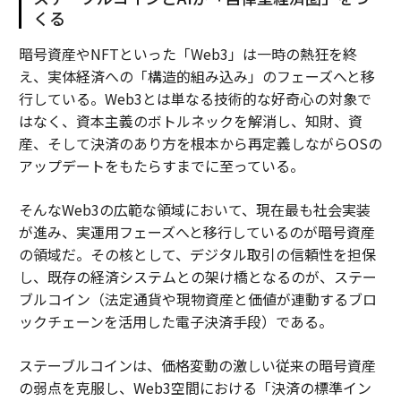
くる
暗号資産やNFTといった「Web3」は一時の熱狂を終
え、実体経済への「構造的組み込み」のフェーズへと移
行している。Web3とは単なる技術的な好奇心の対象で
はなく、資本主義のボトルネックを解消し、知財、資
産、そして決済のあり方を根本から再定義しながらOSの
アップデートをもたらすまでに至っている。
そんなWeb3の広範な領域において、現在最も社会実装
が進み、実運用フェーズへと移行しているのが暗号資産
の領域だ。その核として、デジタル取引の信頼性を担保
し、既存の経済システムとの架け橋となるのが、ステー
ブルコイン（法定通貨や現物資産と価値が連動するブロ
ックチェーンを活用した電子決済手段）である。
ステーブルコインは、価格変動の激しい従来の暗号資産
の弱点を克服し、Web3空間における「決済の標準イン