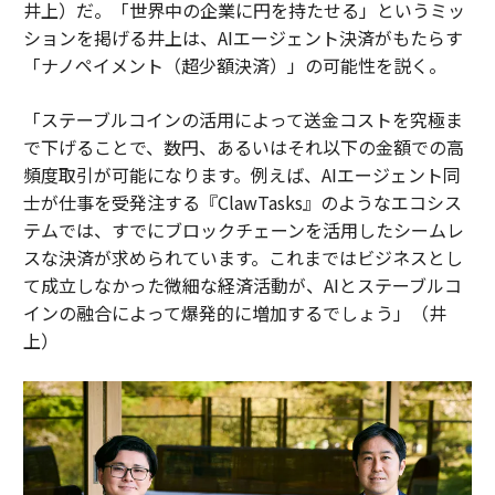
井上）だ。「世界中の企業に円を持たせる」というミッ
ションを掲げる井上は、AIエージェント決済がもたらす
「ナノペイメント（超少額決済）」の可能性を説く。
「ステーブルコインの活用によって送金コストを究極ま
で下げることで、数円、あるいはそれ以下の金額での高
頻度取引が可能になります。例えば、AIエージェント同
士が仕事を受発注する『ClawTasks』のようなエコシス
テムでは、すでにブロックチェーンを活用したシームレ
スな決済が求められています。これまではビジネスとし
て成立しなかった微細な経済活動が、AIとステーブルコ
インの融合によって爆発的に増加するでしょう」（井
上）