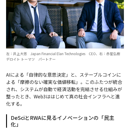
左：井上大悠 Japan Financial Elan Technologies CEO、右：赤星弘樹
デロイト トーマツ パートナー
AIによる「自律的な意思決定」と、ステーブルコインに
よる「摩擦のない確実な価値移転」。このふたつが統合
され、システムが自動で経済活動を完結させる仕組みが
整ったとき、Web3ははじめて真の社会インフラへと進
化する。
DeSciとRWAに見るイノベーションの「民主
化」