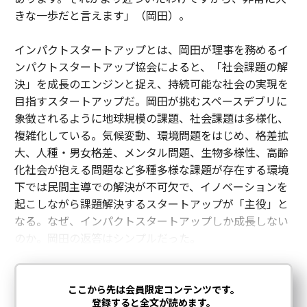
きな一歩だと言えます」（岡田）。
インパクトスタートアップとは、岡田が理事を務めるイ
ンパクトスタートアップ協会によると、「社会課題の解
決」を成長のエンジンと捉え、持続可能な社会の実現を
目指すスタートアップだ。岡田が挑むスペースデブリに
象徴されるように地球規模の課題、社会課題は多様化、
複雑化している。気候変動、環境問題をはじめ、格差拡
大、人種・男女格差、メンタル問題、生物多様性、高齢
化社会が抱える問題など多種多様な課題が存在する環境
下では民間主導での解決が不可欠で、イノベーションを
起こしながら課題解決するスタートアップが「主役」と
なる。なぜ、インパクトスタートアップしか成長しない
のか。岡田の返答はシンプルだった。