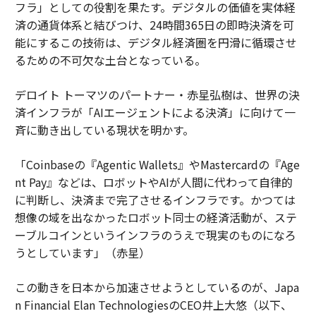
フラ」としての役割を果たす。デジタルの価値を実体経
済の通貨体系と結びつけ、24時間365日の即時決済を可
能にするこの技術は、デジタル経済圏を円滑に循環させ
るための不可欠な土台となっている。
デロイト トーマツのパートナー・赤星弘樹は、世界の決
済インフラが「AIエージェントによる決済」に向けて一
斉に動き出している現状を明かす。
「Coinbaseの『Agentic Wallets』やMastercardの『Age
nt Pay』などは、ロボットやAIが人間に代わって自律的
に判断し、決済まで完了させるインフラです。かつては
想像の域を出なかったロボット同士の経済活動が、ステ
ーブルコインというインフラのうえで現実のものになろ
うとしています」（赤星）
この動きを日本から加速させようとしているのが、Japa
n Financial Elan TechnologiesのCEO井上大悠（以下、