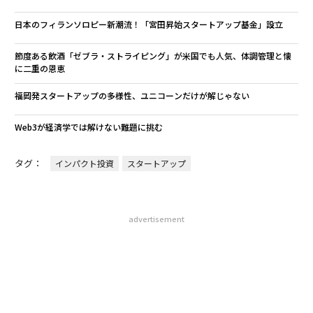
日本のフィランソロピー新潮流！「宮田昇始スタートアップ基金」設立
節度ある飲酒「ゼブラ・ストライピング」が米国でも人気、体調管理と懐
に二重の恩恵
福岡発スタートアップの多様性、ユニコーンだけが解じゃない
Web3が経済学では解けない難題に挑む
タグ：
インパクト投資
スタートアップ
advertisement