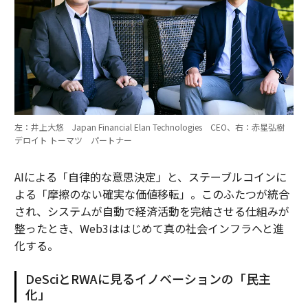
左：井上大悠 Japan Financial Elan Technologies CEO、右：赤星弘樹
デロイト トーマツ パートナー
AIによる「自律的な意思決定」と、ステーブルコインに
よる「摩擦のない確実な価値移転」。このふたつが統合
され、システムが自動で経済活動を完結させる仕組みが
整ったとき、Web3ははじめて真の社会インフラへと進
化する。
DeSciとRWAに見るイノベーションの「民主
化」