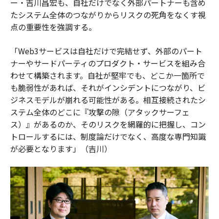
ー・吉川昌宏も、自社だけでなく外部パートナーも含め
たシステム全体のつながりからリスクの死角をなくす視
点の重要性を強調する。
「Web3サービスは自社だけで完結せず、外部のパート
ナーやサードパーティのプロダクト・サービスを組み合
わせて構築されます。自社が堅牢でも、どこか一箇所で
も脆弱性があれば、それがインシデントにつながり、ビ
ジネスモデルが崩れる可能性がある。相互接続されたシ
ステム全体のどこに『攻撃の隙（アタックサーフェ
ス）』があるのか、そのリスクを網羅的に把握し、コン
トロールするには、制度論だけでなく、高度な専門知識
が必要となります」（吉川）