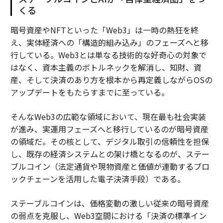
くる
暗号資産やNFTといった「Web3」は一時の熱狂を終
え、実体経済への「構造的組み込み」のフェーズへと移
行している。Web3とは単なる技術的な好奇心の対象で
はなく、資本主義のボトルネックを解消し、知財、資
産、そして決済のあり方を根本から再定義しながらOSの
アップデートをもたらすまでに至っている。
そんなWeb3の広範な領域において、現在最も社会実装
が進み、実運用フェーズへと移行しているのが暗号資産
の領域だ。その核として、デジタル取引の信頼性を担保
し、既存の経済システムとの架け橋となるのが、ステー
ブルコイン（法定通貨や現物資産と価値が連動するブロ
ックチェーンを活用した電子決済手段）である。
ステーブルコインは、価格変動の激しい従来の暗号資産
の弱点を克服し、Web3空間における「決済の標準イン