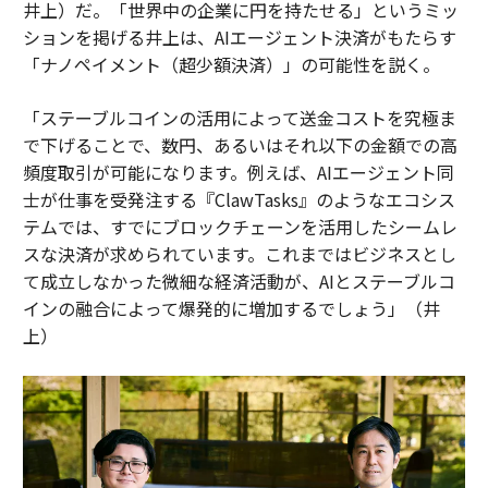
井上）だ。「世界中の企業に円を持たせる」というミッ
ションを掲げる井上は、AIエージェント決済がもたらす
「ナノペイメント（超少額決済）」の可能性を説く。
「ステーブルコインの活用によって送金コストを究極ま
で下げることで、数円、あるいはそれ以下の金額での高
頻度取引が可能になります。例えば、AIエージェント同
士が仕事を受発注する『ClawTasks』のようなエコシス
テムでは、すでにブロックチェーンを活用したシームレ
スな決済が求められています。これまではビジネスとし
て成立しなかった微細な経済活動が、AIとステーブルコ
インの融合によって爆発的に増加するでしょう」（井
上）