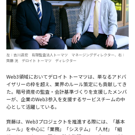
左：吉川昌宏 有限監査法人トーマツ マネージングディレクター、右：
齊藤 洸 デロイト トーマツ ディレクター
Web3領域においてデロイト トーマツは、単なるアドバ
イザリーの枠を超え、業界のルール策定にも貢献してき
た。暗号資産の監査・会計基準づくりを支援したメンバ
ーが、企業のWeb3参入を支援するサービスチームの中
心として活躍している。
齊藤は、Web3プロジェクトを推進する際には、「基本
ルール」を中心に「業務」「システム」「人材」「組