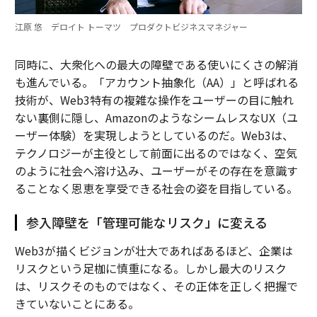
江原 悠 デロイト トーマツ プロダクトビジネスマネジャー
同時に、大衆化への最大の障壁である使いにくさの解消
も進んでいる。「アカウント抽象化（AA）」と呼ばれる
技術が、Web3特有の複雑な操作をユーザーの目に触れ
ない裏側に隠し、AmazonのようなシームレスなUX（ユ
ーザー体験）を実現しようとしているのだ。Web3は、
テクノロジーが主役として前面に出るのではなく、空気
のように社会へ溶け込み、ユーザーがその存在を意識す
ることなく恩恵を享受できる社会の姿を目指している。
参入障壁を「管理可能なリスク」に変える
Web3が描くビジョンが壮大であればあるほど、企業は
リスクという足枷に慎重になる。しかし最大のリスク
は、リスクそのものではなく、その正体を正しく把握で
きていないことにある。