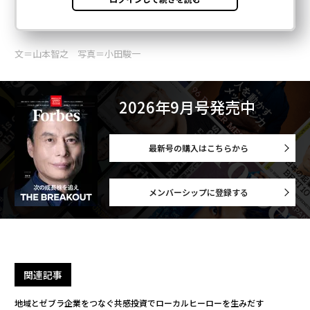
文＝山本智之 写真＝小田駿一
2026年9月号発売中
最新号の購入はこちらから
メンバーシップに登録する
関連記事
地域とゼブラ企業をつなぐ共感投資でローカルヒーローを生みだす