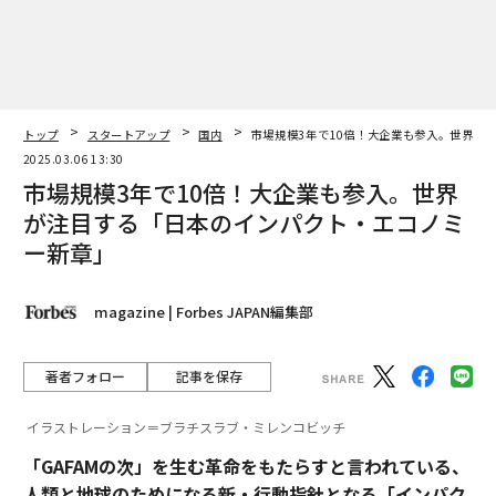
トップ
スタートアップ
国内
市場規模3年で10倍！大企業も参入。世界が
2025.03.06 13:30
市場規模3年で10倍！大企業も参入。世界
が注目する「日本のインパクト・エコノミ
ー新章」
magazine | Forbes JAPAN編集部
著者フォロー
記事を保存
イラストレーション＝ブラチスラブ・ミレンコビッチ
「GAFAMの次」を生む革命をもたらすと言われている、
人類と地球のためになる新・行動指針となる「インパク