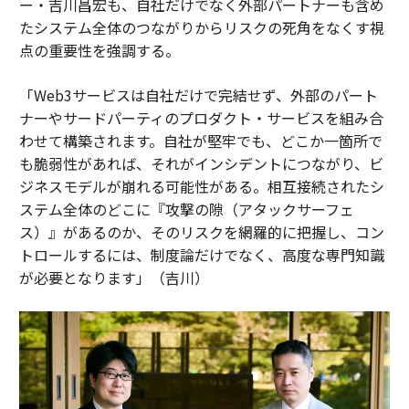
ー・吉川昌宏も、自社だけでなく外部パートナーも含め
たシステム全体のつながりからリスクの死角をなくす視
点の重要性を強調する。
「Web3サービスは自社だけで完結せず、外部のパート
ナーやサードパーティのプロダクト・サービスを組み合
わせて構築されます。自社が堅牢でも、どこか一箇所で
も脆弱性があれば、それがインシデントにつながり、ビ
ジネスモデルが崩れる可能性がある。相互接続されたシ
ステム全体のどこに『攻撃の隙（アタックサーフェ
ス）』があるのか、そのリスクを網羅的に把握し、コン
トロールするには、制度論だけでなく、高度な専門知識
が必要となります」（吉川）