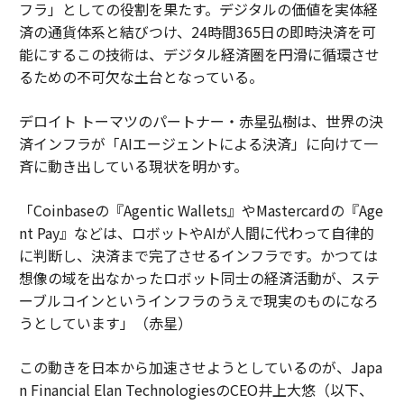
フラ」としての役割を果たす。デジタルの価値を実体経
済の通貨体系と結びつけ、24時間365日の即時決済を可
能にするこの技術は、デジタル経済圏を円滑に循環させ
るための不可欠な土台となっている。
デロイト トーマツのパートナー・赤星弘樹は、世界の決
済インフラが「AIエージェントによる決済」に向けて一
斉に動き出している現状を明かす。
「Coinbaseの『Agentic Wallets』やMastercardの『Age
nt Pay』などは、ロボットやAIが人間に代わって自律的
に判断し、決済まで完了させるインフラです。かつては
想像の域を出なかったロボット同士の経済活動が、ステ
ーブルコインというインフラのうえで現実のものになろ
うとしています」（赤星）
この動きを日本から加速させようとしているのが、Japa
n Financial Elan TechnologiesのCEO井上大悠（以下、