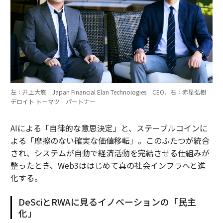
左：井上大悠 Japan Financial Elan Technologies CEO、右：赤星弘樹
デロイト トーマツ パートナー
AIによる「自律的な意思決定」と、ステーブルコインに
よる「摩擦のない確実な価値移転」。このふたつが統合
され、システムが自動で経済活動を完結させる仕組みが
整ったとき、Web3ははじめて真の社会インフラへと進
化する。
DeSciとRWAに見るイノベーションの「民主
化」