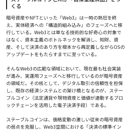
くる
暗号資産やNFTといった「Web3」は一時の熱狂を終
え、実体経済への「構造的組み込み」のフェーズへと移
行している。Web3とは単なる技術的な好奇心の対象で
はなく、資本主義のボトルネックを解消し、知財、資
産、そして決済のあり方を根本から再定義しながらOSの
アップデートをもたらすまでに至っている。
そんなWeb3の広範な領域において、現在最も社会実装
が進み、実運用フェーズへと移行しているのが暗号資産
の領域だ。その核として、デジタル取引の信頼性を担保
し、既存の経済システムとの架け橋となるのが、ステー
ブルコイン（法定通貨や現物資産と価値が連動するブロ
ックチェーンを活用した電子決済手段）である。
ステーブルコインは、価格変動の激しい従来の暗号資産
の弱点を克服し、Web3空間における「決済の標準イン