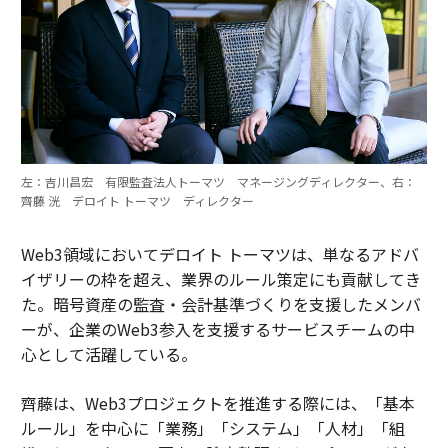
左：吉川昌宏 有限監査法人トーマツ マネージングディレクター、右：
齊藤 洸 デロイト トーマツ ディレクター
Web3領域においてデロイト トーマツは、単なるアドバ
イザリーの枠を超え、業界のルール策定にも貢献してき
た。暗号資産の監査・会計基準づくりを支援したメンバ
ーが、企業のWeb3参入を支援するサービスチームの中
心として活躍している。
齊藤は、Web3プロジェクトを推進する際には、「基本
ルール」を中心に「業務」「システム」「人材」「組