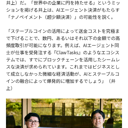
井上）だ。「世界中の企業に円を持たせる」というミッ
ションを掲げる井上は、AIエージェント決済がもたらす
「ナノペイメント（超少額決済）」の可能性を説く。
「ステーブルコインの活用によって送金コストを究極ま
で下げることで、数円、あるいはそれ以下の金額での高
頻度取引が可能になります。例えば、AIエージェント同
士が仕事を受発注する『ClawTasks』のようなエコシス
テムでは、すでにブロックチェーンを活用したシームレ
スな決済が求められています。これまではビジネスとし
て成立しなかった微細な経済活動が、AIとステーブルコ
インの融合によって爆発的に増加するでしょう」（井
上）