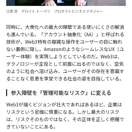
江原 悠 デロイト トーマツ プロダクトビジネスマネジャー
同時に、大衆化への最大の障壁である使いにくさの解消
も進んでいる。「アカウント抽象化（AA）」と呼ばれる
技術が、Web3特有の複雑な操作をユーザーの目に触れ
ない裏側に隠し、AmazonのようなシームレスなUX（ユ
ーザー体験）を実現しようとしているのだ。Web3は、
テクノロジーが主役として前面に出るのではなく、空気
のように社会へ溶け込み、ユーザーがその存在を意識す
ることなく恩恵を享受できる社会の姿を目指している。
参入障壁を「管理可能なリスク」に変える
Web3が描くビジョンが壮大であればあるほど、企業は
リスクという足枷に慎重になる。しかし最大のリスク
は、リスクそのものではなく、その正体を正しく把握で
きていないことにある。