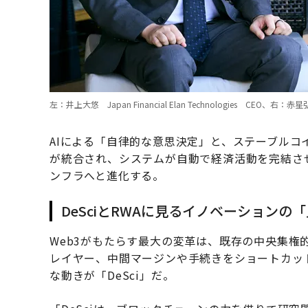
左：井上大悠 Japan Financial Elan Technologies CE
AIによる「自律的な意思決定」と、ステーブル
が統合され、システムが自動で経済活動を完結させ
ンフラへと進化する。
DeSciとRWAに見るイノベーションの
Web3がもたらす最大の変革は、既存の中央集権
レイヤー、中間マージンや手続きをショートカッ
な動きが「DeSci」だ。