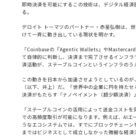
即時決済を可能にするこの技術は、デジタル経済
る。
デロイト トーマツのパートナー・赤星弘樹は、世
けて一斉に動き出している現状を明かす。
「Coinbaseの『Agentic Wallets』やMast
て自律的に判断し、決済まで完了させるインフラ
済活動が、ステーブルコインというインフラのう
この動きを日本から加速させようとしているのが、Japan F
（以下、井上）だ。「世界中の企業に円を持たせ
決済がもたらす「ナノペイメント（超少額決済）
「ステーブルコインの活用によって送金コストを
での高頻度取引が可能になります。例えば、AIエー
うなエコシステムでは、すでにブロックチェーン
まではビジネスとして成立しなかった微細な経済