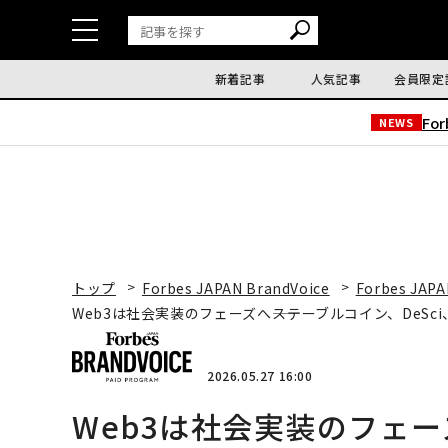
新着記事
人気記事
会員限定
Fo
NEWS
トップ
Forbes JAPAN BrandVoice
Forbes JAPA
Web3は社会実装のフェーズへ――ステーブルコイン、DeSc
2026.05.27 16:00
Web3は社会実装のフェー