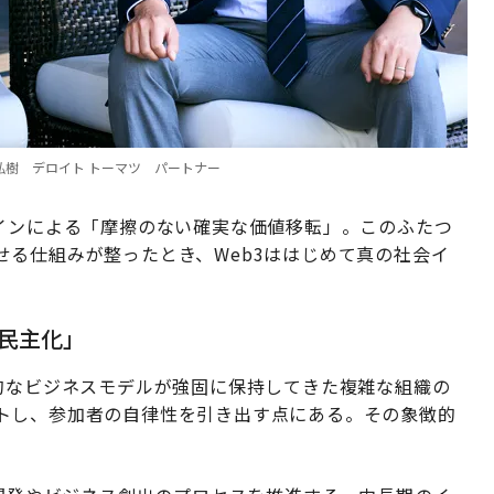
O、右：赤星弘樹 デロイト トーマツ パートナー
コインによる「摩擦のない確実な価値移転」。このふたつ
る仕組みが整ったとき、Web3ははじめて真の社会イ
「民主化」
的なビジネスモデルが強固に保持してきた複雑な組織の
トし、参加者の自律性を引き出す点にある。その象徴的