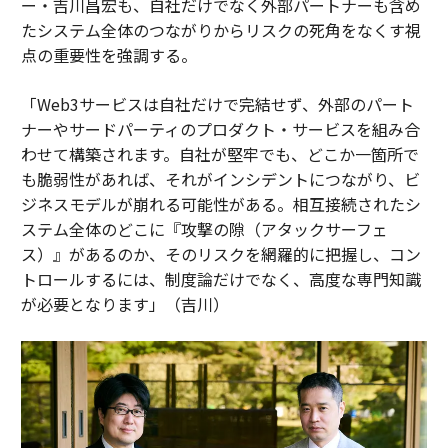
ー・吉川昌宏も、自社だけでなく外部パートナーも含め
たシステム全体のつながりからリスクの死角をなくす視
点の重要性を強調する。
「Web3サービスは自社だけで完結せず、外部のパート
ナーやサードパーティのプロダクト・サービスを組み合
わせて構築されます。自社が堅牢でも、どこか一箇所で
も脆弱性があれば、それがインシデントにつながり、ビ
ジネスモデルが崩れる可能性がある。相互接続されたシ
ステム全体のどこに『攻撃の隙（アタックサーフェ
ス）』があるのか、そのリスクを網羅的に把握し、コン
トロールするには、制度論だけでなく、高度な専門知識
が必要となります」（吉川）