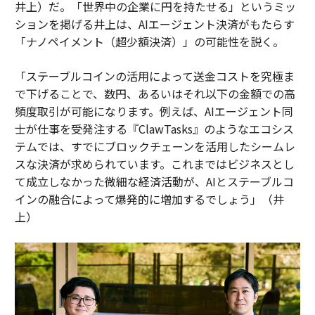
井上）だ。「世界中の企業に円を持たせる」というミッ
ションを掲げる井上は、AIエージェント決済がもたらす
「ナノペイメント（超少額決済）」の可能性を説く。
「ステーブルコインの活用によって送金コストを究極ま
で下げることで、数円、あるいはそれ以下の金額での高
頻度取引が可能になります。例えば、AIエージェント同
士が仕事を受発注する『ClawTasks』のようなエコシス
テムでは、すでにブロックチェーンを活用したシームレ
スな決済が求められています。これまではビジネスとし
て成立しなかった微細な経済活動が、AIとステーブルコ
インの融合によって爆発的に増加するでしょう」（井
上）