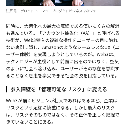
江原 悠 デロイト トーマツ プロダクトビジネスマネジャー
同時に、大衆化への最大の障壁である使いにくさの解消
も進んでいる。「アカウント抽象化（AA）」と呼ばれる
技術が、Web3特有の複雑な操作をユーザーの目に触れ
ない裏側に隠し、AmazonのようなシームレスなUX（ユ
ーザー体験）を実現しようとしているのだ。Web3は、
テクノロジーが主役として前面に出るのではなく、空気
のように社会へ溶け込み、ユーザーがその存在を意識す
ることなく恩恵を享受できる社会の姿を目指している。
参入障壁を「管理可能なリスク」に変える
Web3が描くビジョンが壮大であればあるほど、企業は
リスクという足枷に慎重になる。しかし最大のリスク
は、リスクそのものではなく、その正体を正しく把握で
きていないことにある。