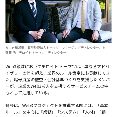
左：吉川昌宏 有限監査法人トーマツ マネージングディレクター、右：
齊藤 洸 デロイト トーマツ ディレクター
Web3領域においてデロイト トーマツは、単なるアドバ
イザリーの枠を超え、業界のルール策定にも貢献してき
た。暗号資産の監査・会計基準づくりを支援したメンバ
ーが、企業のWeb3参入を支援するサービスチームの中
心として活躍している。
齊藤は、Web3プロジェクトを推進する際には、「基本
ルール」を中心に「業務」「システム」「人材」「組