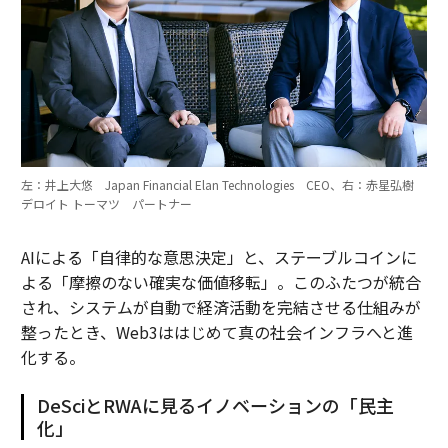
左：井上大悠 Japan Financial Elan Technologies CEO、右：赤星弘樹
デロイト トーマツ パートナー
AIによる「自律的な意思決定」と、ステーブルコインに
よる「摩擦のない確実な価値移転」。このふたつが統合
され、システムが自動で経済活動を完結させる仕組みが
整ったとき、Web3ははじめて真の社会インフラへと進
化する。
DeSciとRWAに見るイノベーションの「民主
化」