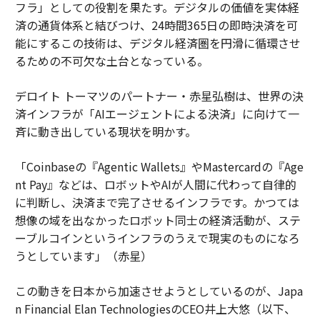
フラ」としての役割を果たす。デジタルの価値を実体経
済の通貨体系と結びつけ、24時間365日の即時決済を可
能にするこの技術は、デジタル経済圏を円滑に循環させ
るための不可欠な土台となっている。
デロイト トーマツのパートナー・赤星弘樹は、世界の決
済インフラが「AIエージェントによる決済」に向けて一
斉に動き出している現状を明かす。
「Coinbaseの『Agentic Wallets』やMastercardの『Age
nt Pay』などは、ロボットやAIが人間に代わって自律的
に判断し、決済まで完了させるインフラです。かつては
想像の域を出なかったロボット同士の経済活動が、ステ
ーブルコインというインフラのうえで現実のものになろ
うとしています」（赤星）
この動きを日本から加速させようとしているのが、Japa
n Financial Elan TechnologiesのCEO井上大悠（以下、