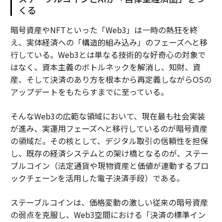
くる
暗号資産やNFTといった「Web3」は一時の熱狂を終
え、実体経済への「構造的組み込み」のフェーズへと移
行している。Web3とは単なる技術的な好奇心の対象で
はなく、資本主義のボトルネックを解消し、知財、資
産、そして決済のあり方を根本から再定義しながらOSの
アップデートをもたらすまでに至っている。
そんなWeb3の広範な領域において、現在最も社会実装
が進み、実運用フェーズへと移行しているのが暗号資産
の領域だ。その核として、デジタル取引の信頼性を担保
し、既存の経済システムとの架け橋となるのが、ステー
ブルコイン（法定通貨や現物資産と価値が連動するブロ
ックチェーンを活用した電子決済手段）である。
ステーブルコインは、価格変動の激しい従来の暗号資産
の弱点を克服し、Web3空間における「決済の標準イン