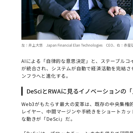
左：井上大悠 Japan Financial Elan Technologies CE
AIによる「自律的な意思決定」と、ステーブル
が統合され、システムが自動で経済活動を完結させ
ンフラへと進化する。
DeSciとRWAに見るイノベーションの
Web3がもたらす最大の変革は、既存の中央集権
レイヤー、中間マージンや手続きをショートカッ
な動きが「DeSci」だ。