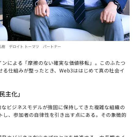
O、右：赤星弘樹 デロイト トーマツ パートナー
コインによる「摩擦のない確実な価値移転」。このふたつ
る仕組みが整ったとき、Web3ははじめて真の社会イ
「民主化」
的なビジネスモデルが強固に保持してきた複雑な組織の
トし、参加者の自律性を引き出す点にある。その象徴的