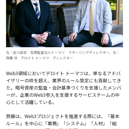
左：吉川昌宏 有限監査法人トーマツ マネージングディレクター、右：
齊藤 洸 デロイト トーマツ ディレクター
Web3領域においてデロイト トーマツは、単なるアドバ
イザリーの枠を超え、業界のルール策定にも貢献してき
た。暗号資産の監査・会計基準づくりを支援したメンバ
ーが、企業のWeb3参入を支援するサービスチームの中
心として活躍している。
齊藤は、Web3プロジェクトを推進する際には、「基本
ルール」を中心に「業務」「システム」「人材」「組