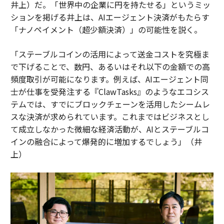
井上）だ。「世界中の企業に円を持たせる」というミッ
ションを掲げる井上は、AIエージェント決済がもたらす
「ナノペイメント（超少額決済）」の可能性を説く。
「ステーブルコインの活用によって送金コストを究極ま
で下げることで、数円、あるいはそれ以下の金額での高
頻度取引が可能になります。例えば、AIエージェント同
士が仕事を受発注する『ClawTasks』のようなエコシス
テムでは、すでにブロックチェーンを活用したシームレ
スな決済が求められています。これまではビジネスとし
て成立しなかった微細な経済活動が、AIとステーブルコ
インの融合によって爆発的に増加するでしょう」（井
上）