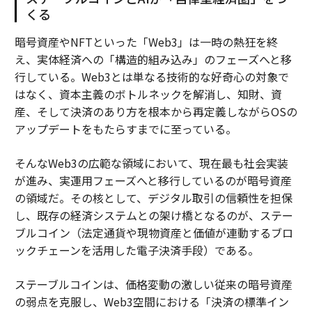
くる
暗号資産やNFTといった「Web3」は一時の熱狂を終
え、実体経済への「構造的組み込み」のフェーズへと移
行している。Web3とは単なる技術的な好奇心の対象で
はなく、資本主義のボトルネックを解消し、知財、資
産、そして決済のあり方を根本から再定義しながらOSの
アップデートをもたらすまでに至っている。
そんなWeb3の広範な領域において、現在最も社会実装
が進み、実運用フェーズへと移行しているのが暗号資産
の領域だ。その核として、デジタル取引の信頼性を担保
し、既存の経済システムとの架け橋となるのが、ステー
ブルコイン（法定通貨や現物資産と価値が連動するブロ
ックチェーンを活用した電子決済手段）である。
ステーブルコインは、価格変動の激しい従来の暗号資産
の弱点を克服し、Web3空間における「決済の標準イン