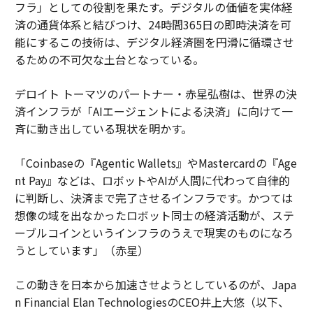
フラ」としての役割を果たす。デジタルの価値を実体経
済の通貨体系と結びつけ、24時間365日の即時決済を可
能にするこの技術は、デジタル経済圏を円滑に循環させ
るための不可欠な土台となっている。
デロイト トーマツのパートナー・赤星弘樹は、世界の決
済インフラが「AIエージェントによる決済」に向けて一
斉に動き出している現状を明かす。
「Coinbaseの『Agentic Wallets』やMastercardの『Age
nt Pay』などは、ロボットやAIが人間に代わって自律的
に判断し、決済まで完了させるインフラです。かつては
想像の域を出なかったロボット同士の経済活動が、ステ
ーブルコインというインフラのうえで現実のものになろ
うとしています」（赤星）
この動きを日本から加速させようとしているのが、Japa
n Financial Elan TechnologiesのCEO井上大悠（以下、