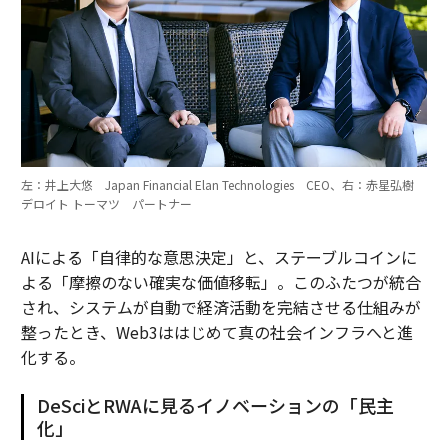
左：井上大悠 Japan Financial Elan Technologies CEO、右：赤星弘樹
デロイト トーマツ パートナー
AIによる「自律的な意思決定」と、ステーブルコインに
よる「摩擦のない確実な価値移転」。このふたつが統合
され、システムが自動で経済活動を完結させる仕組みが
整ったとき、Web3ははじめて真の社会インフラへと進
化する。
DeSciとRWAに見るイノベーションの「民主
化」