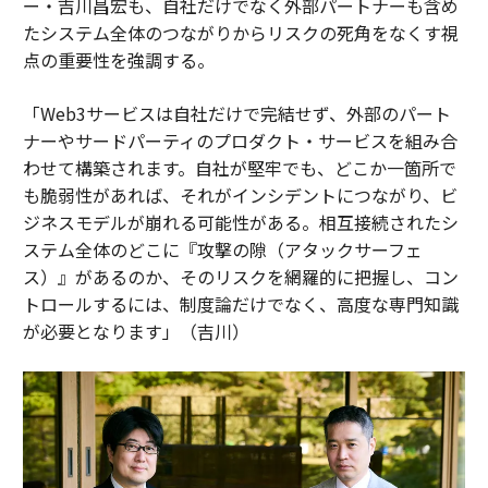
ー・吉川昌宏も、自社だけでなく外部パートナーも含め
たシステム全体のつながりからリスクの死角をなくす視
点の重要性を強調する。
「Web3サービスは自社だけで完結せず、外部のパート
ナーやサードパーティのプロダクト・サービスを組み合
わせて構築されます。自社が堅牢でも、どこか一箇所で
も脆弱性があれば、それがインシデントにつながり、ビ
ジネスモデルが崩れる可能性がある。相互接続されたシ
ステム全体のどこに『攻撃の隙（アタックサーフェ
ス）』があるのか、そのリスクを網羅的に把握し、コン
トロールするには、制度論だけでなく、高度な専門知識
が必要となります」（吉川）