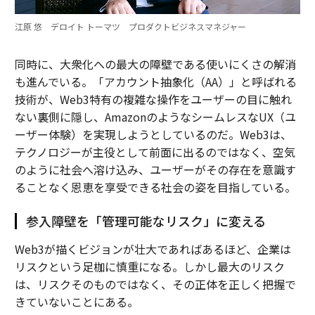
江原 悠 デロイト トーマツ プロダクトビジネスマネジャー
同時に、大衆化への最大の障壁である使いにくさの解消
も進んでいる。「アカウント抽象化（AA）」と呼ばれる
技術が、Web3特有の複雑な操作をユーザーの目に触れ
ない裏側に隠し、AmazonのようなシームレスなUX（ユ
ーザー体験）を実現しようとしているのだ。Web3は、
テクノロジーが主役として前面に出るのではなく、空気
のように社会へ溶け込み、ユーザーがその存在を意識す
ることなく恩恵を享受できる社会の姿を目指している。
参入障壁を「管理可能なリスク」に変える
Web3が描くビジョンが壮大であればあるほど、企業は
リスクという足枷に慎重になる。しかし最大のリスク
は、リスクそのものではなく、その正体を正しく把握で
きていないことにある。