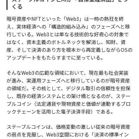
くる
暗号資産やNFTといった「Web3」は一時の熱狂を終
え、実体経済への「構造的組み込み」のフェーズへと移
行している。Web3とは単なる技術的な好奇心の対象で
はなく、資本主義のボトルネックを解消し、知財、資
産、そして決済のあり方を根本から再定義しながらOSの
アップデートをもたらすまでに至っている。
そんなWeb3の広範な領域において、現在最も社会実装
が進み、実運用フェーズへと移行しているのが暗号資産
の領域だ。その核として、デジタル取引の信頼性を担保
し、既存の経済システムとの架け橋となるのが、ステー
ブルコイン（法定通貨や現物資産と価値が連動するブロ
ックチェーンを活用した電子決済手段）である。
ステーブルコインは、価格変動の激しい従来の暗号資産
の弱点を克服し、Web3空間における「決済の標準イン