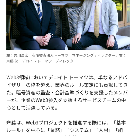
左：吉川昌宏 有限監査法人トーマツ マネージングディレクター、右：
齊藤 洸 デロイト トーマツ ディレクター
Web3領域においてデロイト トーマツは、単なるアドバ
イザリーの枠を超え、業界のルール策定にも貢献してき
た。暗号資産の監査・会計基準づくりを支援したメンバ
ーが、企業のWeb3参入を支援するサービスチームの中
心として活躍している。
齊藤は、Web3プロジェクトを推進する際には、「基本
ルール」を中心に「業務」「システム」「人材」「組