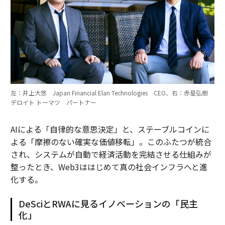
左：井上大悠 Japan Financial Elan Technologies CEO、右：赤星弘樹
デロイト トーマツ パートナー
AIによる「自律的な意思決定」と、ステーブルコインに
よる「摩擦のない確実な価値移転」。このふたつが統合
され、システムが自動で経済活動を完結させる仕組みが
整ったとき、Web3ははじめて真の社会インフラへと進
化する。
DeSciとRWAに見るイノベーションの「民主
化」