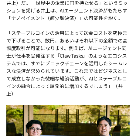
井上）だ。「世界中の企業に円を持たせる」というミッ
ションを掲げる井上は、AIエージェント決済がもたらす
「ナノペイメント（超少額決済）」の可能性を説く。
「ステーブルコインの活用によって送金コストを究極ま
で下げることで、数円、あるいはそれ以下の金額での高
頻度取引が可能になります。例えば、AIエージェント同
士が仕事を受発注する『ClawTasks』のようなエコシス
テムでは、すでにブロックチェーンを活用したシームレ
スな決済が求められています。これまではビジネスとし
て成立しなかった微細な経済活動が、AIとステーブルコ
インの融合によって爆発的に増加するでしょう」（井
上）