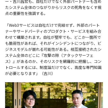
ー・吉川昌宏も、自社だけでなく外部パートナーも含め
たシステム全体のつながりからリスクの死角をなくす視
点の重要性を強調する。
「Web3サービスは自社だけで完結せず、外部のパート
ナーやサードパーティのプロダクト・サービスを組み合
わせて構築されます。自社が堅牢でも、どこか一箇所で
も脆弱性があれば、それがインシデントにつながり、ビ
ジネスモデルが崩れる可能性がある。相互接続されたシ
ステム全体のどこに『攻撃の隙（アタックサーフェ
ス）』があるのか、そのリスクを網羅的に把握し、コン
トロールするには、制度論だけでなく、高度な専門知識
が必要となります」（吉川）