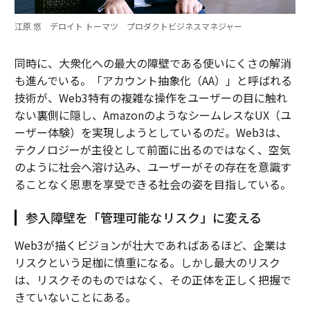
江原 悠 デロイト トーマツ プロダクトビジネスマネジャー
同時に、大衆化への最大の障壁である使いにくさの解消
も進んでいる。「アカウント抽象化（AA）」と呼ばれる
技術が、Web3特有の複雑な操作をユーザーの目に触れ
ない裏側に隠し、AmazonのようなシームレスなUX（ユ
ーザー体験）を実現しようとしているのだ。Web3は、
テクノロジーが主役として前面に出るのではなく、空気
のように社会へ溶け込み、ユーザーがその存在を意識す
ることなく恩恵を享受できる社会の姿を目指している。
参入障壁を「管理可能なリスク」に変える
Web3が描くビジョンが壮大であればあるほど、企業は
リスクという足枷に慎重になる。しかし最大のリスク
は、リスクそのものではなく、その正体を正しく把握で
きていないことにある。