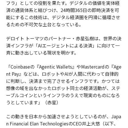
フラ」としての役割を果たす。デジタルの価値を実体経
済の通貨体系と結びつけ、24時間365日の即時決済を可
能にするこの技術は、デジタル経済圏を円滑に循環させ
るための不可欠な土台となっている。
デロイト トーマツのパートナー・赤星弘樹は、世界の決
済インフラが「AIエージェントによる決済」に向けて一
斉に動き出している現状を明かす。
「Coinbaseの『Agentic Wallets』やMastercardの『Age
nt Pay』などは、ロボットやAIが人間に代わって自律的
に判断し、決済まで完了させるインフラです。かつては
想像の域を出なかったロボット同士の経済活動が、ステ
ーブルコインというインフラのうえで現実のものになろ
うとしています」（赤星）
この動きを日本から加速させようとしているのが、Japa
n Financial Elan TechnologiesのCEO井上大悠（以下、