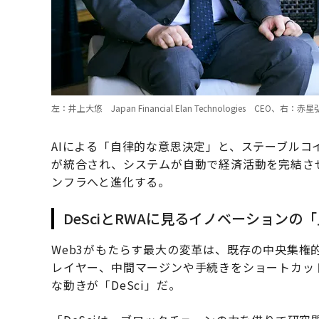
左：井上大悠 Japan Financial Elan Technologies CE
AIによる「自律的な意思決定」と、ステーブル
が統合され、システムが自動で経済活動を完結させ
ンフラへと進化する。
DeSciとRWAに見るイノベーションの
Web3がもたらす最大の変革は、既存の中央集権
レイヤー、中間マージンや手続きをショートカッ
な動きが「DeSci」だ。