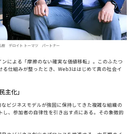
O、右：赤星弘樹 デロイト トーマツ パートナー
コインによる「摩擦のない確実な価値移転」。このふたつ
る仕組みが整ったとき、Web3ははじめて真の社会イ
「民主化」
的なビジネスモデルが強固に保持してきた複雑な組織の
トし、参加者の自律性を引き出す点にある。その象徴的