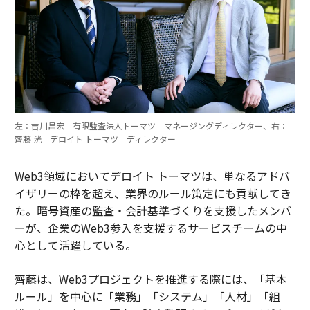
左：吉川昌宏 有限監査法人トーマツ マネージングディレクター、右：
齊藤 洸 デロイト トーマツ ディレクター
Web3領域においてデロイト トーマツは、単なるアドバ
イザリーの枠を超え、業界のルール策定にも貢献してき
た。暗号資産の監査・会計基準づくりを支援したメンバ
ーが、企業のWeb3参入を支援するサービスチームの中
心として活躍している。
齊藤は、Web3プロジェクトを推進する際には、「基本
ルール」を中心に「業務」「システム」「人材」「組