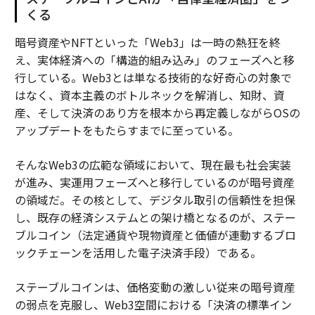
くる
暗号資産やNFTといった「Web3」は一時の熱狂を終
え、実体経済への「構造的組み込み」のフェーズへと移
行している。Web3とは単なる技術的な好奇心の対象で
はなく、資本主義のボトルネックを解消し、知財、資
産、そして決済のあり方を根本から再定義しながらOSの
アップデートをもたらすまでに至っている。
そんなWeb3の広範な領域において、現在最も社会実装
が進み、実運用フェーズへと移行しているのが暗号資産
の領域だ。その核として、デジタル取引の信頼性を担保
し、既存の経済システムとの架け橋となるのが、ステー
ブルコイン（法定通貨や現物資産と価値が連動するブロ
ックチェーンを活用した電子決済手段）である。
ステーブルコインは、価格変動の激しい従来の暗号資産
の弱点を克服し、Web3空間における「決済の標準イン