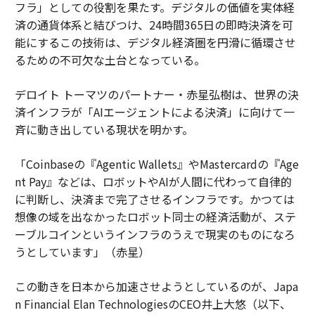
フラ」としての役割を果たす。デジタルの価値を実体経
済の通貨体系と結びつけ、24時間365日の即時決済を可
能にするこの技術は、デジタル経済圏を円滑に循環させ
るための不可欠な土台となっている。
デロイト トーマツのパートナー・赤星弘樹は、世界の決
済インフラが「AIエージェントによる決済」に向けて一
斉に動き出している現状を明かす。
「Coinbaseの『Agentic Wallets』やMastercardの『Age
nt Pay』などは、ロボットやAIが人間に代わって自律的
に判断し、決済まで完了させるインフラです。かつては
想像の域を出なかったロボット同士の経済活動が、ステ
ーブルコインというインフラのうえで現実のものになろ
うとしています」（赤星）
この動きを日本から加速させようとしているのが、Japa
n Financial Elan TechnologiesのCEO井上大悠（以下、