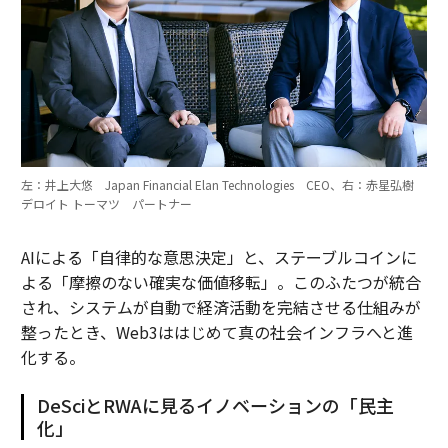
左：井上大悠 Japan Financial Elan Technologies CEO、右：赤星弘樹
デロイト トーマツ パートナー
AIによる「自律的な意思決定」と、ステーブルコインに
よる「摩擦のない確実な価値移転」。このふたつが統合
され、システムが自動で経済活動を完結させる仕組みが
整ったとき、Web3ははじめて真の社会インフラへと進
化する。
DeSciとRWAに見るイノベーションの「民主
化」