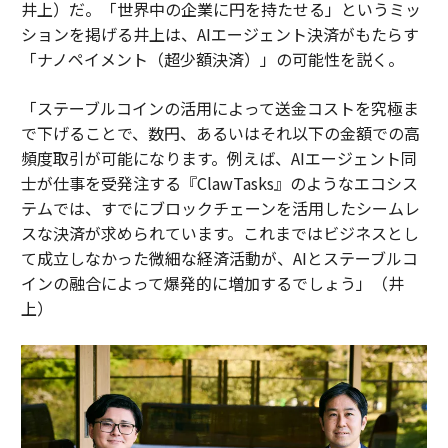
井上）だ。「世界中の企業に円を持たせる」というミッ
ションを掲げる井上は、AIエージェント決済がもたらす
「ナノペイメント（超少額決済）」の可能性を説く。
「ステーブルコインの活用によって送金コストを究極ま
で下げることで、数円、あるいはそれ以下の金額での高
頻度取引が可能になります。例えば、AIエージェント同
士が仕事を受発注する『ClawTasks』のようなエコシス
テムでは、すでにブロックチェーンを活用したシームレ
スな決済が求められています。これまではビジネスとし
て成立しなかった微細な経済活動が、AIとステーブルコ
インの融合によって爆発的に増加するでしょう」（井
上）