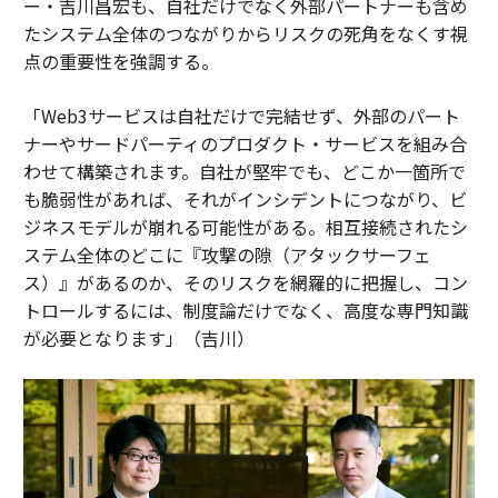
ー・吉川昌宏も、自社だけでなく外部パートナーも含め
たシステム全体のつながりからリスクの死角をなくす視
点の重要性を強調する。
「Web3サービスは自社だけで完結せず、外部のパート
ナーやサードパーティのプロダクト・サービスを組み合
わせて構築されます。自社が堅牢でも、どこか一箇所で
も脆弱性があれば、それがインシデントにつながり、ビ
ジネスモデルが崩れる可能性がある。相互接続されたシ
ステム全体のどこに『攻撃の隙（アタックサーフェ
ス）』があるのか、そのリスクを網羅的に把握し、コン
トロールするには、制度論だけでなく、高度な専門知識
が必要となります」（吉川）