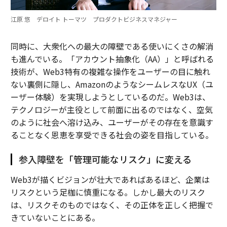
江原 悠 デロイト トーマツ プロダクトビジネスマネジャー
同時に、大衆化への最大の障壁である使いにくさの解消
も進んでいる。「アカウント抽象化（AA）」と呼ばれる
技術が、Web3特有の複雑な操作をユーザーの目に触れ
ない裏側に隠し、AmazonのようなシームレスなUX（ユ
ーザー体験）を実現しようとしているのだ。Web3は、
テクノロジーが主役として前面に出るのではなく、空気
のように社会へ溶け込み、ユーザーがその存在を意識す
ることなく恩恵を享受できる社会の姿を目指している。
参入障壁を「管理可能なリスク」に変える
Web3が描くビジョンが壮大であればあるほど、企業は
リスクという足枷に慎重になる。しかし最大のリスク
は、リスクそのものではなく、その正体を正しく把握で
きていないことにある。