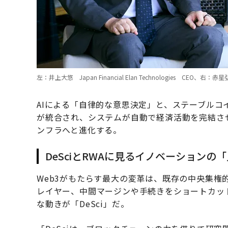
左：井上大悠 Japan Financial Elan Technologies CE
AIによる「自律的な意思決定」と、ステーブル
が統合され、システムが自動で経済活動を完結させ
ンフラへと進化する。
DeSciとRWAに見るイノベーションの
Web3がもたらす最大の変革は、既存の中央集権
レイヤー、中間マージンや手続きをショートカッ
な動きが「DeSci」だ。