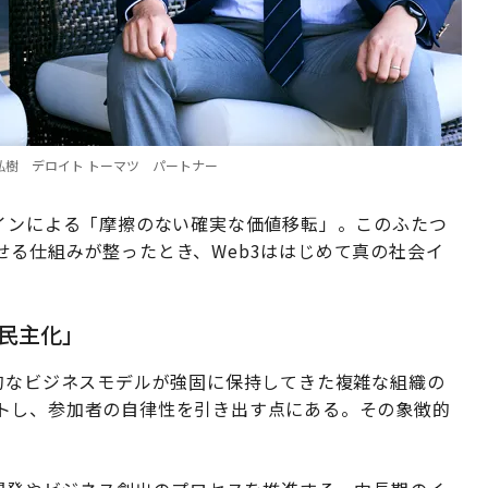
O、右：赤星弘樹 デロイト トーマツ パートナー
コインによる「摩擦のない確実な価値移転」。このふたつ
る仕組みが整ったとき、Web3ははじめて真の社会イ
「民主化」
的なビジネスモデルが強固に保持してきた複雑な組織の
トし、参加者の自律性を引き出す点にある。その象徴的