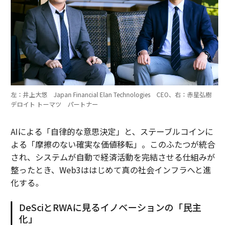
左：井上大悠 Japan Financial Elan Technologies CEO、右：赤星弘樹
デロイト トーマツ パートナー
AIによる「自律的な意思決定」と、ステーブルコインに
よる「摩擦のない確実な価値移転」。このふたつが統合
され、システムが自動で経済活動を完結させる仕組みが
整ったとき、Web3ははじめて真の社会インフラへと進
化する。
DeSciとRWAに見るイノベーションの「民主
化」