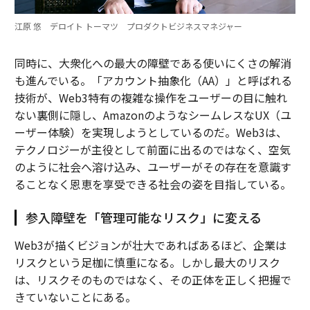
江原 悠 デロイト トーマツ プロダクトビジネスマネジャー
同時に、大衆化への最大の障壁である使いにくさの解消
も進んでいる。「アカウント抽象化（AA）」と呼ばれる
技術が、Web3特有の複雑な操作をユーザーの目に触れ
ない裏側に隠し、AmazonのようなシームレスなUX（ユ
ーザー体験）を実現しようとしているのだ。Web3は、
テクノロジーが主役として前面に出るのではなく、空気
のように社会へ溶け込み、ユーザーがその存在を意識す
ることなく恩恵を享受できる社会の姿を目指している。
参入障壁を「管理可能なリスク」に変える
Web3が描くビジョンが壮大であればあるほど、企業は
リスクという足枷に慎重になる。しかし最大のリスク
は、リスクそのものではなく、その正体を正しく把握で
きていないことにある。