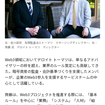
左：吉川昌宏 有限監査法人トーマツ マネージングディレクター、右：
齊藤 洸 デロイト トーマツ ディレクター
Web3領域においてデロイト トーマツは、単なるアドバ
イザリーの枠を超え、業界のルール策定にも貢献してき
た。暗号資産の監査・会計基準づくりを支援したメンバ
ーが、企業のWeb3参入を支援するサービスチームの中
心として活躍している。
齊藤は、Web3プロジェクトを推進する際には、「基本
ルール」を中心に「業務」「システム」「人材」「組