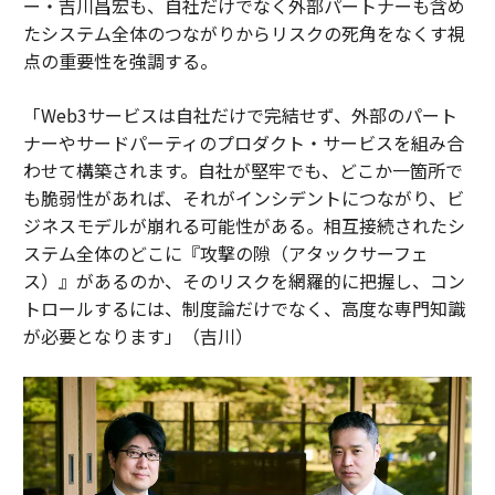
ー・吉川昌宏も、自社だけでなく外部パートナーも含め
たシステム全体のつながりからリスクの死角をなくす視
点の重要性を強調する。
「Web3サービスは自社だけで完結せず、外部のパート
ナーやサードパーティのプロダクト・サービスを組み合
わせて構築されます。自社が堅牢でも、どこか一箇所で
も脆弱性があれば、それがインシデントにつながり、ビ
ジネスモデルが崩れる可能性がある。相互接続されたシ
ステム全体のどこに『攻撃の隙（アタックサーフェ
ス）』があるのか、そのリスクを網羅的に把握し、コン
トロールするには、制度論だけでなく、高度な専門知識
が必要となります」（吉川）