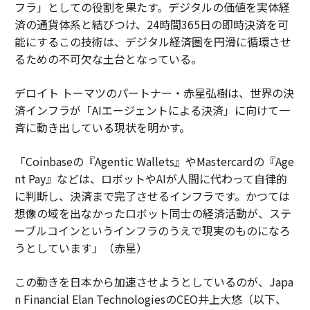
フラ」としての役割を果たす。デジタルの価値を実体経
済の通貨体系と結びつけ、24時間365日の即時決済を可
能にするこの技術は、デジタル経済圏を円滑に循環させ
るための不可欠な土台となっている。
デロイト トーマツのパートナー・赤星弘樹は、世界の決
済インフラが「AIエージェントによる決済」に向けて一
斉に動き出している現状を明かす。
「Coinbaseの『Agentic Wallets』やMastercardの『Age
nt Pay』などは、ロボットやAIが人間に代わって自律的
に判断し、決済まで完了させるインフラです。かつては
想像の域を出なかったロボット同士の経済活動が、ステ
ーブルコインというインフラのうえで現実のものになろ
うとしています」（赤星）
この動きを日本から加速させようとしているのが、Japa
n Financial Elan TechnologiesのCEO井上大悠（以下、