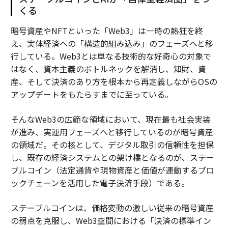
くる
暗号資産やNFTといった「Web3」は一時の熱狂を終
え、実体経済への「構造的組み込み」のフェーズへと移
行している。Web3とは単なる技術的な好奇心の対象で
はなく、資本主義のボトルネックを解消し、知財、資
産、そして決済のあり方を根本から再定義しながらOSの
アップデートをもたらすまでに至っている。
そんなWeb3の広範な領域において、現在最も社会実装
が進み、実運用フェーズへと移行しているのが暗号資産
の領域だ。その核として、デジタル取引の信頼性を担保
し、既存の経済システムとの架け橋となるのが、ステー
ブルコイン（法定通貨や現物資産と価値が連動するブロ
ックチェーンを活用した電子決済手段）である。
ステーブルコインは、価格変動の激しい従来の暗号資産
の弱点を克服し、Web3空間における「決済の標準イン