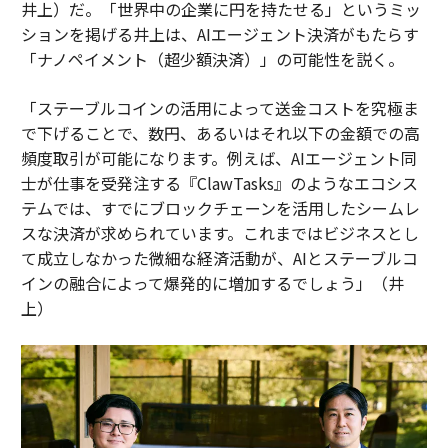
井上）だ。「世界中の企業に円を持たせる」というミッ
ションを掲げる井上は、AIエージェント決済がもたらす
「ナノペイメント（超少額決済）」の可能性を説く。
「ステーブルコインの活用によって送金コストを究極ま
で下げることで、数円、あるいはそれ以下の金額での高
頻度取引が可能になります。例えば、AIエージェント同
士が仕事を受発注する『ClawTasks』のようなエコシス
テムでは、すでにブロックチェーンを活用したシームレ
スな決済が求められています。これまではビジネスとし
て成立しなかった微細な経済活動が、AIとステーブルコ
インの融合によって爆発的に増加するでしょう」（井
上）