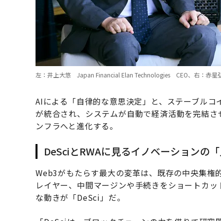
左：井上大悠 Japan Financial Elan Technologies CE
AIによる「自律的な意思決定」と、ステーブル
が統合され、システムが自動で経済活動を完結させ
ンフラへと進化する。
DeSciとRWAに見るイノベーションの
Web3がもたらす最大の変革は、既存の中央集権
レイヤー、中間マージンや手続きをショートカッ
な動きが「DeSci」だ。