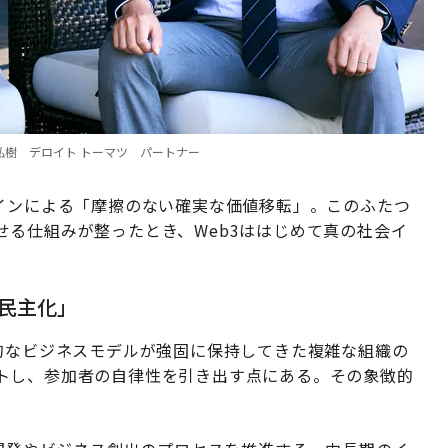
O、右：赤星弘樹 デロイト トーマツ パートナー
コインによる「摩擦のない確実な価値移転」。このふたつ
る仕組みが整ったとき、Web3ははじめて真の社会イ
「民主化」
的なビジネスモデルが強固に保持してきた複雑な組織の
トし、参加者の自律性を引き出す点にある。その象徴的