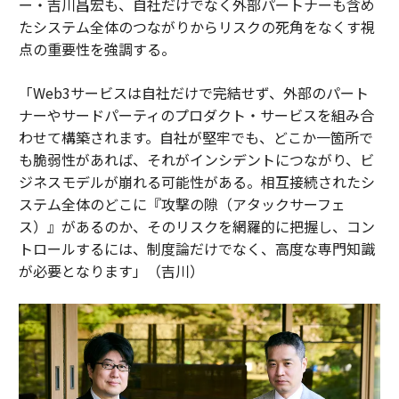
ー・吉川昌宏も、自社だけでなく外部パートナーも含め
たシステム全体のつながりからリスクの死角をなくす視
点の重要性を強調する。
「Web3サービスは自社だけで完結せず、外部のパート
ナーやサードパーティのプロダクト・サービスを組み合
わせて構築されます。自社が堅牢でも、どこか一箇所で
も脆弱性があれば、それがインシデントにつながり、ビ
ジネスモデルが崩れる可能性がある。相互接続されたシ
ステム全体のどこに『攻撃の隙（アタックサーフェ
ス）』があるのか、そのリスクを網羅的に把握し、コン
トロールするには、制度論だけでなく、高度な専門知識
が必要となります」（吉川）