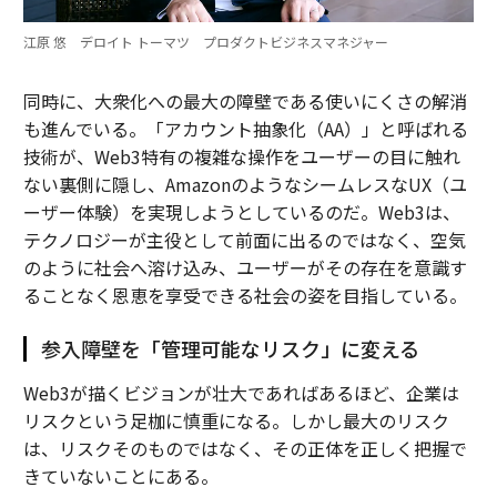
江原 悠 デロイト トーマツ プロダクトビジネスマネジャー
同時に、大衆化への最大の障壁である使いにくさの解消
も進んでいる。「アカウント抽象化（AA）」と呼ばれる
技術が、Web3特有の複雑な操作をユーザーの目に触れ
ない裏側に隠し、AmazonのようなシームレスなUX（ユ
ーザー体験）を実現しようとしているのだ。Web3は、
テクノロジーが主役として前面に出るのではなく、空気
のように社会へ溶け込み、ユーザーがその存在を意識す
ることなく恩恵を享受できる社会の姿を目指している。
参入障壁を「管理可能なリスク」に変える
Web3が描くビジョンが壮大であればあるほど、企業は
リスクという足枷に慎重になる。しかし最大のリスク
は、リスクそのものではなく、その正体を正しく把握で
きていないことにある。