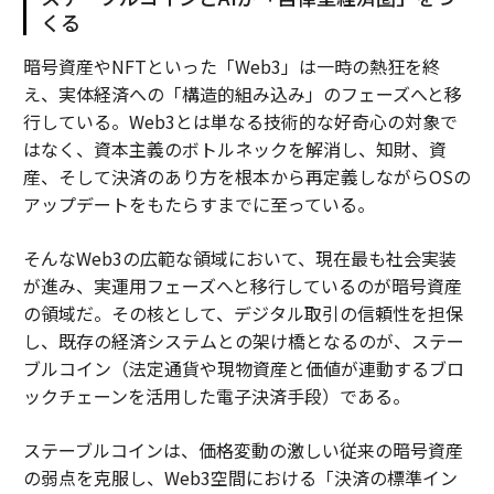
くる
暗号資産やNFTといった「Web3」は一時の熱狂を終
え、実体経済への「構造的組み込み」のフェーズへと移
行している。Web3とは単なる技術的な好奇心の対象で
はなく、資本主義のボトルネックを解消し、知財、資
産、そして決済のあり方を根本から再定義しながらOSの
アップデートをもたらすまでに至っている。
そんなWeb3の広範な領域において、現在最も社会実装
が進み、実運用フェーズへと移行しているのが暗号資産
の領域だ。その核として、デジタル取引の信頼性を担保
し、既存の経済システムとの架け橋となるのが、ステー
ブルコイン（法定通貨や現物資産と価値が連動するブロ
ックチェーンを活用した電子決済手段）である。
ステーブルコインは、価格変動の激しい従来の暗号資産
の弱点を克服し、Web3空間における「決済の標準イン