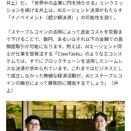
井上）だ。「世界中の企業に円を持たせる」というミッ
ションを掲げる井上は、AIエージェント決済がもたらす
「ナノペイメント（超少額決済）」の可能性を説く。
「ステーブルコインの活用によって送金コストを究極ま
で下げることで、数円、あるいはそれ以下の金額での高
頻度取引が可能になります。例えば、AIエージェント同
士が仕事を受発注する『ClawTasks』のようなエコシス
テムでは、すでにブロックチェーンを活用したシームレ
スな決済が求められています。これまではビジネスとし
て成立しなかった微細な経済活動が、AIとステーブルコ
インの融合によって爆発的に増加するでしょう」（井
上）