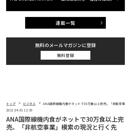
連載一覧
無料のメールマガジンに登録
無料登録
トップ
ビジネス
ANA国際線機内食がネットで30万食以上完売。「非航空事業
2021.04.01 12:30
ANA国際線機内食がネットで30万食以上完
売。「非航空事業」模索の現況と行く先