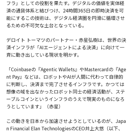
フラ」としての役割を果たす。デジタルの価値を実体経
済の通貨体系と結びつけ、24時間365日の即時決済を可
能にするこの技術は、デジタル経済圏を円滑に循環させ
るための不可欠な土台となっている。
デロイト トーマツのパートナー・赤星弘樹は、世界の決
済インフラが「AIエージェントによる決済」に向けて一
斉に動き出している現状を明かす。
「Coinbaseの『Agentic Wallets』やMastercardの『Age
nt Pay』などは、ロボットやAIが人間に代わって自律的
に判断し、決済まで完了させるインフラです。かつては
想像の域を出なかったロボット同士の経済活動が、ステ
ーブルコインというインフラのうえで現実のものになろ
うとしています」（赤星）
この動きを日本から加速させようとしているのが、Japa
n Financial Elan TechnologiesのCEO井上大悠（以下、