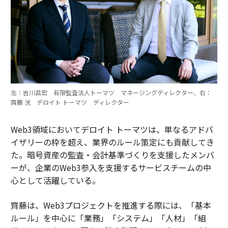
左：吉川昌宏 有限監査法人トーマツ マネージングディレクター、右：
齊藤 洸 デロイト トーマツ ディレクター
Web3領域においてデロイト トーマツは、単なるアドバ
イザリーの枠を超え、業界のルール策定にも貢献してき
た。暗号資産の監査・会計基準づくりを支援したメンバ
ーが、企業のWeb3参入を支援するサービスチームの中
心として活躍している。
齊藤は、Web3プロジェクトを推進する際には、「基本
ルール」を中心に「業務」「システム」「人材」「組