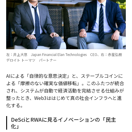
左：井上大悠 Japan Financial Elan Technologies CEO、右：赤星弘樹
デロイト トーマツ パートナー
AIによる「自律的な意思決定」と、ステーブルコインに
よる「摩擦のない確実な価値移転」。このふたつが統合
され、システムが自動で経済活動を完結させる仕組みが
整ったとき、Web3ははじめて真の社会インフラへと進
化する。
DeSciとRWAに見るイノベーションの「民主
化」