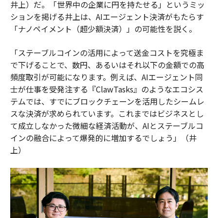
井上）だ。「世界中の企業に円を持たせる」というミッ
ションを掲げる井上は、AIエージェント決済がもたらす
「ナノペイメント（超少額決済）」の可能性を説く。
「ステーブルコインの活用によって送金コストを究極ま
で下げることで、数円、あるいはそれ以下の金額での高
頻度取引が可能になります。例えば、AIエージェント同
士が仕事を受発注する『ClawTasks』のようなエコシス
テムでは、すでにブロックチェーンを活用したシームレ
スな決済が求められています。これまではビジネスとし
て成立しなかった微細な経済活動が、AIとステーブルコ
インの融合によって爆発的に増加するでしょう」（井
上）