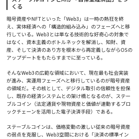
くる
暗号資産やNFTといった「Web3」は一時の熱狂を終
え、実体経済への「構造的組み込み」のフェーズへと移
行している。Web3とは単なる技術的な好奇心の対象で
はなく、資本主義のボトルネックを解消し、知財、資
産、そして決済のあり方を根本から再定義しながらOSの
アップデートをもたらすまでに至っている。
そんなWeb3の広範な領域において、現在最も社会実装
が進み、実運用フェーズへと移行しているのが暗号資産
の領域だ。その核として、デジタル取引の信頼性を担保
し、既存の経済システムとの架け橋となるのが、ステー
ブルコイン（法定通貨や現物資産と価値が連動するブロ
ックチェーンを活用した電子決済手段）である。
ステーブルコインは、価格変動の激しい従来の暗号資産
の弱点を克服し、Web3空間における「決済の標準イン