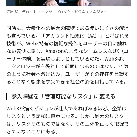
江原 悠 デロイト トーマツ プロダクトビジネスマネジャー
同時に、大衆化への最大の障壁である使いにくさの解消
も進んでいる。「アカウント抽象化（AA）」と呼ばれる
技術が、Web3特有の複雑な操作をユーザーの目に触れ
ない裏側に隠し、AmazonのようなシームレスなUX（ユ
ーザー体験）を実現しようとしているのだ。Web3は、
テクノロジーが主役として前面に出るのではなく、空気
のように社会へ溶け込み、ユーザーがその存在を意識す
ることなく恩恵を享受できる社会の姿を目指している。
参入障壁を「管理可能なリスク」に変える
Web3が描くビジョンが壮大であればあるほど、企業は
リスクという足枷に慎重になる。しかし最大のリスク
は、リスクそのものではなく、その正体を正しく把握で
きていないことにある。