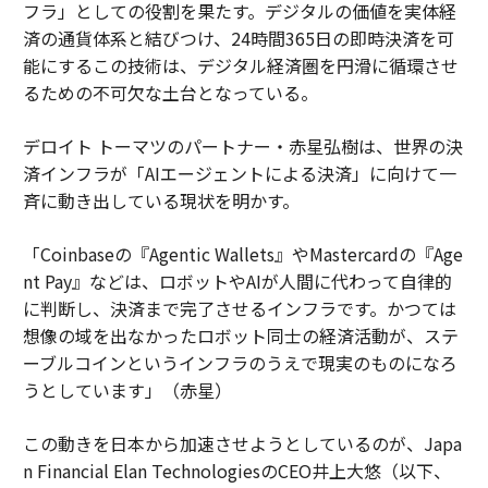
フラ」としての役割を果たす。デジタルの価値を実体経
済の通貨体系と結びつけ、24時間365日の即時決済を可
能にするこの技術は、デジタル経済圏を円滑に循環させ
るための不可欠な土台となっている。
デロイト トーマツのパートナー・赤星弘樹は、世界の決
済インフラが「AIエージェントによる決済」に向けて一
斉に動き出している現状を明かす。
「Coinbaseの『Agentic Wallets』やMastercardの『Age
nt Pay』などは、ロボットやAIが人間に代わって自律的
に判断し、決済まで完了させるインフラです。かつては
想像の域を出なかったロボット同士の経済活動が、ステ
ーブルコインというインフラのうえで現実のものになろ
うとしています」（赤星）
この動きを日本から加速させようとしているのが、Japa
n Financial Elan TechnologiesのCEO井上大悠（以下、