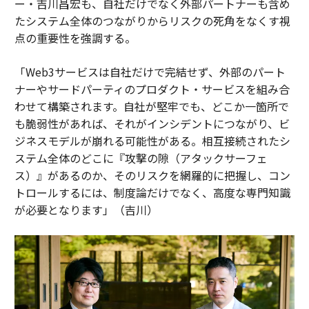
ー・吉川昌宏も、自社だけでなく外部パートナーも含め
たシステム全体のつながりからリスクの死角をなくす視
点の重要性を強調する。
「Web3サービスは自社だけで完結せず、外部のパート
ナーやサードパーティのプロダクト・サービスを組み合
わせて構築されます。自社が堅牢でも、どこか一箇所で
も脆弱性があれば、それがインシデントにつながり、ビ
ジネスモデルが崩れる可能性がある。相互接続されたシ
ステム全体のどこに『攻撃の隙（アタックサーフェ
ス）』があるのか、そのリスクを網羅的に把握し、コン
トロールするには、制度論だけでなく、高度な専門知識
が必要となります」（吉川）