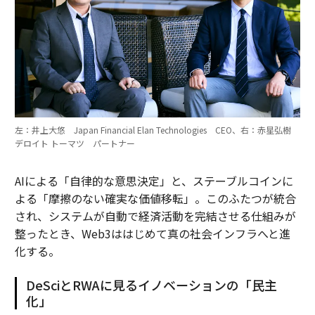
左：井上大悠 Japan Financial Elan Technologies CEO、右：赤星弘樹
デロイト トーマツ パートナー
AIによる「自律的な意思決定」と、ステーブルコインに
よる「摩擦のない確実な価値移転」。このふたつが統合
され、システムが自動で経済活動を完結させる仕組みが
整ったとき、Web3ははじめて真の社会インフラへと進
化する。
DeSciとRWAに見るイノベーションの「民主
化」