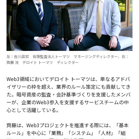
左：吉川昌宏 有限監査法人トーマツ マネージングディレクター、右：
齊藤 洸 デロイト トーマツ ディレクター
Web3領域においてデロイト トーマツは、単なるアドバ
イザリーの枠を超え、業界のルール策定にも貢献してき
た。暗号資産の監査・会計基準づくりを支援したメンバ
ーが、企業のWeb3参入を支援するサービスチームの中
心として活躍している。
齊藤は、Web3プロジェクトを推進する際には、「基本
ルール」を中心に「業務」「システム」「人材」「組