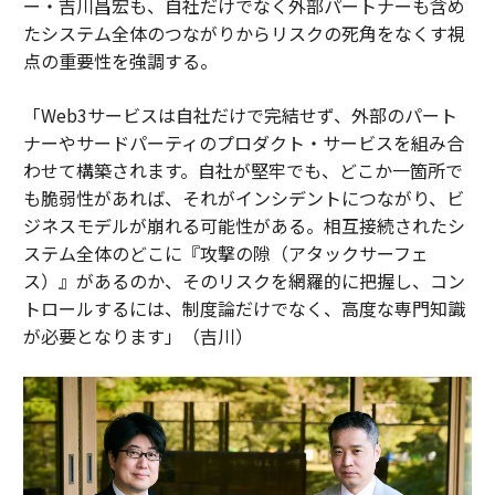
ー・吉川昌宏も、自社だけでなく外部パートナーも含め
たシステム全体のつながりからリスクの死角をなくす視
点の重要性を強調する。
「Web3サービスは自社だけで完結せず、外部のパート
ナーやサードパーティのプロダクト・サービスを組み合
わせて構築されます。自社が堅牢でも、どこか一箇所で
も脆弱性があれば、それがインシデントにつながり、ビ
ジネスモデルが崩れる可能性がある。相互接続されたシ
ステム全体のどこに『攻撃の隙（アタックサーフェ
ス）』があるのか、そのリスクを網羅的に把握し、コン
トロールするには、制度論だけでなく、高度な専門知識
が必要となります」（吉川）