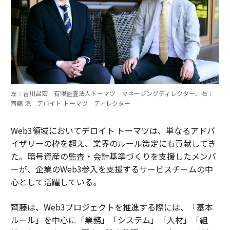
左：吉川昌宏 有限監査法人トーマツ マネージングディレクター、右：
齊藤 洸 デロイト トーマツ ディレクター
Web3領域においてデロイト トーマツは、単なるアドバ
イザリーの枠を超え、業界のルール策定にも貢献してき
た。暗号資産の監査・会計基準づくりを支援したメンバ
ーが、企業のWeb3参入を支援するサービスチームの中
心として活躍している。
齊藤は、Web3プロジェクトを推進する際には、「基本
ルール」を中心に「業務」「システム」「人材」「組