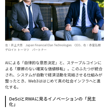
左：井上大悠 Japan Financial Elan Technologies CEO、右：赤星弘樹
デロイト トーマツ パートナー
AIによる「自律的な意思決定」と、ステーブルコインに
よる「摩擦のない確実な価値移転」。このふたつが統合
され、システムが自動で経済活動を完結させる仕組みが
整ったとき、Web3ははじめて真の社会インフラへと進
化する。
DeSciとRWAに見るイノベーションの「民主
化」