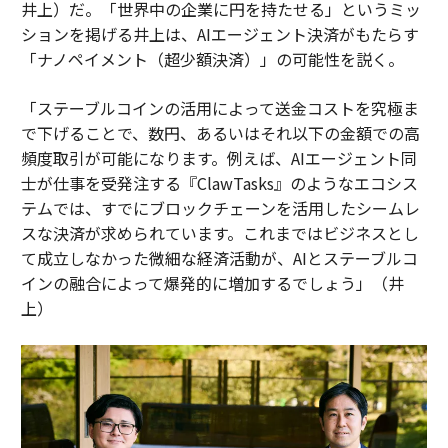
井上）だ。「世界中の企業に円を持たせる」というミッ
ションを掲げる井上は、AIエージェント決済がもたらす
「ナノペイメント（超少額決済）」の可能性を説く。
「ステーブルコインの活用によって送金コストを究極ま
で下げることで、数円、あるいはそれ以下の金額での高
頻度取引が可能になります。例えば、AIエージェント同
士が仕事を受発注する『ClawTasks』のようなエコシス
テムでは、すでにブロックチェーンを活用したシームレ
スな決済が求められています。これまではビジネスとし
て成立しなかった微細な経済活動が、AIとステーブルコ
インの融合によって爆発的に増加するでしょう」（井
上）