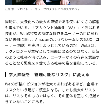
江原 悠 デロイト トーマツ プロダクトビジネスマネジャー
同時に、大衆化への最大の障壁である使いにくさの解消
も進んでいる。「アカウント抽象化（AA）」と呼ばれる
技術が、Web3特有の複雑な操作をユーザーの目に触れ
ない裏側に隠し、AmazonのようなシームレスなUX（ユ
ーザー体験）を実現しようとしているのだ。Web3は、
テクノロジーが主役として前面に出るのではなく、空気
のように社会へ溶け込み、ユーザーがその存在を意識す
ることなく恩恵を享受できる社会の姿を目指している。
参入障壁を「管理可能なリスク」に変える
Web3が描くビジョンが壮大であればあるほど、企業は
リスクという足枷に慎重になる。しかし最大のリスク
は、リスクそのものではなく、その正体を正しく把握で
きていないことにある。