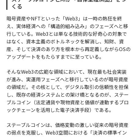
くる
暗号資産やNFTといった「Web3」は一時の熱狂を終
え、実体経済への「構造的組み込み」のフェーズへと移
行している。Web3とは単なる技術的な好奇心の対象で
はなく、資本主義のボトルネックを解消し、知財、資
産、そして決済のあり方を根本から再定義しながらOSの
アップデートをもたらすまでに至っている。
そんなWeb3の広範な領域において、現在最も社会実装
が進み、実運用フェーズへと移行しているのが暗号資産
の領域だ。その核として、デジタル取引の信頼性を担保
し、既存の経済システムとの架け橋となるのが、ステー
ブルコイン（法定通貨や現物資産と価値が連動するブロ
ックチェーンを活用した電子決済手段）である。
ステーブルコインは、価格変動の激しい従来の暗号資産
の弱点を克服し、Web3空間における「決済の標準イン