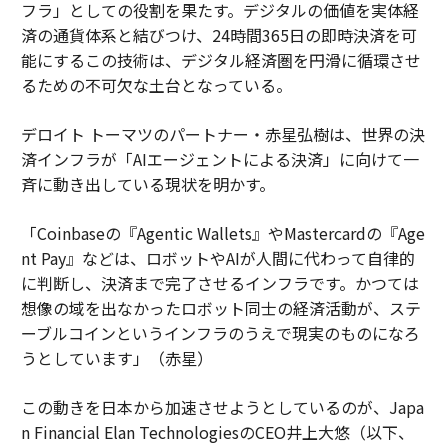
フラ」としての役割を果たす。デジタルの価値を実体経
済の通貨体系と結びつけ、24時間365日の即時決済を可
能にするこの技術は、デジタル経済圏を円滑に循環させ
るための不可欠な土台となっている。
デロイト トーマツのパートナー・赤星弘樹は、世界の決
済インフラが「AIエージェントによる決済」に向けて一
斉に動き出している現状を明かす。
「Coinbaseの『Agentic Wallets』やMastercardの『Age
nt Pay』などは、ロボットやAIが人間に代わって自律的
に判断し、決済まで完了させるインフラです。かつては
想像の域を出なかったロボット同士の経済活動が、ステ
ーブルコインというインフラのうえで現実のものになろ
うとしています」（赤星）
この動きを日本から加速させようとしているのが、Japa
n Financial Elan TechnologiesのCEO井上大悠（以下、