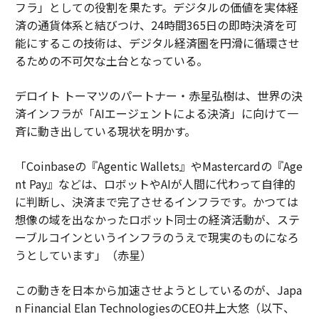
フラ」としての役割を果たす。デジタルの価値を実体経
済の通貨体系と結びつけ、24時間365日の即時決済を可
能にするこの技術は、デジタル経済圏を円滑に循環させ
るための不可欠な土台となっている。
デロイト トーマツのパートナー・赤星弘樹は、世界の決
済インフラが「AIエージェントによる決済」に向けて一
斉に動き出している現状を明かす。
「Coinbaseの『Agentic Wallets』やMastercardの『Age
nt Pay』などは、ロボットやAIが人間に代わって自律的
に判断し、決済まで完了させるインフラです。かつては
想像の域を出なかったロボット同士の経済活動が、ステ
ーブルコインというインフラのうえで現実のものになろ
うとしています」（赤星）
この動きを日本から加速させようとしているのが、Japa
n Financial Elan TechnologiesのCEO井上大悠（以下、