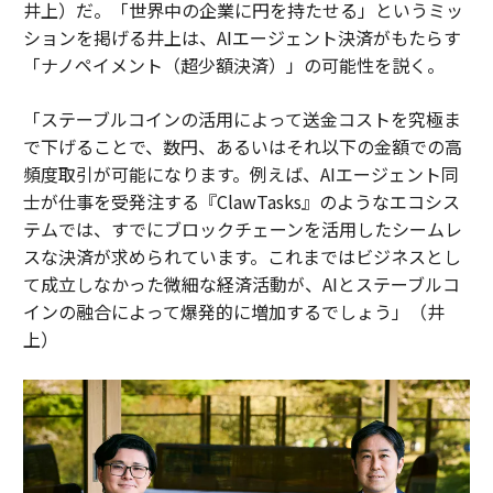
井上）だ。「世界中の企業に円を持たせる」というミッ
ションを掲げる井上は、AIエージェント決済がもたらす
「ナノペイメント（超少額決済）」の可能性を説く。
「ステーブルコインの活用によって送金コストを究極ま
で下げることで、数円、あるいはそれ以下の金額での高
頻度取引が可能になります。例えば、AIエージェント同
士が仕事を受発注する『ClawTasks』のようなエコシス
テムでは、すでにブロックチェーンを活用したシームレ
スな決済が求められています。これまではビジネスとし
て成立しなかった微細な経済活動が、AIとステーブルコ
インの融合によって爆発的に増加するでしょう」（井
上）