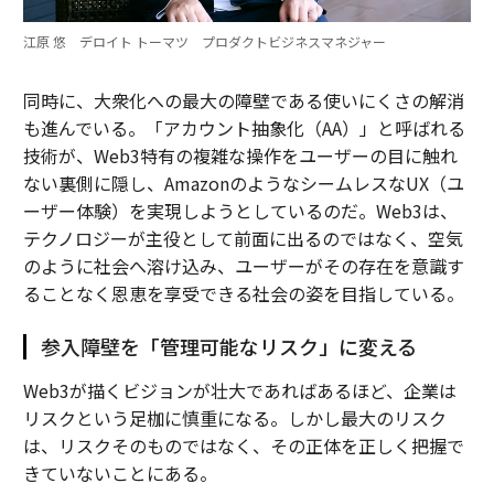
江原 悠 デロイト トーマツ プロダクトビジネスマネジャー
同時に、大衆化への最大の障壁である使いにくさの解消
も進んでいる。「アカウント抽象化（AA）」と呼ばれる
技術が、Web3特有の複雑な操作をユーザーの目に触れ
ない裏側に隠し、AmazonのようなシームレスなUX（ユ
ーザー体験）を実現しようとしているのだ。Web3は、
テクノロジーが主役として前面に出るのではなく、空気
のように社会へ溶け込み、ユーザーがその存在を意識す
ることなく恩恵を享受できる社会の姿を目指している。
参入障壁を「管理可能なリスク」に変える
Web3が描くビジョンが壮大であればあるほど、企業は
リスクという足枷に慎重になる。しかし最大のリスク
は、リスクそのものではなく、その正体を正しく把握で
きていないことにある。