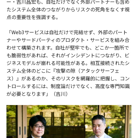
ー・吉川昌宏も、自社だけでなく外部パートナーも含め
たシステム全体のつながりからリスクの死角をなくす視
点の重要性を強調する。
「Web3サービスは自社だけで完結せず、外部のパート
ナーやサードパーティのプロダクト・サービスを組み合
わせて構築されます。自社が堅牢でも、どこか一箇所で
も脆弱性があれば、それがインシデントにつながり、ビ
ジネスモデルが崩れる可能性がある。相互接続されたシ
ステム全体のどこに『攻撃の隙（アタックサーフェ
ス）』があるのか、そのリスクを網羅的に把握し、コン
トロールするには、制度論だけでなく、高度な専門知識
が必要となります」（吉川）