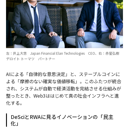
左：井上大悠 Japan Financial Elan Technologies CEO、右：赤星弘樹
デロイト トーマツ パートナー
AIによる「自律的な意思決定」と、ステーブルコインに
よる「摩擦のない確実な価値移転」。このふたつが統合
され、システムが自動で経済活動を完結させる仕組みが
整ったとき、Web3ははじめて真の社会インフラへと進
化する。
DeSciとRWAに見るイノベーションの「民主
化」