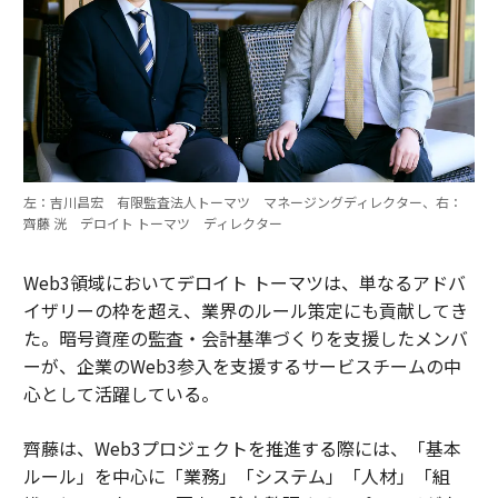
左：吉川昌宏 有限監査法人トーマツ マネージングディレクター、右：
齊藤 洸 デロイト トーマツ ディレクター
Web3領域においてデロイト トーマツは、単なるアドバ
イザリーの枠を超え、業界のルール策定にも貢献してき
た。暗号資産の監査・会計基準づくりを支援したメンバ
ーが、企業のWeb3参入を支援するサービスチームの中
心として活躍している。
齊藤は、Web3プロジェクトを推進する際には、「基本
ルール」を中心に「業務」「システム」「人材」「組