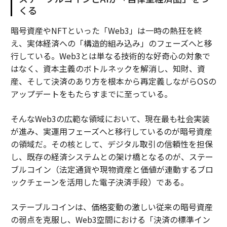
くる
暗号資産やNFTといった「Web3」は一時の熱狂を終
え、実体経済への「構造的組み込み」のフェーズへと移
行している。Web3とは単なる技術的な好奇心の対象で
はなく、資本主義のボトルネックを解消し、知財、資
産、そして決済のあり方を根本から再定義しながらOSの
アップデートをもたらすまでに至っている。
そんなWeb3の広範な領域において、現在最も社会実装
が進み、実運用フェーズへと移行しているのが暗号資産
の領域だ。その核として、デジタル取引の信頼性を担保
し、既存の経済システムとの架け橋となるのが、ステー
ブルコイン（法定通貨や現物資産と価値が連動するブロ
ックチェーンを活用した電子決済手段）である。
ステーブルコインは、価格変動の激しい従来の暗号資産
の弱点を克服し、Web3空間における「決済の標準イン